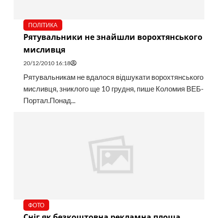
ПОЛІТИКА
Рятувальники не знайшли ворохтянського
мисливця
20/12/2010 16:18
Рятувальникам не вдалося відшукати ворохтянського
мисливця, зниклого ще 10 грудня, пише Коломия ВЕБ-
Портал.Понад...
ФОТО
Сніг як безкоштовна рекламна площа