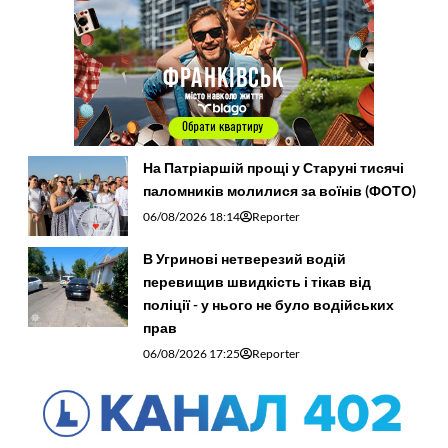
На Патріаршій прощі у Старуні тисячі
паломників молилися за воїнів (ФОТО)
06/08/2026 18:14
Reporter
В Угринові нетверезий водій
перевищив швидкість і тікав від
поліції - у нього не було водійських
прав
06/08/2026 17:25
Reporter