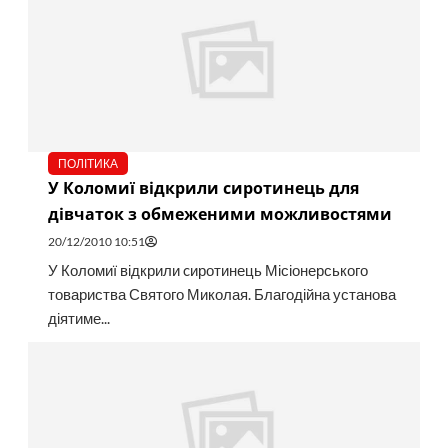
ПОЛІТИКА
У Коломиї відкрили cиротинець для
дівчаток з обмеженими можливостями
20/12/2010 10:51
У Коломиї відкрили cиротинець Місіонерського
товариства Святого Миколая. Благодійна установа
діятиме...