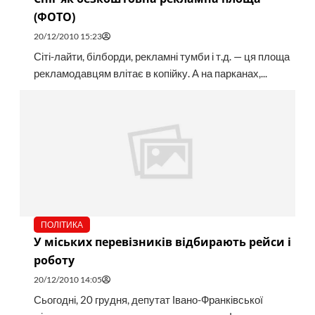
(ФОТО)
20/12/2010 15:23
Сіті-лайти, білборди, рекламні тумби і т.д. — ця площа
рекламодавцям влітає в копійку. А на парканах,...
ПОЛІТИКА
У міських перевізників відбирають рейси і
роботу
20/12/2010 14:05
Сьогодні, 20 грудня, депутат Івано-Франківської