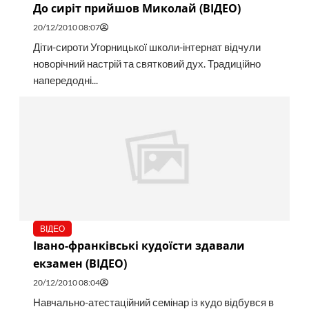
До сиріт прийшов Миколай (ВІДЕО)
20/12/2010 08:07
Діти-сироти Угорницької школи-інтернат відчули
новорічний настрій та святковий дух. Традиційно
напередодні...
ВІДЕО
Івано-франківські кудоїсти здавали
екзамен (ВІДЕО)
20/12/2010 08:04
Навчально-атестаційний семінар із кудо відбувся в