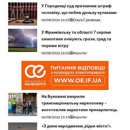
У Городенці суд призначив штраф
чоловіку, що побив доньку кулаками
06/08/2026 16:47
Ольга Суровська
У Франківську та області 7 серпня
синоптики очікують грози, град та
пориви вітру
06/08/2026 16:02
Reporter
На Буковині викрили
транснаціональну наркосхему –
виготовляв наркотики прикарпатець
06/08/2026 15:15
Reporter
«З днем народження, рідне місто!».