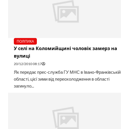
ПОЛІТИКА
У селі на Коломийщині чоловік замерз на
вулиці
20/12/2010 08:17
Як передає прес-служба ГУ МНС в Івано-Франківській
області, цієї зими від переохолодження в області
загинуло...