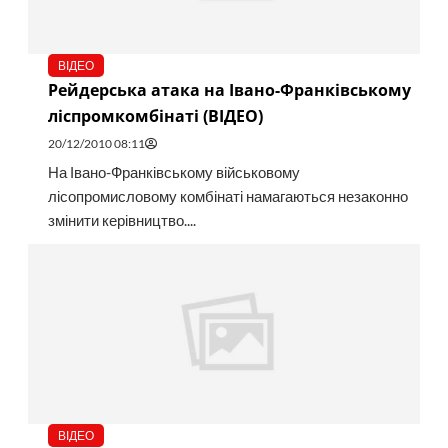
ВІДЕО
Рейдерська атака на Івано-Франківському
ліспромкомбінаті (ВІДЕО)
20/12/2010 08:11
На Івано-Франківському військовому
лісопромисловому комбінаті намагаються незаконно
змінити керівництво....
ВІДЕО