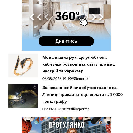
Мова ваших рук: що улюблена
каблучка розповідає світу про ваш
настрій та характер
06/08/2026 19:19
Reporter
За незаконний видобуток гравію на
Лімниці прикарпатець сплатить 17 000
грн штрафу
06/08/2026 18:58
Reporter