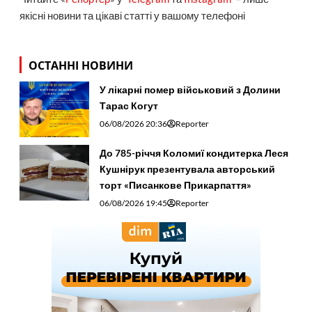
якісні новини та цікаві статті у вашому телефоні
ОСТАННІ НОВИНИ
У лікарні помер військовий з Долини
Тарас Когут
06/08/2026 20:36
Reporter
До 785-річчя Коломиї кондитерка Леся
Кушнірук презентувала авторський
торт «Писанкове Прикарпаття»
06/08/2026 19:45
Reporter