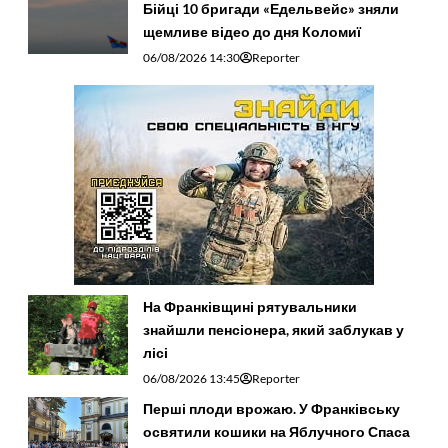
Бійці 10 бригади «Едельвейс» зняли
щемливе відео до дня Коломиї
06/08/2026 14:30
Reporter
На Франківщині рятувальники
знайшли пенсіонера, який заблукав у
лісі
06/08/2026 13:45
Reporter
Перші плоди врожаю. У Франківську
освятили кошики на Яблучного Спаса