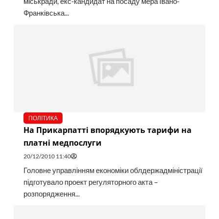
міськради, екс-кандидат на посаду мера Івано-
Франківська...
ПОЛІТИКА
На Прикарпатті впорядкують тарифи на
платні медпослуги
20/12/2010 11:40
Головне управлінням економіки облдержадміністрації
підготувало проект регуляторного акта –
розпорядження...