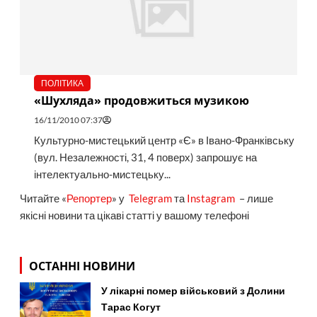
ПОЛІТИКА
«Шухляда» продовжиться музикою
16/11/2010 07:37
Культурно-мистецький центр «Є» в Івано-Франківську
(вул. Незалежності, 31, 4 поверх) запрошує на
інтелектуально-мистецьку...
Читайте «
Репортер
» у
Telegram
та
Instagram
– лише
якісні новини та цікаві статті у вашому телефоні
ОСТАННІ НОВИНИ
У лікарні помер військовий з Долини
Тарас Когут