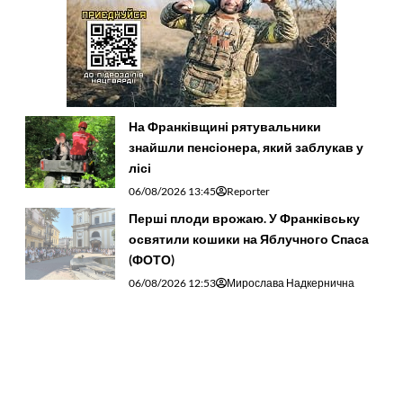
На Франківщині рятувальники
знайшли пенсіонера, який заблукав у
лісі
06/08/2026 13:45
Reporter
Перші плоди врожаю. У Франківську
освятили кошики на Яблучного Спаса
(ФОТО)
06/08/2026 12:53
Мирослава Надкернична