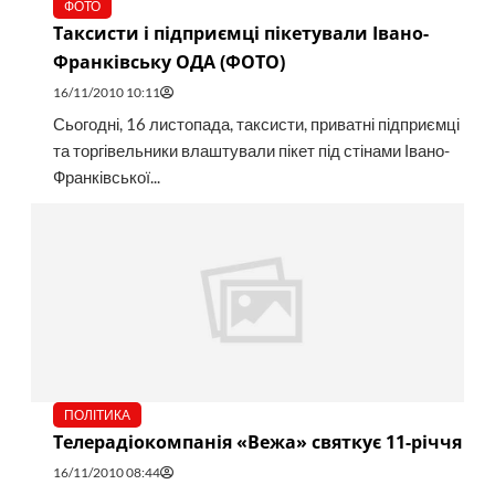
ФОТО
Таксисти і підприємці пікетували Івано-
Франківську ОДА (ФОТО)
16/11/2010 10:11
Сьогодні, 16 листопада, таксисти, приватні підприємці
та торгівельники влаштували пікет під стінами Івано-
Франківської...
ПОЛІТИКА
Телерадіокомпанія «Вежа» святкує 11-річчя
16/11/2010 08:44