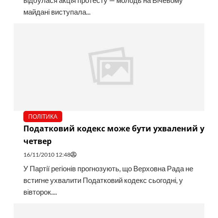
відбулася акція протесту — молодь на Вічевому
майдані виступала...
ПОЛІТИКА
Податковий кодекс може бути ухвалений у
четвер
16/11/2010 12:48
У Партії регіонів прогнозують, що Верховна Рада не
встигне ухвалити Податковий кодекс сьогодні, у
вівторок....