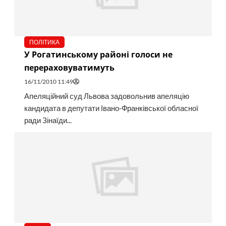
ПОЛІТИКА
У Рогатинському районі голоси не
перераховуватимуть
16/11/2010 11:49
Апеляційний суд Львова задовольнив апеляцію
кандидата в депутати Івано-Франківської обласної
ради Зінаїди...