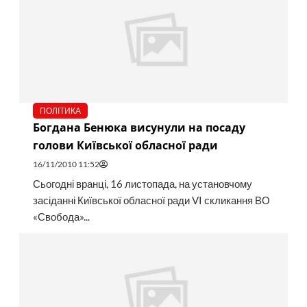
ПОЛІТИКА
Богдана Бенюка висунули на посаду
голови Київської обласної ради
16/11/2010 11:52
Сьогодні вранці, 16 листопада, на установчому
засіданні Київської обласної ради VI скликання ВО
«Свобода»...