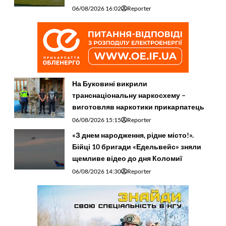
06/08/2026 16:02
Reporter
На Буковині викрили
транснаціональну наркосхему –
виготовляв наркотики прикарпатець
06/08/2026 15:15
Reporter
«З днем народження, рідне місто!».
Бійці 10 бригади «Едельвейс» зняли
щемливе відео до дня Коломиї
06/08/2026 14:30
Reporter