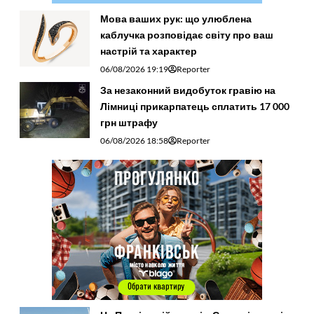
Мова ваших рук: що улюблена
каблучка розповідає світу про ваш
настрій та характер
06/08/2026 19:19
Reporter
За незаконний видобуток гравію на
Лімниці прикарпатець сплатить 17 000
грн штрафу
06/08/2026 18:58
Reporter