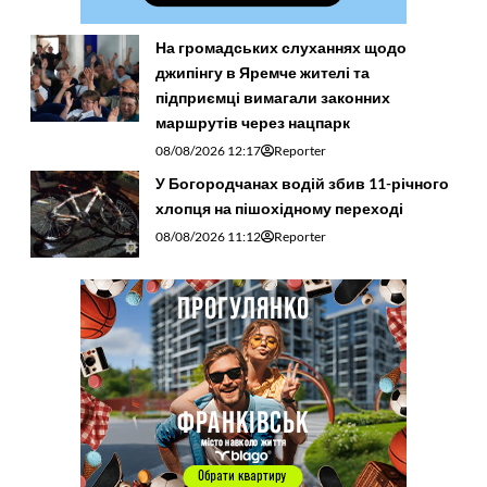
На громадських слуханнях щодо
джипінгу в Яремче житeлі та
підприємці вимагали законних
маршрутів через нацпарк
08/08/2026 12:17
Reporter
У Богородчанах водій збив 11-річного
хлопця на пішохідному переході
08/08/2026 11:12
Reporter