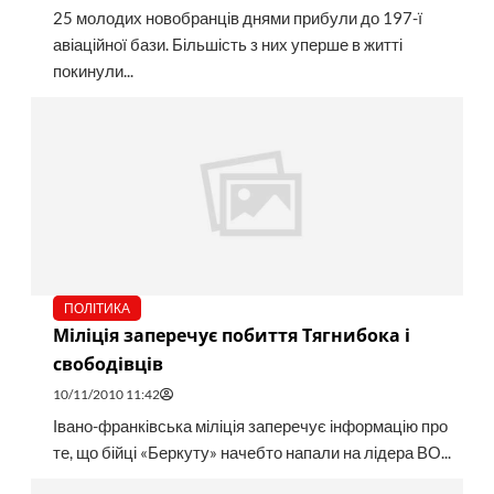
25 молодих новобранців днями прибули до 197-ї
авіаційної бази. Більшість з них уперше в житті
покинули...
ПОЛІТИКА
Міліція заперечує побиття Тягнибока і
свободівців
10/11/2010 11:42
Івано-франківська міліція заперечує інформацію про
те, що бійці «Беркуту» начебто напали на лідера ВО...