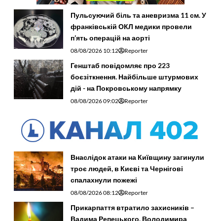
Пульсуючий біль та аневризма 11 см. У
франківській ОКЛ медики провели
п’ять операцій на аорті
08/08/2026 10:12
Reporter
Генштаб повідомляє про 223
боєзіткнення. Найбільше штурмових
дій - на Покровському напрямку
08/08/2026 09:02
Reporter
Внаслідок атаки на Київщину загинули
троє людей, в Києві та Чернігові
спалахнули пожежі
08/08/2026 08:12
Reporter
Прикарпаття втратило захисників –
Вадима Репецького, Володимира