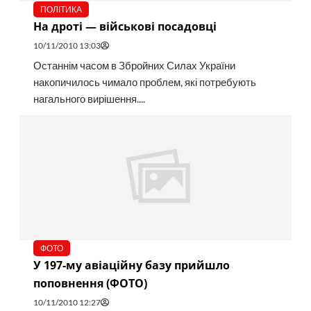
ПОЛІТИКА
На дроті — військові посадовці
10/11/2010 13:03
Останнім часом в Збройних Силах України
накопичилось чимало проблем, які потребують
нагального вирішення....
ФОТО
У 197-му авіаційну базу прийшло
поповнення (ФОТО)
10/11/2010 12:27