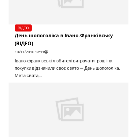
ВІДЕО
День шопоголіка в Івано-Франківську
(ВІДЕО)
10/11/2010 13:11
Івано-франківські любителі витрачати гроші на
покупки відзначили своє свято — День шопоголіка.
Мета свята,...