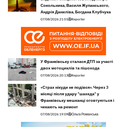
Сокольника, Василя Жупанського,
Андрія Даниліва, Богдана Клубчука
07/08/2026 21:01
Reporter
У Франківську сталася ДТП за участі
двох мотоциклів та пішохода
07/08/2026 20:13
Reporter
«Страх нікуди не подівся». Через 3
місяці після удару "шахеда" у
Франківську мешканці оговтуються і
чекають на ремонт
07/08/2026 19:09
Ольга Романська