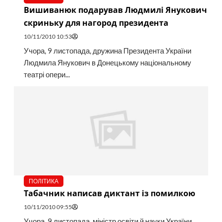
Вишиванюк подарував Людмилі Янукович
скриньку для нагород президента
10/11/2010 10:53
Учора, 9 листопада, дружина Президента України
Людмила Янукович в Донецькому національному
театрі опери...
ПОЛІТИКА
Табачник написав диктант із помилкою
10/11/2010 09:55
Учора, 9 листопада, міністр освіти й науки України