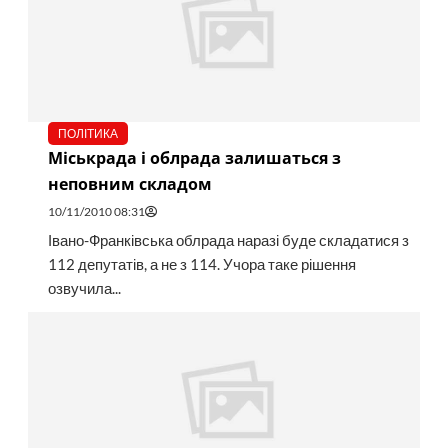
ПОЛІТИКА
Міськрада і облрада залишаться з
неповним складом
10/11/2010 08:31
Івано-Франківська облрада наразі буде складатися з
112 депутатів, а не з 114. Учора таке рішення
озвучила...