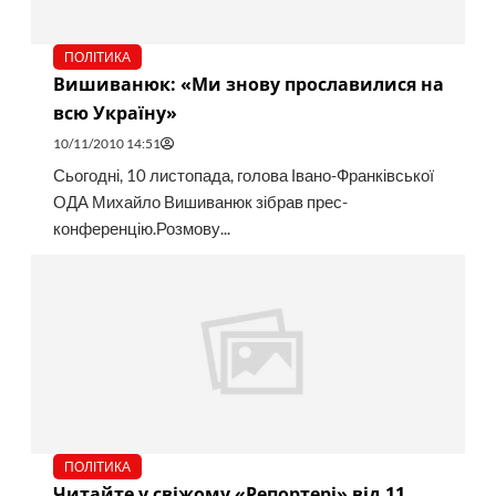
ПОЛІТИКА
Вишиванюк: «Ми знову прославилися на
всю Україну»
10/11/2010 14:51
Сьогодні, 10 листопада, голова Івано-Франківської
ОДА Михайло Вишиванюк зібрав прес-
конференцію.Розмову...
ПОЛІТИКА
Читайте у свіжому «Репортері» від 11