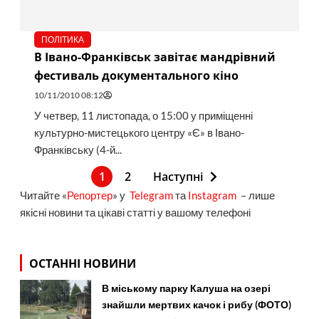
ПОЛІТИКА
В Івано-Франківськ завітає мандрівний
фестиваль документального кіно
10/11/2010 08:12
У четвер, 11 листопада, о 15:00 у приміщенні
культурно-мистецького центру «Є» в Івано-
Франківську (4-й...
1
2
Наступні
Читайте «
Репортер
» у
Telegram
та
Instagram
– лише
якісні новини та цікаві статті у вашому телефоні
ОСТАННІ НОВИНИ
В міському парку Калуша на озері
знайшли мертвих качок і рибу (ФОТО)