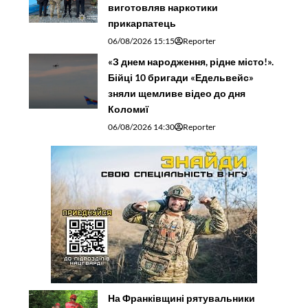
виготовляв наркотики
прикарпатець
06/08/2026 15:15
Reporter
«З днем народження, рідне місто!».
Бійці 10 бригади «Едельвейс»
зняли щемливе відео до дня
Коломиї
06/08/2026 14:30
Reporter
На Франківщині рятувальники