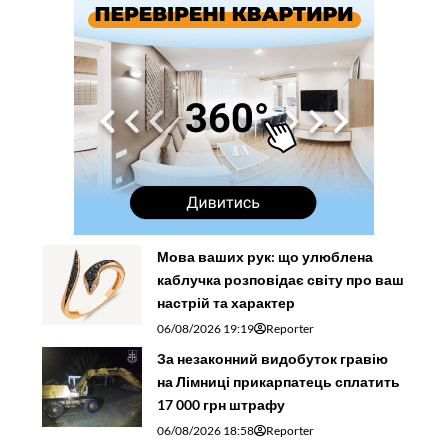
Мова ваших рук: що улюблена
каблучка розповідає світу про ваш
настрій та характер
06/08/2026 19:19
Reporter
За незаконний видобуток гравію
на Лімниці прикарпатець сплатить
17 000 грн штрафу
06/08/2026 18:58
Reporter