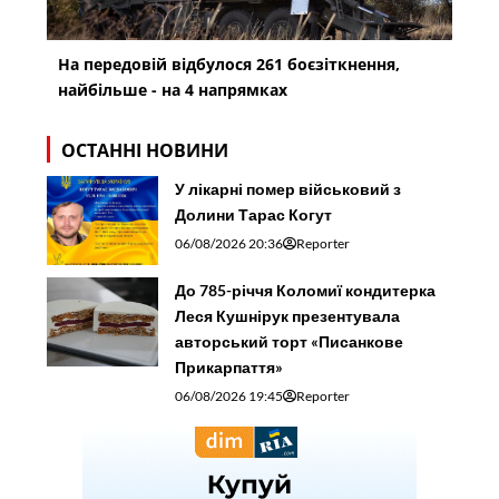
На передовій відбулося 261 боєзіткнення,
найбільше - на 4 напрямках
ОСТАННІ НОВИНИ
У лікарні помер військовий з
Долини Тарас Когут
06/08/2026 20:36
Reporter
До 785-річчя Коломиї кондитерка
Леся Кушнірук презентувала
авторський торт «Писанкове
Прикарпаття»
06/08/2026 19:45
Reporter