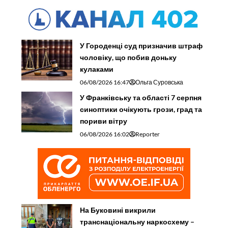
У Городенці суд призначив штраф
чоловіку, що побив доньку
кулаками
06/08/2026 16:47
Ольга Суровська
У Франківську та області 7 серпня
синоптики очікують грози, град та
пориви вітру
06/08/2026 16:02
Reporter
На Буковині викрили
транснаціональну наркосхему –