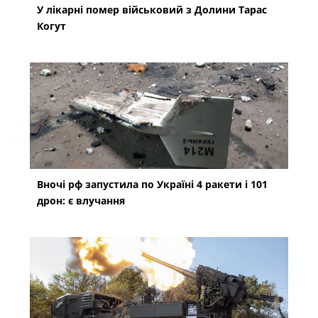
У лікарні помер військовий з Долини Тарас
Когут
Вночі рф запустила по Україні 4 ракети і 101
дрон: є влучання