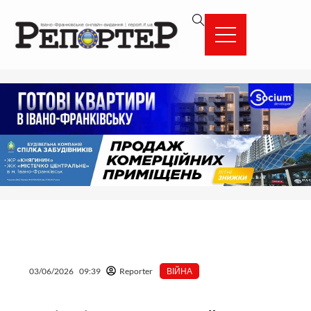
Перейти
вмісту
до
вмісту
03/06/2026
09:39
Reporter
ВІЙНА