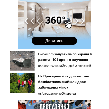
Вночі рф запустила по Україні 4
ракети і 101 дрон: є влучання
06/08/2026 10:33
Андрій Філіппський
На Прикарпатті за допомогою
безпілотника знайшли двох
заблукалих жінок
06/08/2026 09:45
Reporter