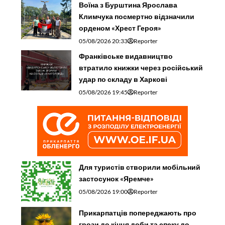
Воїна з Бурштина Ярослава
Климчука посмертно відзначили
орденом «Хрест Героя»
05/08/2026 20:33
Reporter
Франківське видавництво
втратило книжки через російський
удар по складу в Харкові
05/08/2026 19:45
Reporter
Для туристів створили мобільний
застосунок «Яремче»
05/08/2026 19:00
Reporter
Прикарпатців попереджають про
грози до кінця доби та спеку до