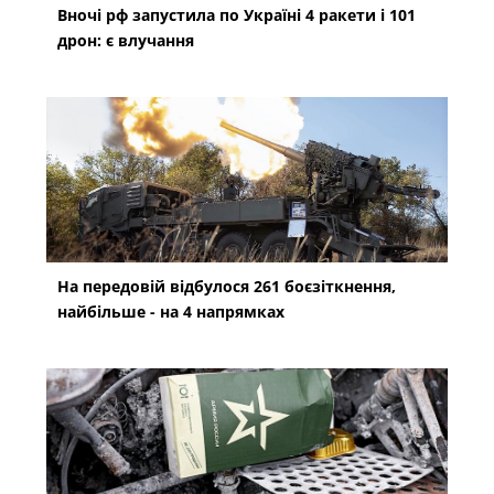
Вночі рф запустила по Україні 4 ракети і 101
дрон: є влучання
На передовій відбулося 261 боєзіткнення,
найбільше - на 4 напрямках