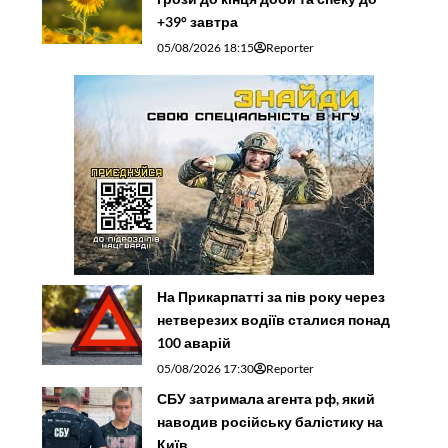
+39° завтра
05/08/2026 18:15
Reporter
На Прикарпатті за пів року через
нетверезих водіїв сталися понад
100 аварій
05/08/2026 17:30
Reporter
СБУ затримала агента рф, який
наводив російську балістику на
Київ