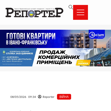
Перейти
вмісту
до
вмісту
08/05/2026
09:34
Reporter
ВІЙНА