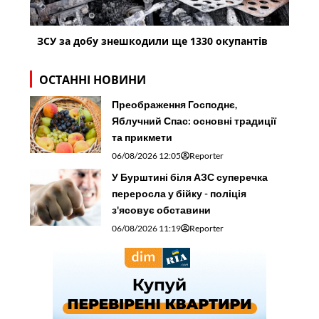
ЗСУ за добу знешкодили ще 1330 окупантів
ОСТАННІ НОВИНИ
Преображення Господнє,
Яблучний Спас: основні традиції
та прикмети
06/08/2026 12:05
Reporter
У Бурштині біля АЗС суперечка
переросла у бійку - поліція
з'ясовує обставини
06/08/2026 11:19
Reporter