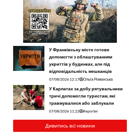
У Франківську місто готове
допомогти з облаштуванням
укриттів у будинках, але під
відповідальність мешканців
07/08/2026 12:17
Ольга Романська
У Карпатах за добу рятувальники
тричі допомогли туристам, які
травмувалися або заблукали
07/08/2026 11:22
Reporter
Дивитись всі новини