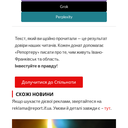
Grok
Perplexity
Текст, який ви щойно прочитали — це результат
довіри наших читачів. Кожен донат допомагає
«Репортеру» писати про те, чим живуть Івано-
Франківськ та область.
Інвестуйте в правду!
Долучитися до Спільноти
СХОЖІ НОВИНИ
Якщо шукаєте дієвої реклами, звертайтеся на
reklama@report.if.ua. Умови й деталі завжди є –
тут
.