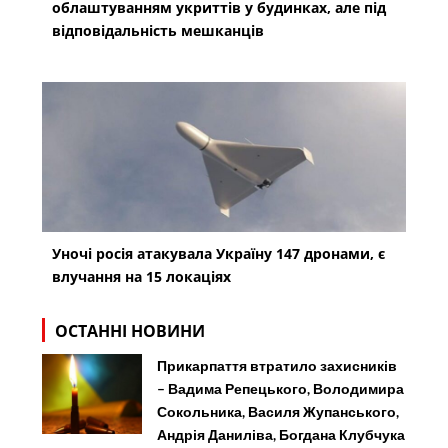
облаштуванням укриттів у будинках, але під
відповідальність мешканців
Уночі росія атакувала Україну 147 дронами, є
влучання на 15 локаціях
ОСТАННІ НОВИНИ
Прикарпаття втратило захисників
– Вадима Репецького, Володимира
Сокольника, Василя Жупанського,
Андрія Даниліва, Богдана Клубчука