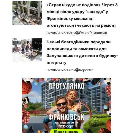
«Страх нікуди не подівся». Через 3
місяці після удару "шахеда" у
Франківську мешканці
оговтуються і чекають на ремонт
07/08/2026 19:09
Ольга Романська
Чеські благодійники передали
велосипеди та самокати для
Залучанського дитячого будинку-
інтернату
07/08/2026 17:52
Reporter