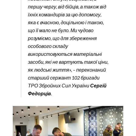
першу чергу, від бійців, а також від
їхніх командирів за цю допомогу,
яка є вчасною, доцільною і такою,
що її мало не було. Ми чудово
розуміємо, що для збереження
особового складу
використовуються матеріальні
засоби, які не вартують такої ціни,
як людські життя», – переконаний
старший сержант 102 бригади
ТРО Збройних Сил України
Сергій
Федорців
.