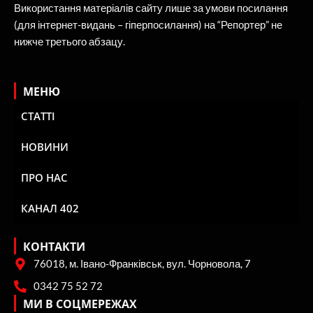
Використання матеріалів сайту лише за умови посилання
(для інтернет-видань – гіперпосилання) на “Репортер” не
нижче третього абзацу.
МЕНЮ
СТАТТІ
НОВИНИ
ПРО НАС
КАНАЛ 402
КОНТАКТИ
76018, м. Івано-Франківськ, вул. Чорновола, 7
0342 75 52 72
МИ В СОЦМЕРЕЖАХ