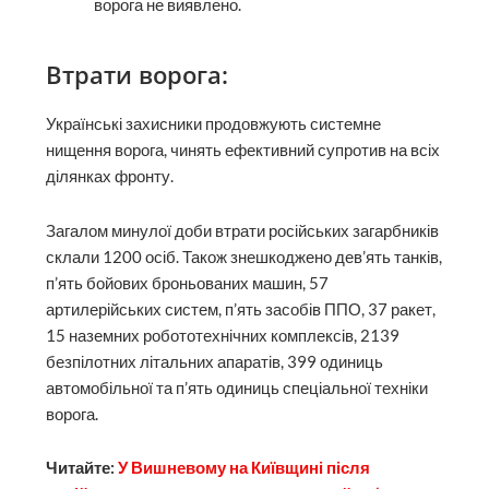
ворога не виявлено.
Втрати ворога:
Українські захисники продовжують системне
нищення ворога, чинять ефективний супротив на всіх
ділянках фронту.
Загалом минулої доби втрати російських загарбників
склали 1200 осіб. Також знешкоджено дев’ять танків,
п’ять бойових броньованих машин, 57
артилерійських систем, п’ять засобів ППО, 37 ракет,
15 наземних робототехнічних комплексів, 2139
безпілотних літальних апаратів, 399 одиниць
автомобільної та п’ять одиниць спеціальної техніки
ворога.
Читайте:
У Вишневому на Київщині після