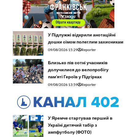
У Підлужжі відкрили анотаційні
дошки сімом полеглим захисникам
09/08/2026 15:29
Reporter
Близько пів сотні учасників
долучилися до велопробігу
пам’яті Героїв у Підгірках
09/08/2026 13:59
Reporter
У Яремче стартував перший в
Україні дитячий табір з
ампфутболу (ФОТО)