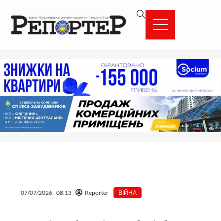
Перейти
вмісту
до
вмісту
07/07/2026
08:13
Reporter
ВІЙНА