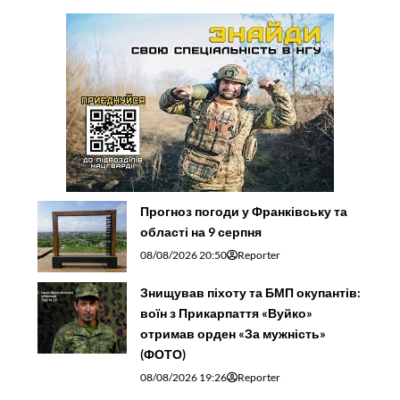
Прогноз погоди у Франківську та
області на 9 серпня
08/08/2026 20:50
Reporter
Знищував піхоту та БМП окупантів:
воїн з Прикарпаття «Вуйко»
отримав орден «За мужність»
(ФОТО)
08/08/2026 19:26
Reporter