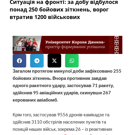
Ситуація на фронті: за добу відбулося
понад 250 бойових зіткнень, ворог
втратив 1200 військових
Загалом протягом минулої доби зафіксовано 255
бойових зіткнень. Вчора противник завдав
одного ракетного удару, застосував 71 ракету,
здійснив 95 авіаційних ударів, скинувши 267
керованих авіабомб.
Крім того, застосував 9556 дронів-камікадзе та
здійснив 3110 обстрілів населених пунктів та
позицій наших військ, зокрема 26 – із реактивних