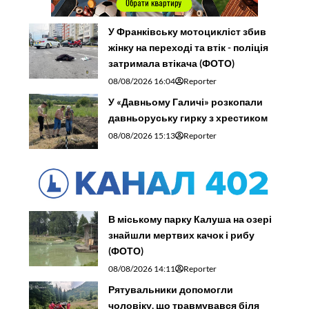
У Франківську мотоцикліст збив
жінку на переході та втік - поліція
затримала втікача (ФОТО)
08/08/2026 16:04
Reporter
У «Давньому Галичі» розкопали
давньоруську гирку з хрестиком
08/08/2026 15:13
Reporter
В міському парку Калуша на озері
знайшли мертвих качок і рибу
(ФОТО)
08/08/2026 14:11
Reporter
Рятувальники допомогли
чоловіку, що травмувався біля