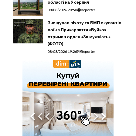
області на 9 серпня
08/08/2026 20:50
Reporter
Знищував піхоту та БМП окупантів:
воїн з Прикарпаття «Вуйко»
отримав орден «За мужність»
(ФОТО)
08/08/2026 19:26
Reporter