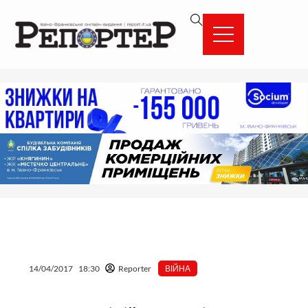
Перейти
вмісту
до
вмісту
14/04/2017
18:30
Reporter
ВІЙНА