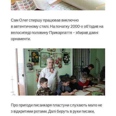
Сам Олег спершу працював виключно
в автентичному стилі. На початку 2000-х об’їздив на
велосипеді половину Прикарпаття – збирав давні
орнаменти.
Про пригоди писанкаря пластуни слухають мало не
з відкритими ротами. Далі беруть в руки писаки,