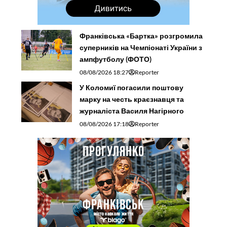
Франківська «Бартка» розгромила
суперників на Чемпіонаті України з
ампфутболу (ФОТО)
08/08/2026 18:27
Reporter
У Коломиї погасили поштову
марку на честь краєзнавця та
журналіста Василя Нагірного
08/08/2026 17:18
Reporter