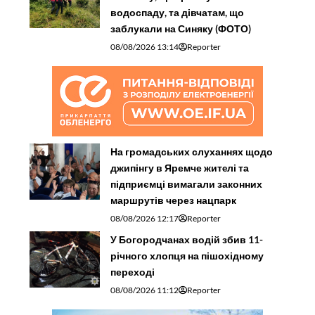
водоспаду, та дівчатам, що
заблукали на Синяку (ФОТО)
08/08/2026 13:14
Reporter
На громадських слуханнях щодо
джипінгу в Яремче житeлі та
підприємці вимагали законних
маршрутів через нацпарк
08/08/2026 12:17
Reporter
У Богородчанах водій збив 11-
річного хлопця на пішохідному
переході
08/08/2026 11:12
Reporter