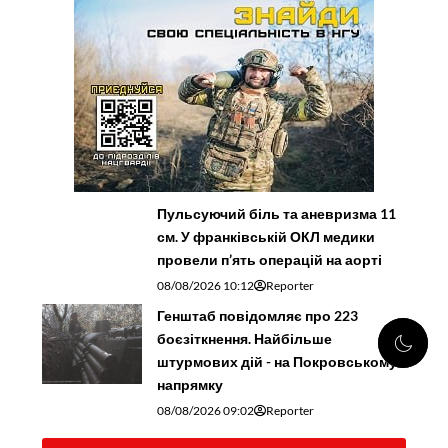
Пульсуючий біль та аневризма 11
см. У франківській ОКЛ медики
провели п’ять операцій на аорті
08/08/2026 10:12
Reporter
Генштаб повідомляє про 223
боєзіткнення. Найбільше
штурмових дій - на Покровському
напрямку
08/08/2026 09:02
Reporter