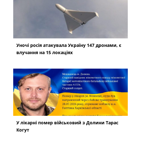
Уночі росія атакувала Україну 147 дронами, є
влучання на 15 локаціях
У лікарні помер військовий з Долини Тарас
Когут