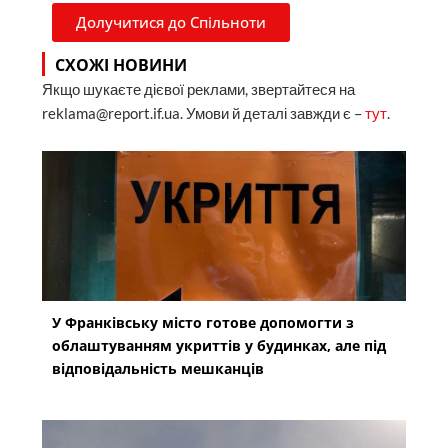
Долучитися до Спільноти
СХОЖІ НОВИНИ
Якщо шукаєте дієвої реклами, звертайтеся на
reklama@report.if.ua. Умови й деталі завжди є –
тут
.
У Франківську місто готове допомогти з
облаштуванням укриттів у будинках, але під
відповідальність мешканців