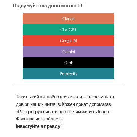
Підсумуйте за допомогою ШІ
Claude
ChatGPT
Google AI
Gemini
Grok
Perplexity
Текст, який ви щойно прочитали — це результат
довіри наших читачів. Кожен донат допомагає
«Репортеру» писати про те, чим живуть Івано-
Франківськ та область.
Інвестуйте в правду!