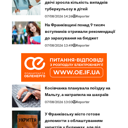
двічі зросла кількість випадків
туберкульозу в дітей
07/08/2026 14:26
Reporter
На Франківщині понад 9 тисяч
вступників отримали рекомендації
до зарахування на бюджет
07/08/2026 13:49
Reporter
Косівчанка планувала поїздку на
Мальту, а натрапила на шахраїв
07/08/2026 13:03
Reporter
У Франківську місто готове
допомогти з облаштуванням
укриттів у будинках, але під