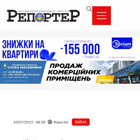
Перейти
вмісту
до
вмісту
10/07/2015
08:58
Reporter
ВІЙНА