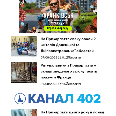
На Прикарпаття евакуювали 9
жителів Донецької та
Дніпропетровської областей
07/08/2026 16:01
Reporter
Рятувальники з Прикарпаття у
складі зведеного загону гасять
пожежі у Франції
07/08/2026 15:16
Reporter
На Прикарпатті цього року в понад