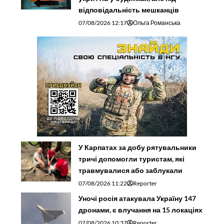
відповідальність мешканців
07/08/2026 12:17
Ольга Романська
У Карпатах за добу рятувальники
тричі допомогли туристам, які
травмувалися або заблукали
07/08/2026 11:22
Reporter
Уночі росія атакувала Україну 147
дронами, є влучання на 15 локаціях
07/08/2026 10:37
Reporter