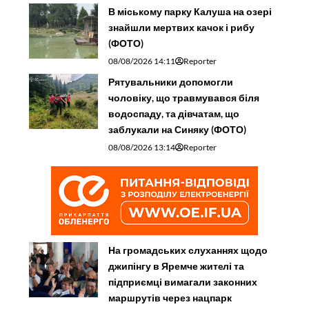
В міському парку Калуша на озері
знайшли мертвих качок і рибу
(ФОТО)
08/08/2026 14:11
Reporter
Рятувальники допомогли
чоловіку, що травмувався біля
водоспаду, та дівчатам, що
заблукали на Синяку (ФОТО)
08/08/2026 13:14
Reporter
На громадських слуханнях щодо
джипінгу в Яремче житeлі та
підприємці вимагали законних
маршрутів через нацпарк