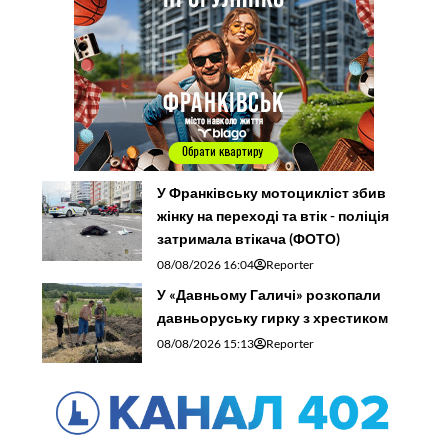
У Франківську мотоцикліст збив
жінку на переході та втік - поліція
затримала втікача (ФОТО)
08/08/2026 16:04
Reporter
У «Давньому Галичі» розкопали
давньоруську гирку з хрестиком
08/08/2026 15:13
Reporter