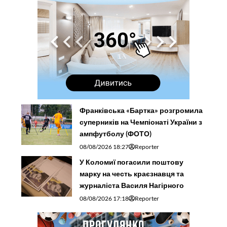
Франківська «Бартка» розгромила
суперників на Чемпіонаті України з
ампфутболу (ФОТО)
08/08/2026 18:27
Reporter
У Коломиї погасили поштову
марку на честь краєзнавця та
журналіста Василя Нагірного
08/08/2026 17:18
Reporter