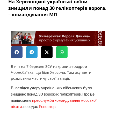
На Херсонщині українські воїни
знищили понад 30 гелікоптерів ворога,
– командування МП
В ніч на 7 березня ЗСУ накрили аеродром
Чорнобаївка, що біля Херсона. Там окупанти
розмістили частину своєї авіації.
Внаслідок удару українських військових було
знищено понад 30 ворожих гелікоптерів. Про це
повідомляє
пресслужба командування морської
піхоти
, передає
Репортер
.