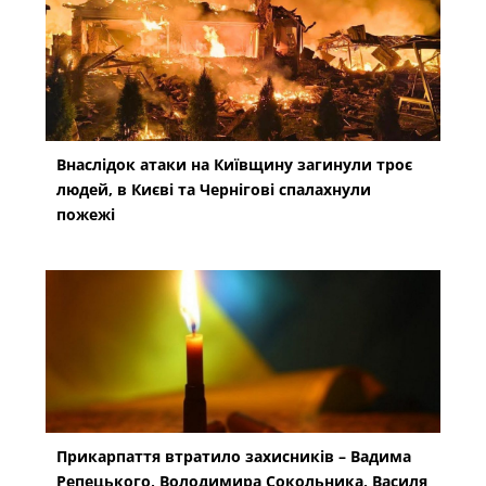
Внаслідок атаки на Київщину загинули троє
людей, в Києві та Чернігові спалахнули
пожежі
Прикарпаття втратило захисників – Вадима
Репецького, Володимира Сокольника, Василя