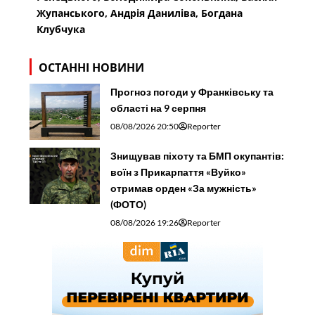
Жупанського, Андрія Даниліва, Богдана
Клубчука
ОСТАННІ НОВИНИ
Прогноз погоди у Франківську та
області на 9 серпня
08/08/2026 20:50
Reporter
Знищував піхоту та БМП окупантів:
воїн з Прикарпаття «Вуйко»
отримав орден «За мужність»
(ФОТО)
08/08/2026 19:26
Reporter