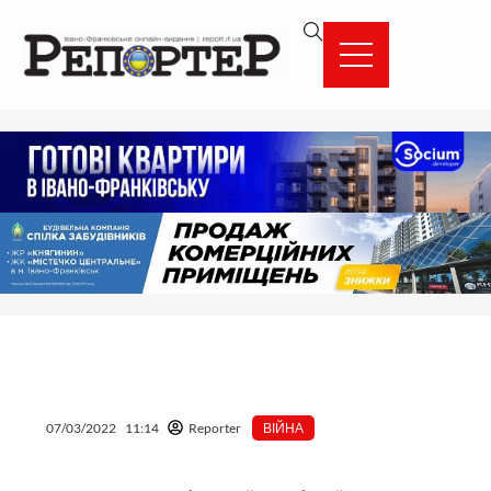
Перейти
вмісту
до
вмісту
07/03/2022
11:14
Reporter
ВІЙНА