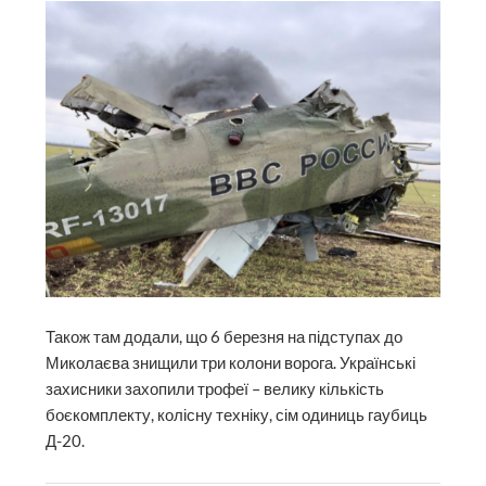
Також там додали, що 6 березня на підступах до
Миколаєва знищили три колони ворога. Українські
захисники захопили трофеї – велику кількість
боєкомплекту, колісну техніку, сім одиниць гаубиць
Д-20.