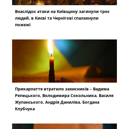
Внаслідок атаки на Київщину загинули троє
людей, в Києві та Чернігові спалахнули
пожежі
Прикарпаття втратило захисників – Вадима
Репецького, Володимира Сокольника, Василя
Жупанського, Андрія Даниліва, Богдана
Клубчука