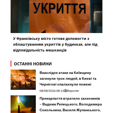
У Франківську місто готове допомогти з
облаштуванням укриттів у будинках, але під
відповідальність мешканців
ОСТАННІ НОВИНИ
Внаслідок атаки на Київщину
загинули троє людей, в Києві та
Чернігові спалахнули пожежі
08/08/2026 08:12
Reporter
Прикарпаття втратило захисників
– Вадима Репецького, Володимира
Сокольника, Василя Жупанського,