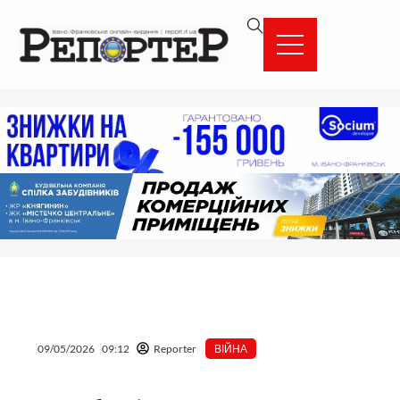
Перейти
вмісту
до
вмісту
09/05/2026
09:12
Reporter
ВІЙНА