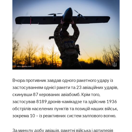
Вчора противник завдав одного ракетного удару із
застосуванням однієї ракети та 23 авіаційних ударів,
скинувши 87 керованих авіабомб. Крім того,
застосував 8189 дронів-камікадзе та здійснив 1936
обстрілів населених пунктів та позицій наших військ,
зокрема 10 – із реактивних систем залпового вогню.
За минулу добу авіація, ракетні війська і артилерія