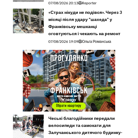
07/08/2026 20:13
Reporter
«Страх нікуди не подівся». Через 3
місяці після удару "шахеда" у
Франківську мешканці
оговтуються і чекають на ремонт
07/08/2026 19:09
Ольга Романська
Чеські благодійники передали
велосипеди та самокати для
Залучанського дитячого будинку-