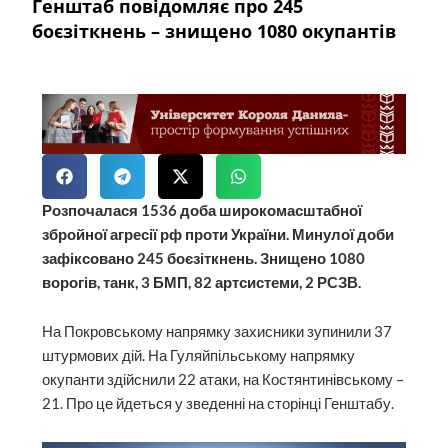
Генштаб повідомляє про 245
боєзіткнень – знищено 1080 окупантів
Розпочалася 1536 доба широкомасштабної
збройної агресії рф проти України. Минулої доби
зафіксовано 245 боєзіткнень. Знищено 1080
ворогів, танк, 3 БМП, 82 артсистеми, 2 РСЗВ.
На Покровському напрямку захисники зупинили 37
штурмових дій. На Гуляйпільському напрямку
окупанти здійснили 22 атаки, на Костянтинівському –
21. Про це йдеться у зведенні на сторінці Генштабу.