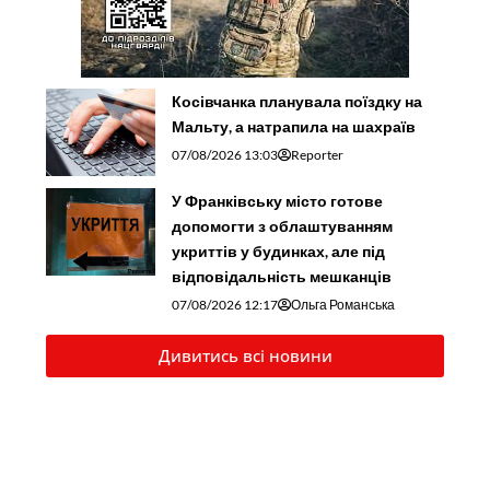
Косівчанка планувала поїздку на
Мальту, а натрапила на шахраїв
07/08/2026 13:03
Reporter
У Франківську місто готове
допомогти з облаштуванням
укриттів у будинках, але під
відповідальність мешканців
07/08/2026 12:17
Ольга Романська
Дивитись всі новини