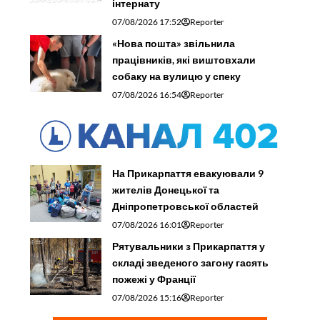
інтернату
07/08/2026 17:52
Reporter
«Нова пошта» звільнила
працівників, які виштовхали
собаку на вулицю у спеку
07/08/2026 16:54
Reporter
На Прикарпаття евакуювали 9
жителів Донецької та
Дніпропетровської областей
07/08/2026 16:01
Reporter
Рятувальники з Прикарпаття у
складі зведеного загону гасять
пожежі у Франції
07/08/2026 15:16
Reporter