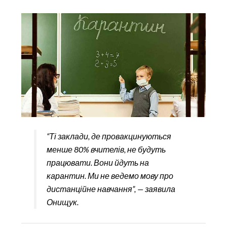
“Ті заклади, де провакцинуються
менше 80% вчителів, не будуть
працювати. Вони йдуть на
карантин. Ми не ведемо мову про
дистанційне навчання”, — заявила
Онищук.