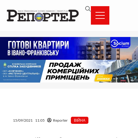
Перейти
вмісту
до
вмісту
15/09/2021
11:05
Reporter
ВІЙНА