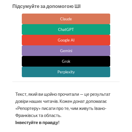
Підсумуйте за допомогою ШІ
Claude
ChatGPT
Google AI
Gemini
Grok
Perplexity
Текст, який ви щойно прочитали — це результат
довіри наших читачів. Кожен донат допомагає
«Репортеру» писати про те, чим живуть Івано-
Франківськ та область.
Інвестуйте в правду!