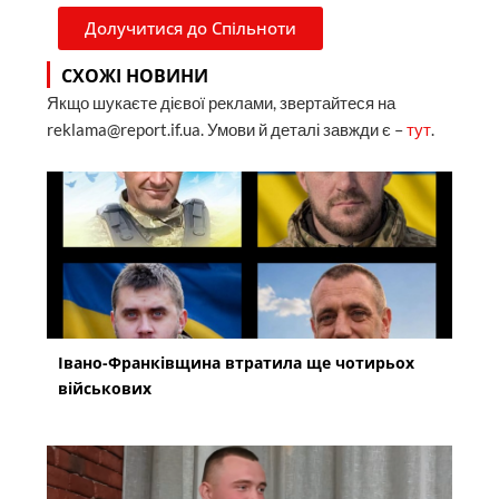
Долучитися до Спільноти
СХОЖІ НОВИНИ
Якщо шукаєте дієвої реклами, звертайтеся на
reklama@report.if.ua. Умови й деталі завжди є –
тут
.
Івано-Франківщина втратила ще чотирьох
військових