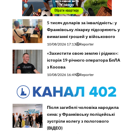
5 тисяч доларів за інвалідність: у
Франківську лікарку підозрюють у
вимаганні грошей у військового
10/08/2026 17:13
Reporter
«Захистити свою землю і рідних»:
історія 19-річного оператора БпЛА
з Косова
10/08/2026 16:49
Reporter
Після загибелі чоловіка народила
сина: у Франківську поліцейські
зустріли колегу з пологового
(ВІДЕО)