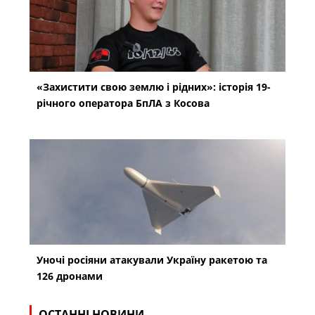
«Захистити свою землю і рідних»: історія 19-
річного оператора БпЛА з Косова
Уночі росіяни атакували Україну ракетою та
126 дронами
ОСТАННІ НОВИНИ