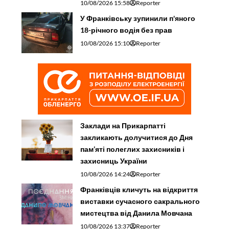
10/08/2026 15:58
Reporter
У Франківську зупинили п'яного
18-річного водія без прав
10/08/2026 15:10
Reporter
Заклади на Прикарпатті
закликають долучитися до Дня
пам’яті полеглих захисників і
захисниць України
10/08/2026 14:24
Reporter
Франківців кличуть на відкриття
виставки сучасного сакрального
мистецтва від Данила Мовчана
10/08/2026 13:37
Reporter