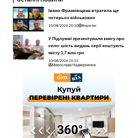
Івано-Франківщина втратила ще
чотирьох військових
10/08/2026 20:10
Reporter
У Підлужжі презентували книгу про
село: шість видань серії коштують
місту 1,7 млн грн
10/08/2026 19:25
Мирослава Надкернична