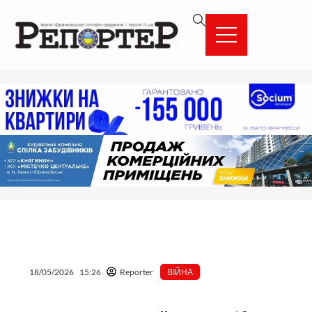
Перейти
вмісту
до
вмісту
18/05/2026
15:26
Reporter
ВІЙНА