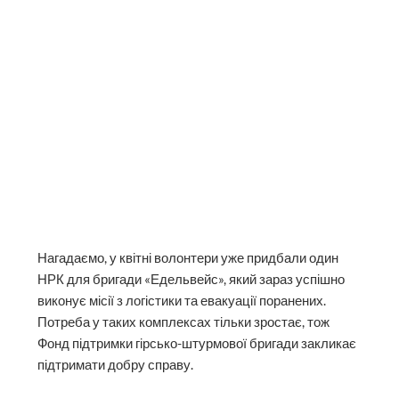
Нагадаємо, у квітні волонтери уже придбали один
НРК для бригади «Едельвейс», який зараз успішно
виконує місії з логістики та евакуації поранених.
Потреба у таких комплексах тільки зростає, тож
Фонд підтримки гірсько-штурмової бригади закликає
підтримати добру справу.