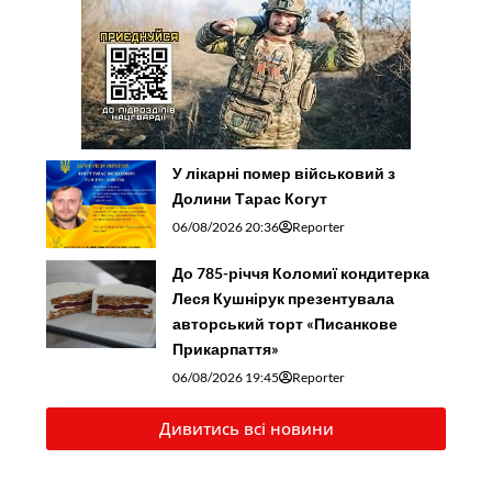
У лікарні помер військовий з
Долини Тарас Когут
06/08/2026 20:36
Reporter
До 785-річчя Коломиї кондитерка
Леся Кушнірук презентувала
авторський торт «Писанкове
Прикарпаття»
06/08/2026 19:45
Reporter
Дивитись всі новини