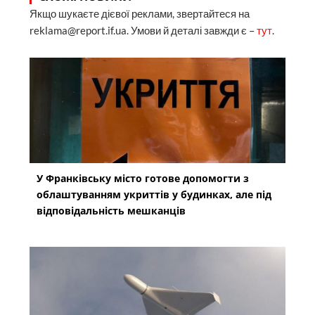
Якщо шукаєте дієвої реклами, звертайтеся на
reklama@report.if.ua. Умови й деталі завжди є –
тут
.
У Франківську місто готове допомогти з
облаштуванням укриттів у будинках, але під
відповідальність мешканців