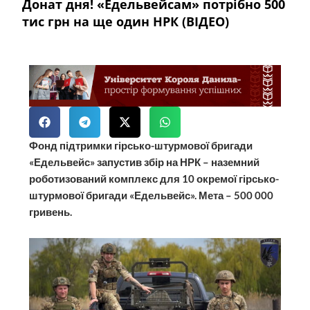
Донат дня! «Едельвейсам» потрібно 500
тис грн на ще один НРК (ВІДЕО)
Фонд підтримки гірсько-штурмової бригади
«Едельвейс» запустив збір на НРК – наземний
роботизований комплекс для 10 окремої гірсько-
штурмової бригади «Едельвейс». Мета – 500 000
гривень.