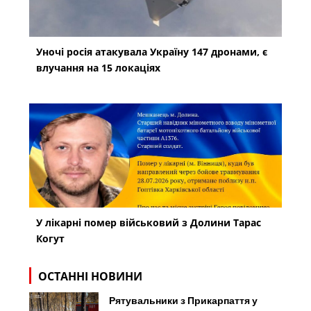
Уночі росія атакувала Україну 147 дронами, є
влучання на 15 локаціях
У лікарні помер військовий з Долини Тарас
Когут
ОСТАННІ НОВИНИ
Рятувальники з Прикарпаття у