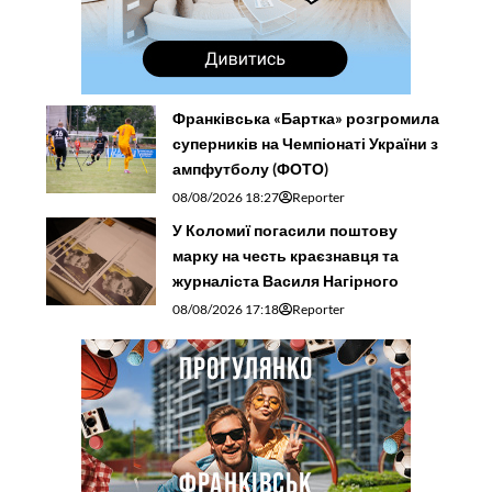
Франківська «Бартка» розгромила
суперників на Чемпіонаті України з
ампфутболу (ФОТО)
08/08/2026 18:27
Reporter
У Коломиї погасили поштову
марку на честь краєзнавця та
журналіста Василя Нагірного
08/08/2026 17:18
Reporter