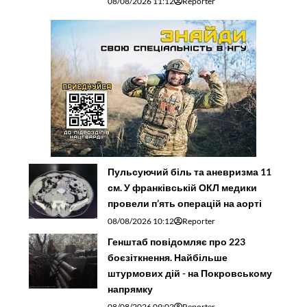
08/08/2026 11:12
Reporter
Пульсуючий біль та аневризма 11
см. У франківській ОКЛ медики
провели п’ять операцій на аорті
08/08/2026 10:12
Reporter
Генштаб повідомляє про 223
боєзіткнення. Найбільше
штурмових дій - на Покровському
напрямку
08/08/2026 09:02
Reporter