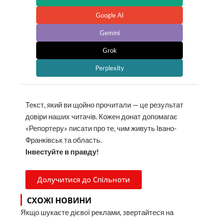
Google AI
Gemini
Grok
Perplexity
Текст, який ви щойно прочитали — це результат
довіри наших читачів. Кожен донат допомагає
«Репортеру» писати про те, чим живуть Івано-
Франківськ та область.
Інвестуйте в правду!
Долучитися до Спільноти
СХОЖІ НОВИНИ
Якщо шукаєте дієвої реклами, звертайтеся на