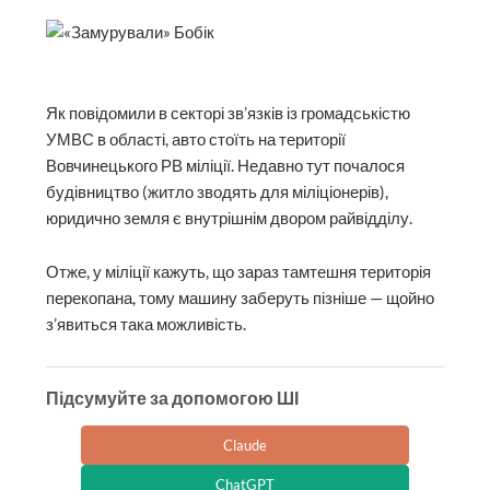
Як повідомили в секторі зв’язків із громадськістю
УМВС в області, авто стоїть на території
Вовчинецького РВ міліції. Недавно тут почалося
будівництво (житло зводять для міліціонерів),
юридично земля є внутрішнім двором райвідділу.
Отже, у міліції кажуть, що зараз тамтешня територія
перекопана, тому машину заберуть пізніше — щойно
з’явиться така можливість.
Підсумуйте за допомогою ШІ
Claude
ChatGPT