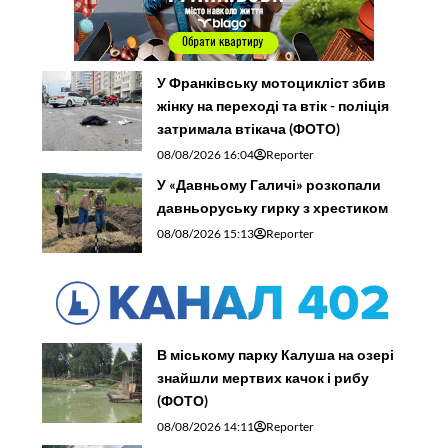
У Франківську мотоцикліст збив
жінку на переході та втік - поліція
затримала втікача (ФОТО)
08/08/2026 16:04
Reporter
У «Давньому Галичі» розкопали
давньоруську гирку з хрестиком
08/08/2026 15:13
Reporter
В міському парку Калуша на озері
знайшли мертвих качок і рибу
(ФОТО)
08/08/2026 14:11
Reporter