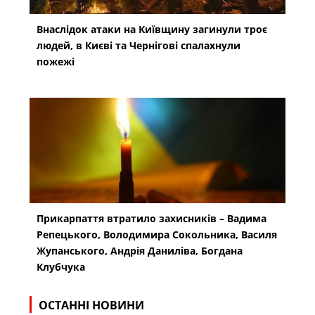
Внаслідок атаки на Київщину загинули троє
людей, в Києві та Чернігові спалахнули
пожежі
Прикарпаття втратило захисників – Вадима
Репецького, Володимира Сокольника, Василя
Жупанського, Андрія Даниліва, Богдана
Клубчука
ОСТАННІ НОВИНИ