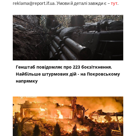
reklama@report.if.ua. Умови й деталі завжди є –
тут
.
Генштаб повідомляє про 223 боєзіткнення.
Найбільше штурмових дій - на Покровському
напрямку