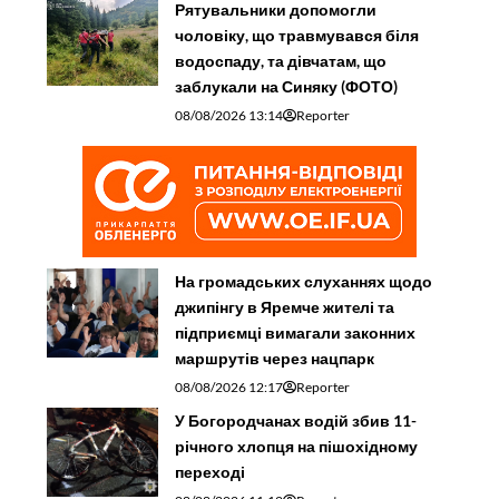
Рятувальники допомогли
чоловіку, що травмувався біля
водоспаду, та дівчатам, що
заблукали на Синяку (ФОТО)
08/08/2026 13:14
Reporter
На громадських слуханнях щодо
джипінгу в Яремче житeлі та
підприємці вимагали законних
маршрутів через нацпарк
08/08/2026 12:17
Reporter
У Богородчанах водій збив 11-
річного хлопця на пішохідному
переході