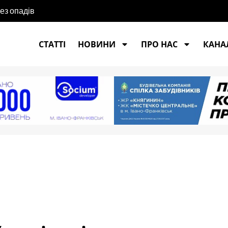
без опадів
СТАТТІ
НОВИНИ
ПРО НАС
КАНАЛ