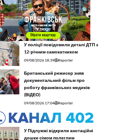
У поліції повідомили деталі ДТП з
12-річним самокатником
09/08/2026 18:39
Reporter
Британський режисер зняв
документальний фільм про
роботу франківських медиків
(ВІДЕО)
09/08/2026 17:04
Reporter
У Підлужжі відкрили анотаційні
дошки сімом полеглим