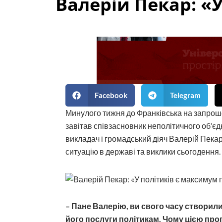
Валерій Пекар: «
Facebook
Telegram
Минулого тижня до Франківська на запрош
завітав співзасновник неполітичного об’єд
викладач і громадський діяч Валерій Пека
ситуацію в державі та виклики сьогодення.
– Пане Валерію, ви свого часу створи
його послуги політикам. Чому цією про