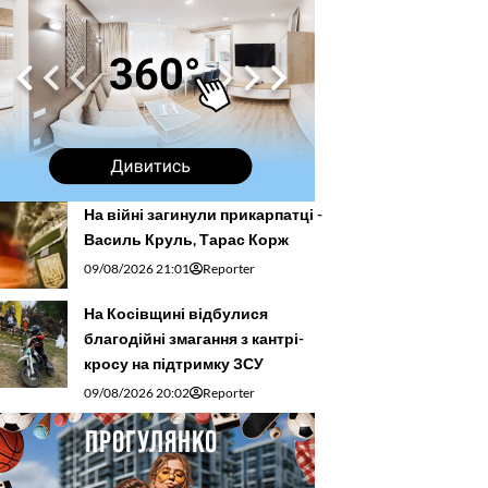
На війні загинули прикарпатці -
Василь Круль, Тарас Корж
09/08/2026 21:01
Reporter
На Косівщині відбулися
благодійні змагання з кантрі-
кросу на підтримку ЗСУ
09/08/2026 20:02
Reporter