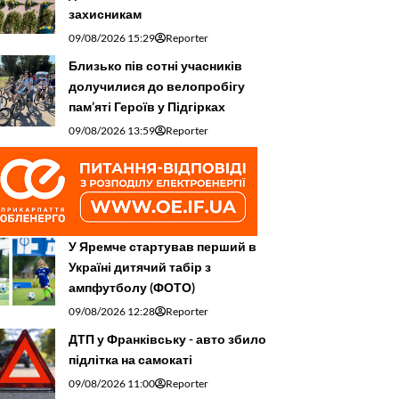
захисникам
09/08/2026 15:29
Reporter
Близько пів сотні учасників
долучилися до велопробігу
пам’яті Героїв у Підгірках
09/08/2026 13:59
Reporter
У Яремче стартував перший в
Україні дитячий табір з
ампфутболу (ФОТО)
09/08/2026 12:28
Reporter
ДТП у Франківську - авто збило
підлітка на самокаті
09/08/2026 11:00
Reporter