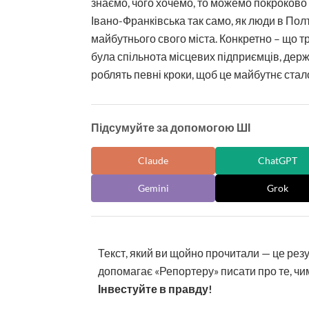
знаємо, чого хочемо, то можемо покроково 
Івано-Франківська так само, як люди в Полт
майбутнього свого міста. Конкретно – що тр
була спільнота місцевих підприємців, держс
роблять певні кроки, щоб це майбутнє стал
Підсумуйте за допомогою ШІ
Claude
ChatGPT
Gemini
Grok
Текст, який ви щойно прочитали — це рез
допомагає «Репортеру» писати про те, чим
Інвестуйте в правду!