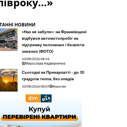
 півроку…»
ТАННІ НОВИНИ
«Нас не забули»: на Франківщині
відбувся автомотопробіг на
підтримку полонених і безвісти
зниклих (ФОТО)
10/08/2026 08:54
Мирослава Надкернична
Сьогодні на Прикарпатті - до 30
градусів тепла, без опадів
10/08/2026 08:07
Reporter