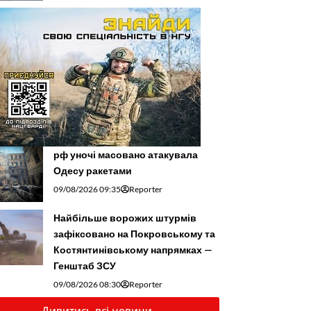
рф уночі масовано атакувала
Одесу ракетами
09/08/2026 09:35
Reporter
Найбільше ворожих штурмів
зафіксовано на Покровському та
Костянтинівському напрямках —
Генштаб ЗСУ
09/08/2026 08:30
Reporter
Дивитись всі новини