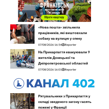
«Нова пошта» звільнила
працівників, які виштовхали
собаку на вулицю у спеку
07/08/2026 16:54
Reporter
На Прикарпаття евакуювали 9
жителів Донецької та
Дніпропетровської областей
07/08/2026 16:01
Reporter
Рятувальники з Прикарпаття у
складі зведеного загону гасять
пожежі у Франції