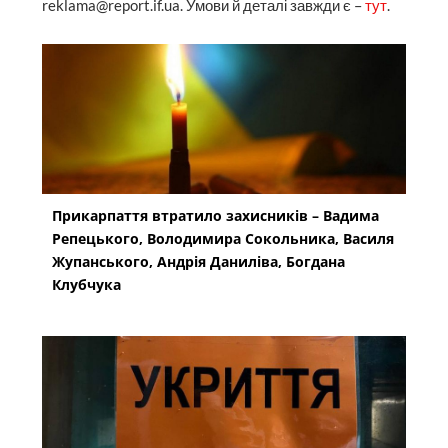
reklama@report.if.ua. Умови й деталі завжди є –
тут
.
Прикарпаття втратило захисників – Вадима
Репецького, Володимира Сокольника, Василя
Жупанського, Андрія Даниліва, Богдана
Клубчука