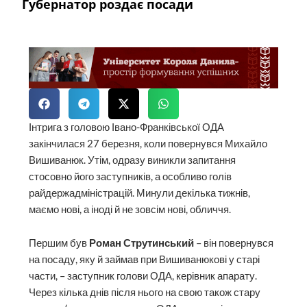
Губернатор роздає посади
Інтрига з головою Івано-Франківської ОДА
закінчилася 27 березня, коли повернувся Михайло
Вишиванюк. Утім, одразу виникли запитання
стосовно його заступників, а особливо голів
райдержадміністрацій. Минули декілька тижнів,
маємо нові, а іноді й не зовсім нові, обличчя.
Першим був
Роман Струтинський
– він повернувся
на посаду, яку й займав при Вишиванюкові у старі
части, – заступник голови ОДА, керівник апарату.
Через кілька днів після нього на свою також стару