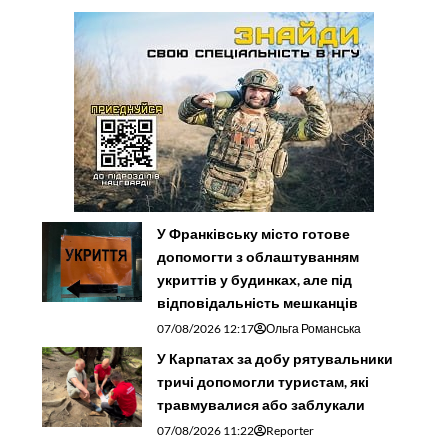
У Франківську місто готове
допомогти з облаштуванням
укриттів у будинках, але під
відповідальність мешканців
07/08/2026 12:17
Ольга Романська
У Карпатах за добу рятувальники
тричі допомогли туристам, які
травмувалися або заблукали
07/08/2026 11:22
Reporter