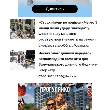
«Страх нікуди не подівся». Через 3
місяці після удару "шахеда" у
Франківську мешканці
оговтуються і чекають на ремонт
07/08/2026 19:09
Ольга Романська
Чеські благодійники передали
велосипеди та самокати для
Залучанського дитячого будинку-
інтернату
07/08/2026 17:52
Reporter