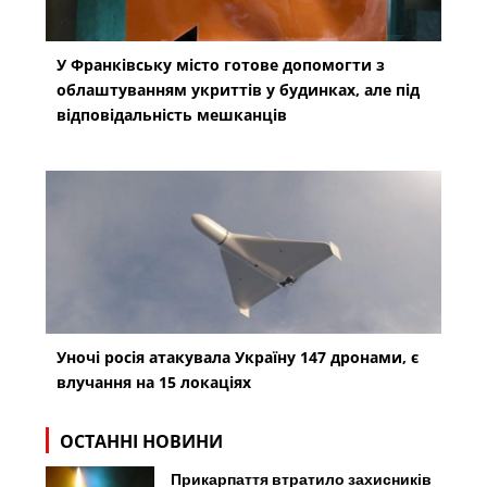
У Франківську місто готове допомогти з
облаштуванням укриттів у будинках, але під
відповідальність мешканців
Уночі росія атакувала Україну 147 дронами, є
влучання на 15 локаціях
ОСТАННІ НОВИНИ
Прикарпаття втратило захисників