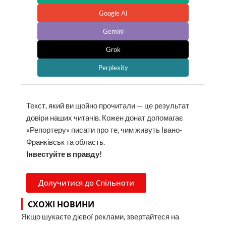
Google AI
Gemini
Grok
Perplexity
Текст, який ви щойно прочитали — це результат
довіри наших читачів. Кожен донат допомагає
«Репортеру» писати про те, чим живуть Івано-
Франківськ та область.
Інвестуйте в правду!
Долучитися до Спільноти
СХОЖІ НОВИНИ
Якщо шукаєте дієвої реклами, звертайтеся на