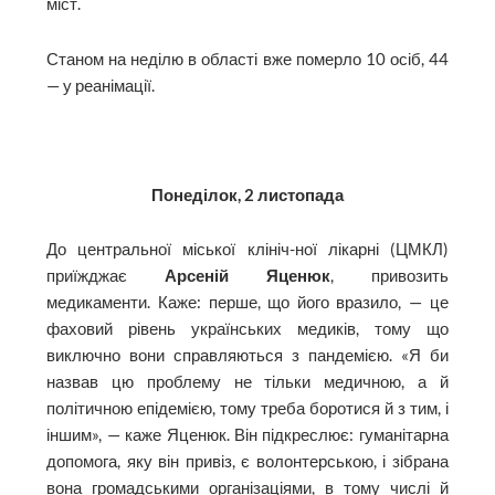
міст.
Станом на неділю в області вже померло 10 осіб, 44
— у реанімації.
Понеділок, 2 листопада
До центральної міської клініч-ної лікарні (ЦМКЛ)
приїжджає
Арсеній Яценюк
, привозить
медикаменти. Каже: перше, що його вразило, — це
фаховий рівень українських медиків, тому що
виключно вони справляються з пандемією. «Я би
назвав цю проблему не тільки медичною, а й
політичною епідемією, тому треба боротися й з тим, і
іншим», — каже Яценюк. Він підкреслює: гуманітарна
допомога, яку він привіз, є волонтерською, і зібрана
вона громадськими організаціями, в тому числі й