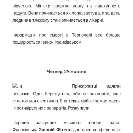
вірусною. Міністр звертає увагу на підступність
недуги. Вона починається як легка застуда, а за день
людина в тяжкому стані опиняється в лікарні.
Інформація про смерті в Тернополі все більше
поширюється Івано-Франківськом.
Четвер, 29 жовтня
Прикарпатці вдягли
пов’язки. Одні бережуться, аби не захворіти, інші
ставляться скептично. В аптеках майже немає масок
і противірусних препаратів. Розкупили.
Перший заступник міського голови Івано-
Франківська
Зіновій Фітель
дає прес-конференцію.