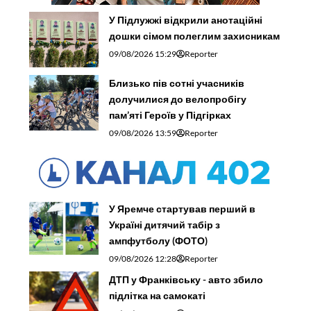
У Підлужжі відкрили анотаційні
дошки сімом полеглим захисникам
09/08/2026 15:29
Reporter
Близько пів сотні учасників
долучилися до велопробігу
пам’яті Героїв у Підгірках
09/08/2026 13:59
Reporter
У Яремче стартував перший в
Україні дитячий табір з
ампфутболу (ФОТО)
09/08/2026 12:28
Reporter
ДТП у Франківську - авто збило
підлітка на самокаті