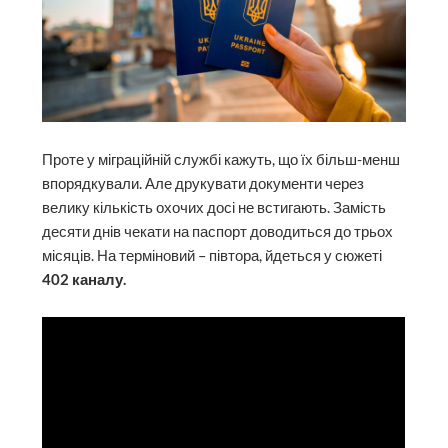
Проте у міграційній службі кажуть, що їх більш-менш
впорядкували. Але друкувати документи через
велику кількість охочих досі не встигають. Замість
десяти днів чекати на паспорт доводиться до трьох
місяців. На терміновий – півтора, йдеться у сюжеті
402 каналу.