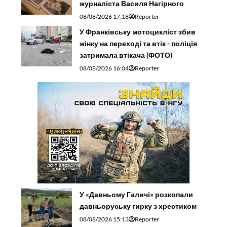
журналіста Василя Нагірного
08/08/2026 17:18
Reporter
У Франківську мотоцикліст збив
жінку на переході та втік - поліція
затримала втікача (ФОТО)
08/08/2026 16:04
Reporter
У «Давньому Галичі» розкопали
давньоруську гирку з хрестиком
08/08/2026 15:13
Reporter