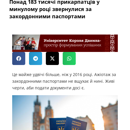
Понад 183 тисячі прикарпатців у
минулому році звернулися за
закордонними паспортами
Це майже удвічі більше, ніж у 2016 році. Ажіотаж за
закордонними паспортами не вщухає й нині. Живі
черги, аби подати документи досі є.