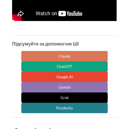
Підсумуйте за допомогою ШІ
Claude
ChatGPT
Google AI
Gemini
Grok
Perplexity