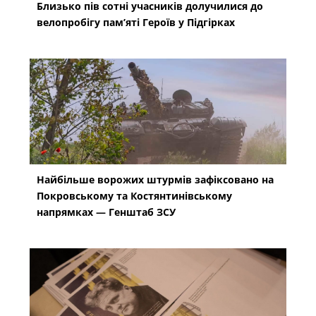
Близько пів сотні учасників долучилися до
велопробігу пам’яті Героїв у Підгірках
Найбільше ворожих штурмів зафіксовано на
Покровському та Костянтинівському
напрямках — Генштаб ЗСУ