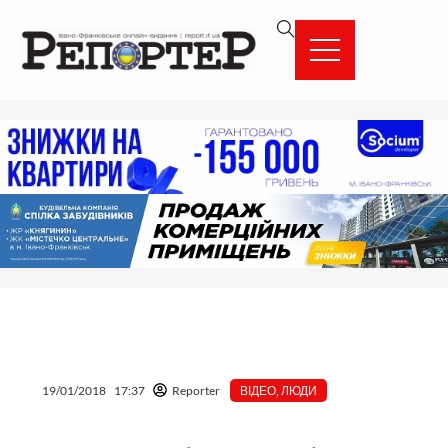
Перейти
вмісту
до
вмісту
19/01/2018
17:37
Reporter
ВІДЕО
,
ЛЮДИ