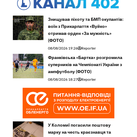
Знищував піхоту та БМП окупантів:
воїн з Прикарпаття «Вуйко»
отримав орден «За мужність»
(ФОТО)
08/08/2026 19:26
Reporter
Франківська «Бартка» розгромила
суперників на Чемпіонаті України з
ампфутболу (ФОТО)
08/08/2026 18:27
Reporter
У Коломиї погасили поштову
марку на честь краєзнавця та