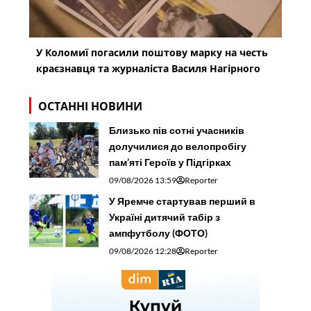
У Коломиї погасили поштову марку на честь
краєзнавця та журналіста Василя Нагірного
ОСТАННІ НОВИНИ
Близько пів сотні учасників
долучилися до велопробігу
пам’яті Героїв у Підгірках
09/08/2026 13:59
Reporter
У Яремче стартував перший в
Україні дитячий табір з
ампфутболу (ФОТО)
09/08/2026 12:28
Reporter