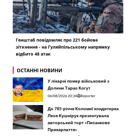
Генштаб повідомляє про 221 бойове
зіткнення - на Гуляйпільському напрямку
відбито 48 атак
ОСТАННІ НОВИНИ
У лікарні помер військовий з
Долини Тарас Когут
06/08/2026 20:36
Reporter
До 785-річчя Коломиї кондитерка
Леся Кушнірук презентувала
авторський торт «Писанкове
Прикарпаття»