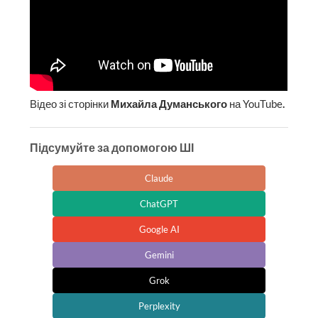
Відео зі сторінки
Михайла Думанського
на YouTube
.
Підсумуйте за допомогою ШІ
Claude
ChatGPT
Google AI
Gemini
Grok
Perplexity