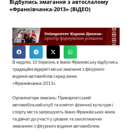
Відбулись змагання з автослалому
«Франківчанка-2013» (ВІДЕО)
В неділю, 10 березня, в Івано-Франківську відбулись
традиційні відкриті міські змагання з фігурного
водіння автомобілів серед жінок
«Франківчанка-2013».
Організатори змагань: Прикарпатський
автомобільний клуб та комітет фізичної культури і
спорту міста запрошують Івано-Франківських жінок
та дівчат до участі у цікавих та захоплюючих
змаганнях з фігурного водіння автомобілем.