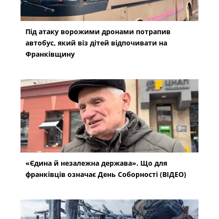
Під атаку ворожими дронами потрапив
автобус, який віз дітей відпочивати на
Франківщину
«Єдина й незалежна держава». Що для
франківців означає День Соборності (ВІДЕО)