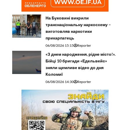
На Буковині викрили
транснаціональну наркосхему –
виготовляв наркотики
прикарпатець
06/08/2026 15:15
Reporter
«З днем народження, рідне місто!».
Бійці 10 бригади «Едельвейс»
зняли щемливе відео до дня
Коломиї
06/08/2026 14:30
Reporter