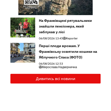
На Франківщині рятувальники
знайшли пенсіонера, який
заблукав у лісі
06/08/2026 13:45
Reporter
Перші плоди врожаю. У
Франківську освятили кошики на
Яблучного Спаса (ФОТО)
06/08/2026 12:53
Мирослава Надкернична
Дивитись всі новини