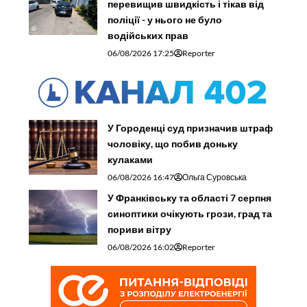
перевищив швидкість і тікав від
поліції - у нього не було
водійських прав
06/08/2026 17:25
Reporter
У Городенці суд призначив штраф
чоловіку, що побив доньку
кулаками
06/08/2026 16:47
Ольга Суровська
У Франківську та області 7 серпня
синоптики очікують грози, град та
пориви вітру
06/08/2026 16:02
Reporter