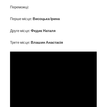
Переможці:
Перше місце:
Висоцька Ірина
Друге місце:
Федик Наталя
Трете місце:
Влашин Анастасія