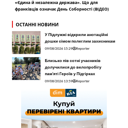
«Єдина й незалежна держава». Що для
франківців означає День Соборності (ВІДЕО)
ОСТАННІ НОВИНИ
У Підлужжі відкрили анотаційні
дошки сімом полеглим захисникам
09/08/2026 15:29
Reporter
Близько пів сотні учасників
долучилися до велопробігу
пам’яті Героїв у Підгірках
09/08/2026 13:59
Reporter