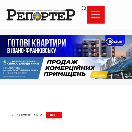
Перейти
вмісту
до
вмісту
03/03/2010
14:01
ВІДЕО