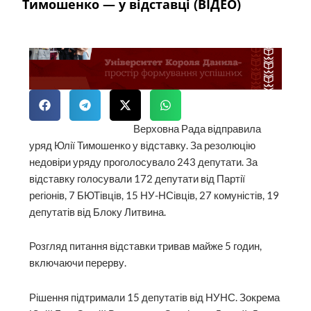
Тимошенко — у відставці (ВІДЕО)
Верховна Рада відправила
уряд Юлії Тимошенко у відставку. За резолюцію
недовіри уряду проголосувало 243 депутати. За
відставку голосували 172 депутати від Партії
регіонів, 7 БЮТівців, 15 НУ-НСівців, 27 комуністів, 19
депутатів від Блоку Литвина.
Розгляд питання відставки тривав майже 5 годин,
включаючи перерву.
Рішення підтримали 15 депутатів від НУНС. Зокрема