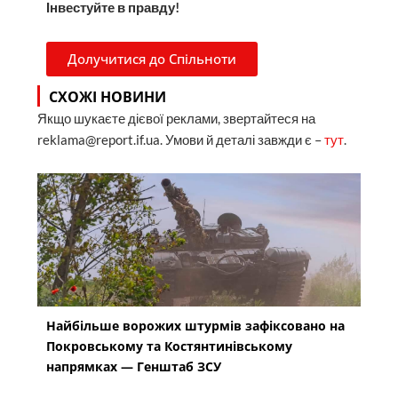
Інвестуйте в правду!
Долучитися до Спільноти
СХОЖІ НОВИНИ
Якщо шукаєте дієвої реклами, звертайтеся на
reklama@report.if.ua. Умови й деталі завжди є –
тут
.
Найбільше ворожих штурмів зафіксовано на
Покровському та Костянтинівському
напрямках — Генштаб ЗСУ