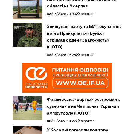
області на 9 серпня
08/08/2026 20:50
Reporter
Знищував піхоту та БМП окупантів:
воїн з Прикарпаття «Вуйко»
отримав орден «За мужність»
(ФОТО)
08/08/2026 19:26
Reporter
Франківська «Бартка» розгромила
суперників на Чемпіонаті України з
ампфутболу (ФОТО)
08/08/2026 18:27
Reporter
У Коломиї погасили поштову