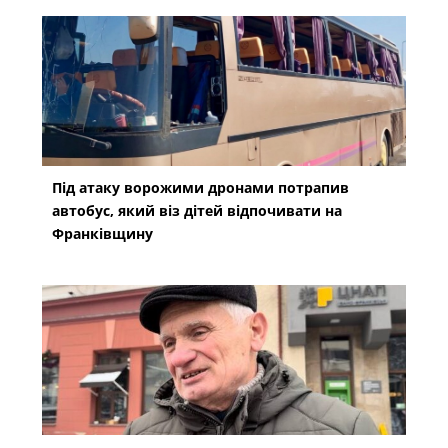
Під атаку ворожими дронами потрапив
автобус, який віз дітей відпочивати на
Франківщину