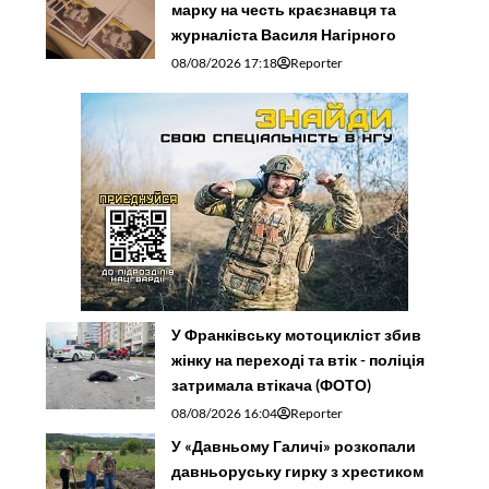
марку на честь краєзнавця та
журналіста Василя Нагірного
08/08/2026 17:18
Reporter
У Франківську мотоцикліст збив
жінку на переході та втік - поліція
затримала втікача (ФОТО)
08/08/2026 16:04
Reporter
У «Давньому Галичі» розкопали
давньоруську гирку з хрестиком