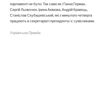
парламенті не було. Так само як і Ганна Герман,
Сергій Льовочкін, Ірина Акімова, Андрій Кравець,
Станіслав Скубашевський, які з минулого четверга
працюють в секретаріаті президента і є сумісниками.
Українська Правда