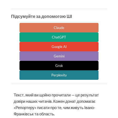
Підсумуйте за допомогою ШІ
Claude
ChatGPT
Google AI
Gemini
Grok
Perplexity
Текст, який ви щойно прочитали — це результат
довіри наших читачів. Кожен донат допомагає
«Репортеру» писати про те, чим живуть Івано-
Франківськ та область.