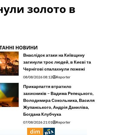
нули золото в
ТАННІ НОВИНИ
Внаслідок атаки на Київщину
загинули троє людей, в Києві та
Чернігові спалахнули пожежі
08/08/2026 08:12
Reporter
Прикарпаття втратило
захисників – Вадима Репецького,
Володимира Сокольника, Василя
Жупанського, Андрія Даниліва,
Богдана Клубчука
07/08/2026 21:01
Reporter