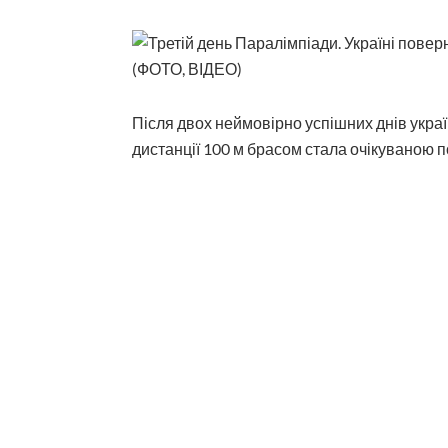
Після двох неймовірно успішних днів укра
дистанції 100 м брасом стала очікуваною п