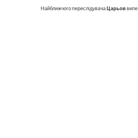
Найближчого переслідувача
Царьов
випе