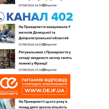
07/08/2026 16:54
Reporter
На Прикарпаття евакуювали 9
жителів Донецької та
Дніпропетровської областей
07/08/2026 16:01
Reporter
Рятувальники з Прикарпаття у
складі зведеного загону гасять
пожежі у Франції
07/08/2026 15:16
Reporter
На Прикарпатті цього року в
понад двічі зросла кількість