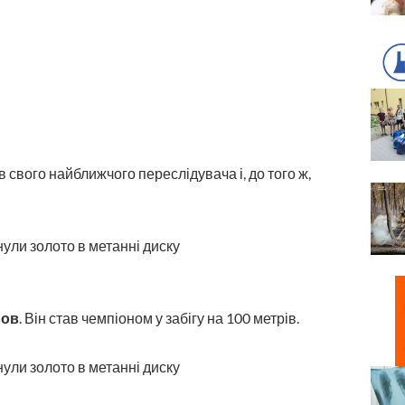
 свого найближчого переслідувача і, до того ж,
ьов
. Він став чемпіоном у забігу на 100 метрів.