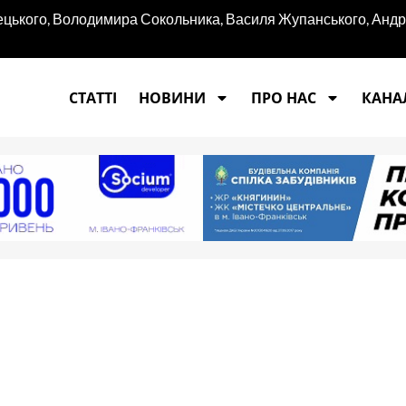
ецького, Володимира Сокольника, Василя Жупанського, Андр
СТАТТІ
НОВИНИ
ПРО НАС
КАНАЛ