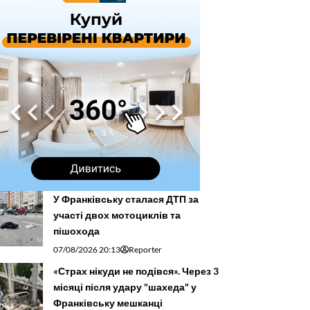
У Франківську сталася ДТП за
участі двох мотоциклів та
пішохода
07/08/2026 20:13
Reporter
«Страх нікуди не подівся». Через 3
місяці після удару "шахеда" у
Франківську мешканці