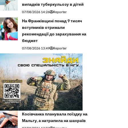
випадків туберкульозу в дітей
07/08/2026 14:26
Reporter
На Франківщині понад 9 тисяч
вступників отримали
рекомендації до зарахування на
бюджет
07/08/2026 13:49
Reporter
Косівчанка планувала поїздку на
Мальту, а натрапила на шахраїв