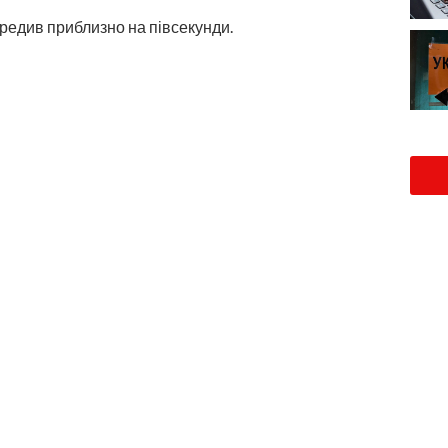
редив приблизно на півсекунди.