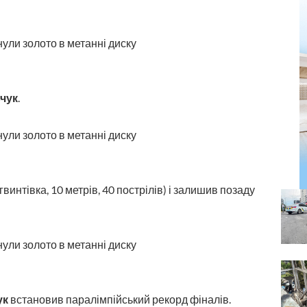
чук
.
винтівка, 10 метрів, 40 пострілів) і залишив позаду
ук
встановив паралімпійський рекорд фіналів.