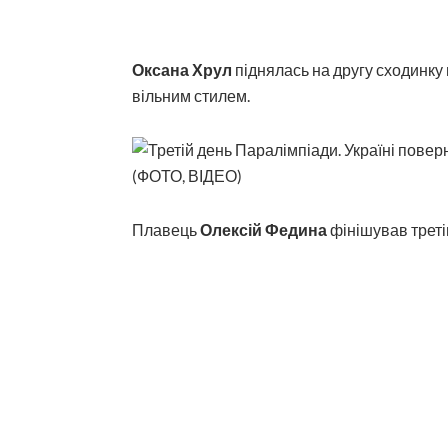
Оксана Хрул
піднялась на другу сходинку 
вільним стилем.
Плавець
Олексій Федина
фінішував третім