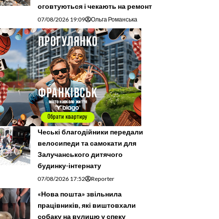
оговтуються і чекають на ремонт
07/08/2026 19:09
Ольга Романська
Чеські благодійники передали
велосипеди та самокати для
Залучанського дитячого
будинку-інтернату
07/08/2026 17:52
Reporter
«Нова пошта» звільнила
працівників, які виштовхали
собаку на вулицю у спеку