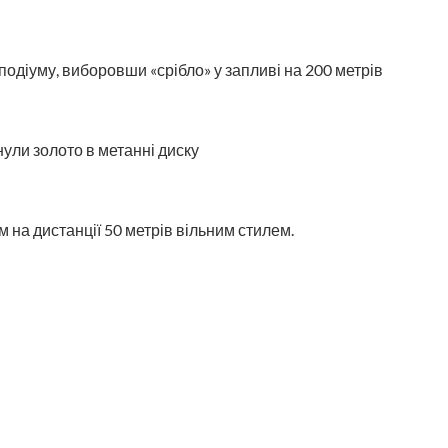
подіуму, виборовши «срібло» у запливі на 200 метрів
 на дистанції 50 метрів вільним стилем.