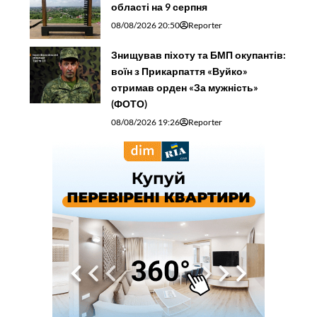
області на 9 серпня
08/08/2026 20:50
Reporter
Знищував піхоту та БМП окупантів:
воїн з Прикарпаття «Вуйко»
отримав орден «За мужність»
(ФОТО)
08/08/2026 19:26
Reporter