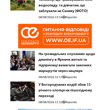
водоспаду, та дівчатам, що
заблукали на Синяку (ФОТО)
08/08/2026 13:14
Reporter
На громадських слуханнях щодо
джипінгу в Яремче житeлі та
підприємці вимагали законних
маршрутів через нацпарк
08/08/2026 12:17
Reporter
У Богородчанах водій збив 11-
річного хлопця на пішохідному
переході
08/08/2026 11:12
Reporter