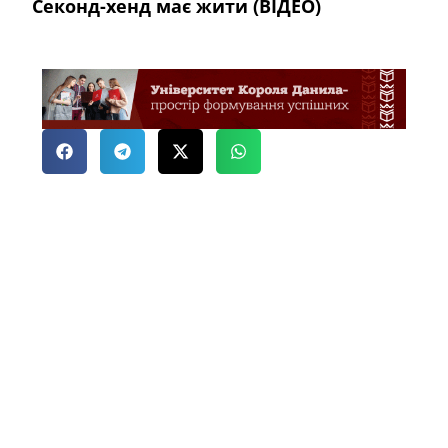
Секонд-хенд має жити (ВІДЕО)