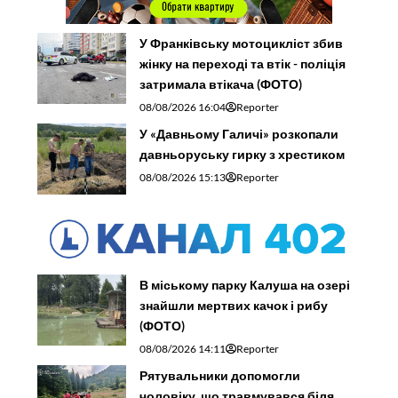
У Франківську мотоцикліст збив
жінку на переході та втік - поліція
затримала втікача (ФОТО)
08/08/2026 16:04
Reporter
У «Давньому Галичі» розкопали
давньоруську гирку з хрестиком
08/08/2026 15:13
Reporter
В міському парку Калуша на озері
знайшли мертвих качок і рибу
(ФОТО)
08/08/2026 14:11
Reporter
Рятувальники допомогли
чоловіку, що травмувався біля