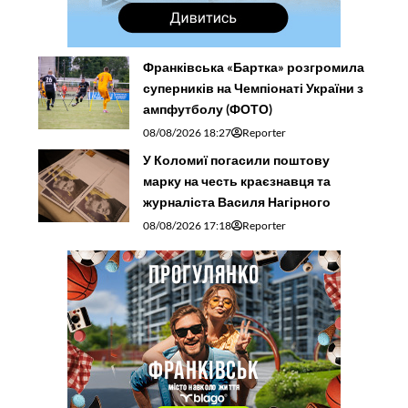
Франківська «Бартка» розгромила
суперників на Чемпіонаті України з
ампфутболу (ФОТО)
08/08/2026 18:27
Reporter
У Коломиї погасили поштову
марку на честь краєзнавця та
журналіста Василя Нагірного
08/08/2026 17:18
Reporter