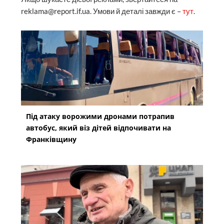
reklama@report.if.ua. Умови й деталі завжди є –
тут
.
Під атаку ворожими дронами потрапив
автобус, який віз дітей відпочивати на
Франківщину