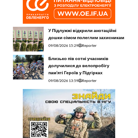
У Підлужжі відкрили анотаційні
дошки сімом полеглим захисникам
09/08/2026 15:29
Reporter
Близько пів сотні учасників
долучилися до велопробігу
пам’яті Героїв у Підгірках
09/08/2026 13:59
Reporter