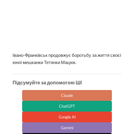
Івано-Франківськ продовжує боротьбу за життя своєї
юної мешканки Тетянки Мацюк.
Підсумуйте за допомогою ШІ
Claude
ChatGPT
Google AI
Gemini