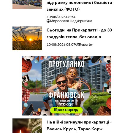
підтримку полонених і безвісти
зниклих (ФОТО)
10/08/2026 08:54
Мирослава Надкернична
Сьогодні на Прикарпатті - до 30
градусів тепла, без опадів
10/08/2026 08:07
Reporter
На війні загинули прикарпатці -
Василь Круль, Тарас Корж