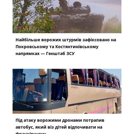
Найбільше ворожих штурмів зафіксовано на
Покровському та Костянтинівському
напрямках — Генштаб ЗСУ
Під атаку ворожими дронами потрапив
автобус, який віз дітей відпочивати на
Франківщину