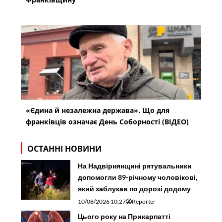
«Єдина й незалежна держава». Що для
франківців означає День Соборності (ВІДЕО)
ОСТАННІ НОВИНИ
На Надвірнянщині рятувальники
допомогли 89-річному чоловікові,
який заблукав по дорозі додому
10/08/2026 10:27
Reporter
Цього року на Прикарпатті