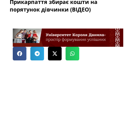
Прикарпаття збирає кошти на
порятунок дівчинки (ВІДЕО)