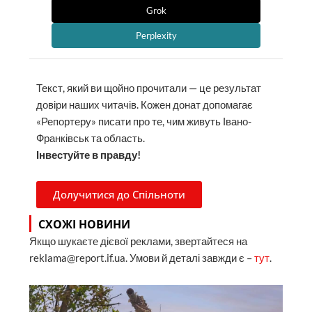
Grok
Perplexity
Текст, який ви щойно прочитали — це результат
довіри наших читачів. Кожен донат допомагає
«Репортеру» писати про те, чим живуть Івано-
Франківськ та область.
Інвестуйте в правду!
Долучитися до Спільноти
СХОЖІ НОВИНИ
Якщо шукаєте дієвої реклами, звертайтеся на
reklama@report.if.ua. Умови й деталі завжди є –
тут
.