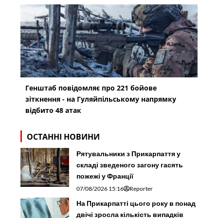
Генштаб повідомляє про 221 бойове
зіткнення - на Гуляйпільському напрямку
відбито 48 атак
ОСТАННІ НОВИНИ
Рятувальники з Прикарпаття у
складі зведеного загону гасять
пожежі у Франції
07/08/2026 15:16
Reporter
На Прикарпатті цього року в понад
двічі зросла кількість випадків