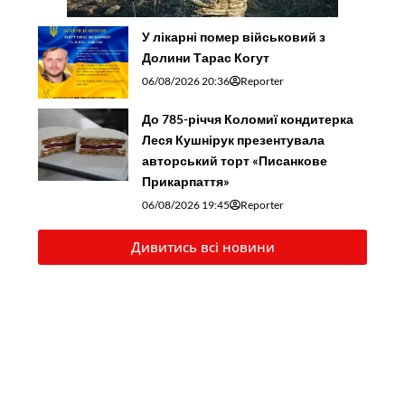
У лікарні помер військовий з
Долини Тарас Когут
06/08/2026 20:36
Reporter
До 785-річчя Коломиї кондитерка
Леся Кушнірук презентувала
авторський торт «Писанкове
Прикарпаття»
06/08/2026 19:45
Reporter
Дивитись всі новини