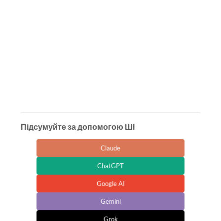
Підсумуйте за допомогою ШІ
Claude
ChatGPT
Google AI
Gemini
Grok