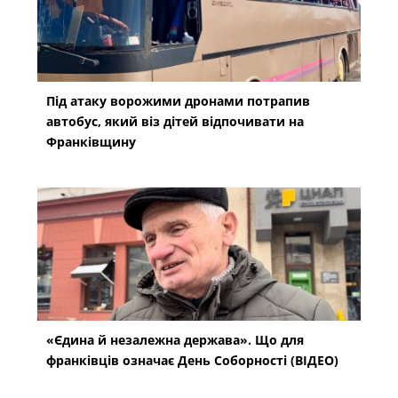
Під атаку ворожими дронами потрапив
автобус, який віз дітей відпочивати на
Франківщину
«Єдина й незалежна держава». Що для
франківців означає День Соборності (ВІДЕО)