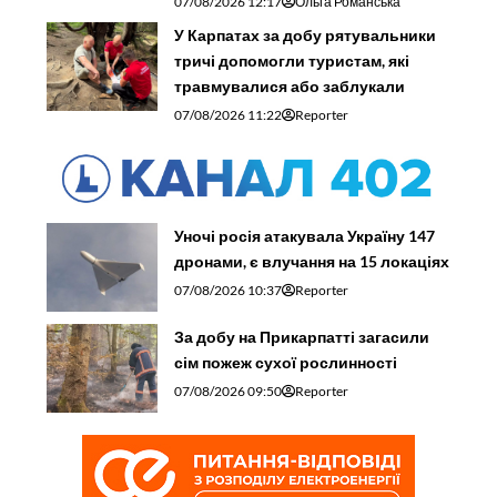
07/08/2026 12:17
Ольга Романська
У Карпатах за добу рятувальники
тричі допомогли туристам, які
травмувалися або заблукали
07/08/2026 11:22
Reporter
Уночі росія атакувала Україну 147
дронами, є влучання на 15 локаціях
07/08/2026 10:37
Reporter
За добу на Прикарпатті загасили
сім пожеж сухої рослинності
07/08/2026 09:50
Reporter