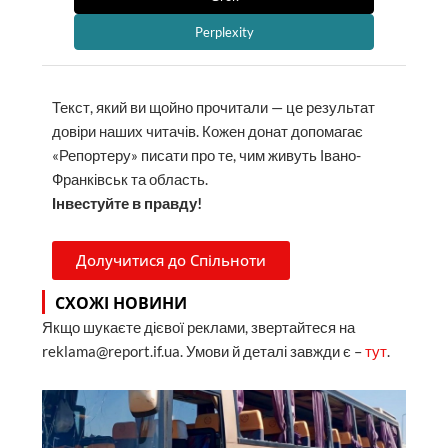
Perplexity
Текст, який ви щойно прочитали — це результат
довіри наших читачів. Кожен донат допомагає
«Репортеру» писати про те, чим живуть Івано-
Франківськ та область.
Інвестуйте в правду!
Долучитися до Спільноти
СХОЖІ НОВИНИ
Якщо шукаєте дієвої реклами, звертайтеся на
reklama@report.if.ua. Умови й деталі завжди є –
тут
.