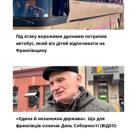
Під атаку ворожими дронами потрапив
автобус, який віз дітей відпочивати на
Франківщину
«Єдина й незалежна держава». Що для
франківців означає День Соборності (ВІДЕО)