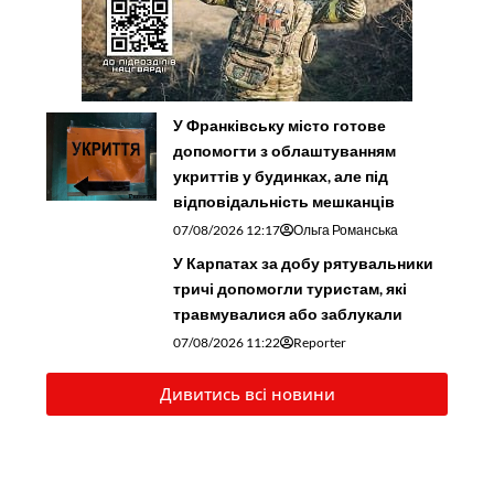
У Франківську місто готове
допомогти з облаштуванням
укриттів у будинках, але під
відповідальність мешканців
07/08/2026 12:17
Ольга Романська
У Карпатах за добу рятувальники
тричі допомогли туристам, які
травмувалися або заблукали
07/08/2026 11:22
Reporter
Дивитись всі новини