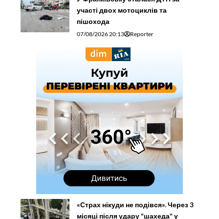
участі двох мотоциклів та
пішохода
07/08/2026 20:13
Reporter
«Страх нікуди не подівся». Через 3
місяці після удару "шахеда" у