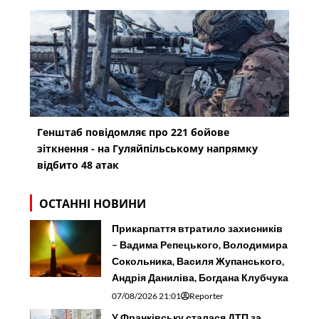
Генштаб повідомляє про 221 бойове
зіткнення - на Гуляйпільському напрямку
відбито 48 атак
ОСТАННІ НОВИНИ
Прикарпаття втратило захисників
– Вадима Репецького, Володимира
Сокольника, Василя Жупанського,
Андрія Даниліва, Богдана Клубчука
07/08/2026 21:01
Reporter
У Франківську сталася ДТП за