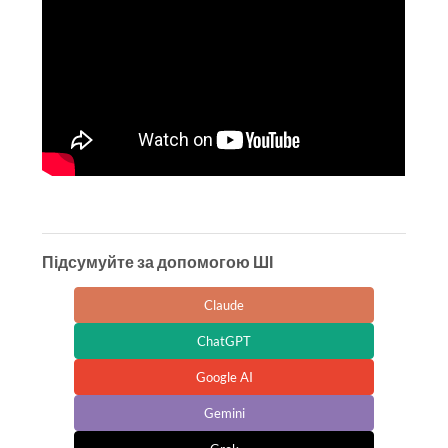
Підсумуйте за допомогою ШІ
Claude
ChatGPT
Google AI
Gemini