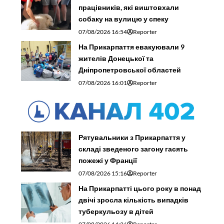
працівників, які виштовхали
собаку на вулицю у спеку
07/08/2026 16:54
Reporter
На Прикарпаття евакуювали 9
жителів Донецької та
Дніпропетровської областей
07/08/2026 16:01
Reporter
Рятувальники з Прикарпаття у
складі зведеного загону гасять
пожежі у Франції
07/08/2026 15:16
Reporter
На Прикарпатті цього року в понад
двічі зросла кількість випадків
туберкульозу в дітей