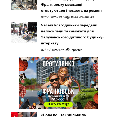
Франківську мешканці
оговтуються і чекають на ремонт
07/08/2026 19:09
Ольга Романська
Чеські благодійники передали
велосипеди та самокати для
Залучанського дитячого будинку-
інтернату
07/08/2026 17:52
Reporter
«Нова пошта» звільнила