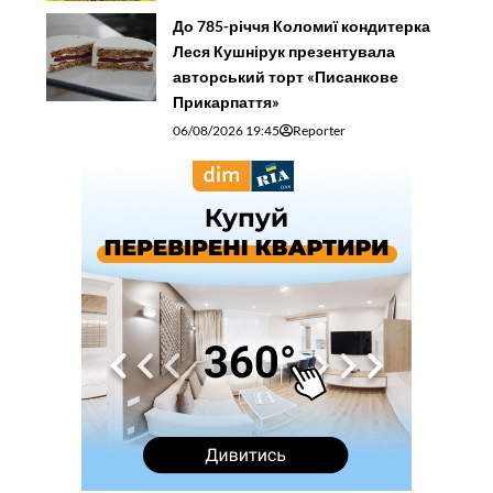
До 785-річчя Коломиї кондитерка
Леся Кушнірук презентувала
авторський торт «Писанкове
Прикарпаття»
06/08/2026 19:45
Reporter