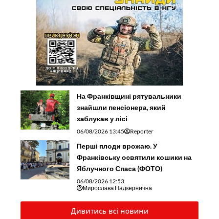
На Франківщині рятувальники
знайшли пенсіонера, який
заблукав у лісі
06/08/2026 13:45
Reporter
Перші плоди врожаю. У
Франківську освятили кошики на
Яблучного Спаса (ФОТО)
06/08/2026 12:53
Мирослава Надкернична
Дивитись всі новини