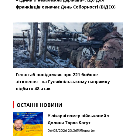
франківців означає День Соборності (ВІДЕО)
Генштаб повідомляє про 221 бойове
зіткнення - на Гуляйпільському напрямку
відбито 48 атак
ОСТАННІ НОВИНИ
У лікарні помер військовий з
Долини Тарас Когут
06/08/2026 20:36
Reporter