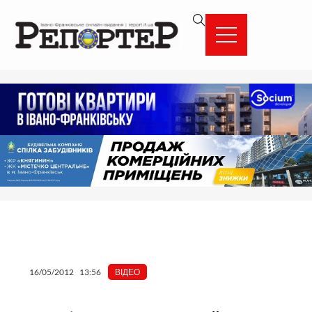
Перейти
вмісту
до
вмісту
16/05/2012
13:56
ВІДЕО