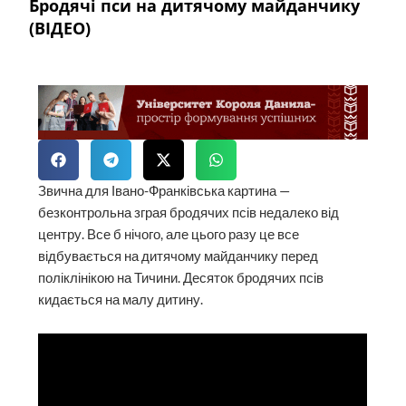
Бродячі пси на дитячому майданчику
(ВІДЕО)
Звична для Івано-Франківська картина —
безконтрольна зграя бродячих псів недалеко від
центру. Все б нічого, але цього разу це все
відбувається на дитячому майданчику перед
поліклінікою на Тичини. Десяток бродячих псів
кидається на малу дитину.