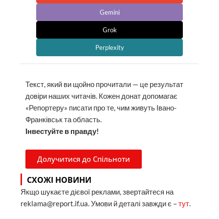
Gemini
Grok
Perplexity
Текст, який ви щойно прочитали — це результат
довіри наших читачів. Кожен донат допомагає
«Репортеру» писати про те, чим живуть Івано-
Франківськ та область.
Інвестуйте в правду!
Долучитися до Спільноти
СХОЖІ НОВИНИ
Якщо шукаєте дієвої реклами, звертайтеся на
reklama@report.if.ua. Умови й деталі завжди є –
тут
.