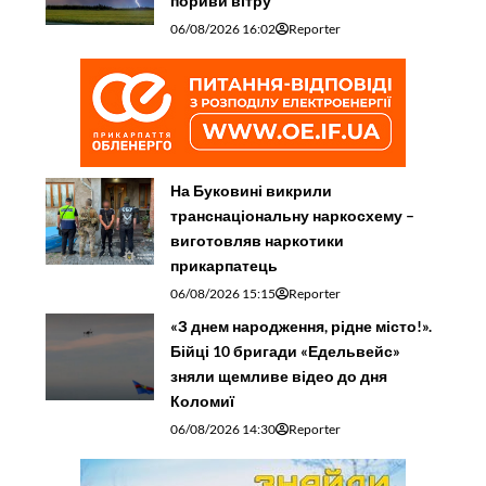
пориви вітру
06/08/2026 16:02
Reporter
На Буковині викрили
транснаціональну наркосхему –
виготовляв наркотики
прикарпатець
06/08/2026 15:15
Reporter
«З днем народження, рідне місто!».
Бійці 10 бригади «Едельвейс»
зняли щемливе відео до дня
Коломиї
06/08/2026 14:30
Reporter