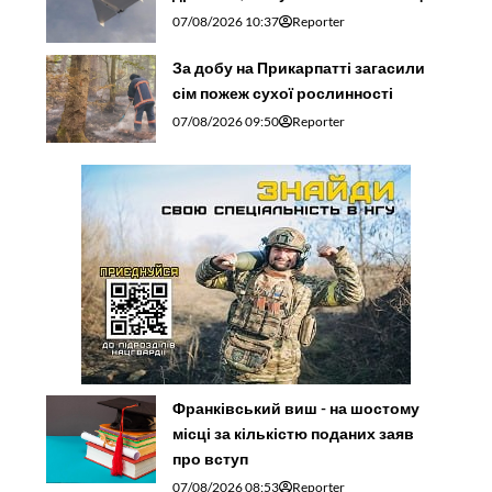
07/08/2026 10:37
Reporter
За добу на Прикарпатті загасили
сім пожеж сухої рослинності
07/08/2026 09:50
Reporter
Франківський виш - на шостому
місці за кількістю поданих заяв
про вступ
07/08/2026 08:53
Reporter