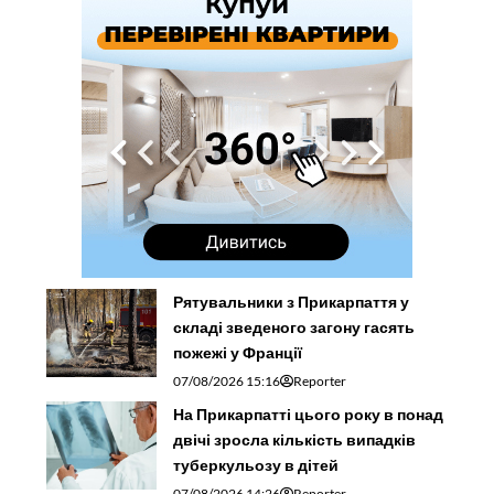
Рятувальники з Прикарпаття у
складі зведеного загону гасять
пожежі у Франції
07/08/2026 15:16
Reporter
На Прикарпатті цього року в понад
двічі зросла кількість випадків
туберкульозу в дітей
07/08/2026 14:26
Reporter