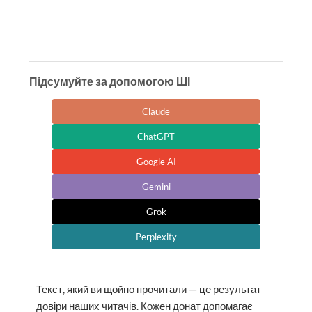
Підсумуйте за допомогою ШІ
Claude
ChatGPT
Google AI
Gemini
Grok
Perplexity
Текст, який ви щойно прочитали — це результат
довіри наших читачів. Кожен донат допомагає