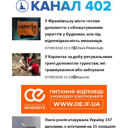
У Франківську місто готове
допомогти з облаштуванням
укриттів у будинках, але під
відповідальність мешканців
07/08/2026 12:17
Ольга Романська
У Карпатах за добу рятувальники
тричі допомогли туристам, які
травмувалися або заблукали
07/08/2026 11:22
Reporter
Уночі росія атакувала Україну 147
дронами, є влучання на 15 локаціях