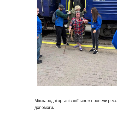
Міжнародні організації також провели реє
допомоги.