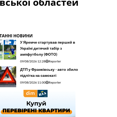
вської областей
ТАННІ НОВИНИ
У Яремче стартував перший в
Україні дитячий табір з
ампфутболу (ФОТО)
09/08/2026 12:28
Reporter
ДТП у Франківську - авто збило
підлітка на самокаті
09/08/2026 11:00
Reporter