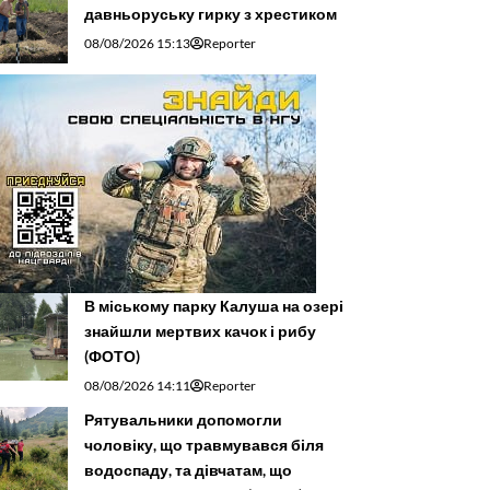
давньоруську гирку з хрестиком
08/08/2026 15:13
Reporter
В міському парку Калуша на озері
знайшли мертвих качок і рибу
(ФОТО)
08/08/2026 14:11
Reporter
Рятувальники допомогли
чоловіку, що травмувався біля
водоспаду, та дівчатам, що