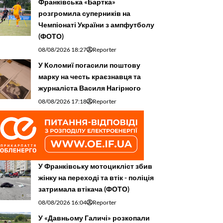
Франківська «Бартка»
розгромила суперників на
Чемпіонаті України з ампфутболу
(ФОТО)
08/08/2026 18:27
Reporter
У Коломиї погасили поштову
марку на честь краєзнавця та
журналіста Василя Нагірного
08/08/2026 17:18
Reporter
У Франківську мотоцикліст збив
жінку на переході та втік - поліція
затримала втікача (ФОТО)
08/08/2026 16:04
Reporter
У «Давньому Галичі» розкопали