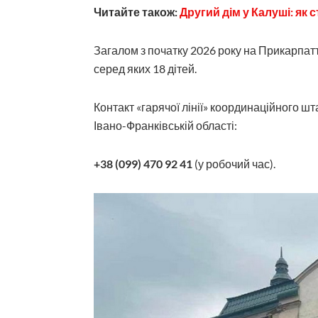
Читайте також:
Другий дім у Калуші: як
Загалом з початку 2026 року на Прикарпат
серед яких 18 дітей.
Контакт «гарячої лінії» координаційного 
Івано-Франківській області:
+38 (099) 470 92 41
(у робочий час).