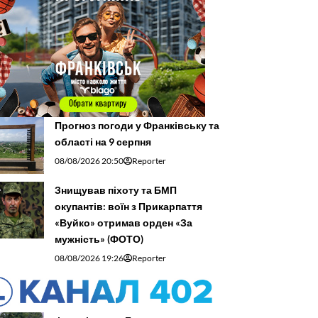
Прогноз погоди у Франківську та
області на 9 серпня
08/08/2026 20:50
Reporter
Знищував піхоту та БМП
окупантів: воїн з Прикарпаття
«Вуйко» отримав орден «За
мужність» (ФОТО)
08/08/2026 19:26
Reporter