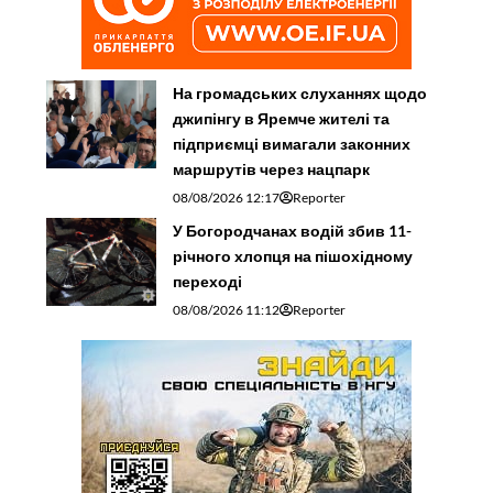
На громадських слуханнях щодо
джипінгу в Яремче житeлі та
підприємці вимагали законних
маршрутів через нацпарк
08/08/2026 12:17
Reporter
У Богородчанах водій збив 11-
річного хлопця на пішохідному
переході
08/08/2026 11:12
Reporter