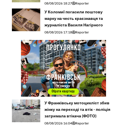
08/08/2026 18:27
Reporter
У Коломиї погасили поштову
марку на честь краєзнавця та
журналіста Василя Нагірного
08/08/2026 17:18
Reporter
У Франківську мотоцикліст збив
жінку на переході та втік - поліція
затримала втікача (ФОТО)
08/08/2026 16:04
Reporter