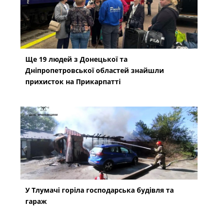
Ще 19 людей з Донецької та
Дніпропетровської областей знайшли
прихисток на Прикарпатті
У Тлумачі горіла господарська будівля та
гараж