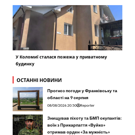
У Коломиї сталася пожежа у приватному
будинку
ОСТАННІ НОВИНИ
Прогноз погоди у Франківську та
області на 9 серпня
08/08/2026 20:50
Reporter
Знищував піхоту та БМП окупантів:
воїн з Прикарпаття «Вуйко»
отримав орден «За мужність»