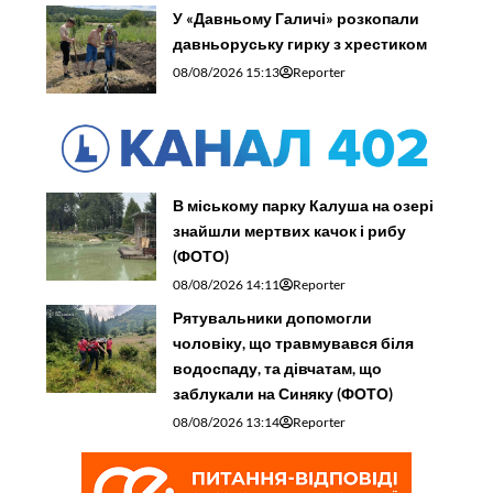
У «Давньому Галичі» розкопали
давньоруську гирку з хрестиком
08/08/2026 15:13
Reporter
В міському парку Калуша на озері
знайшли мертвих качок і рибу
(ФОТО)
08/08/2026 14:11
Reporter
Рятувальники допомогли
чоловіку, що травмувався біля
водоспаду, та дівчатам, що
заблукали на Синяку (ФОТО)
08/08/2026 13:14
Reporter