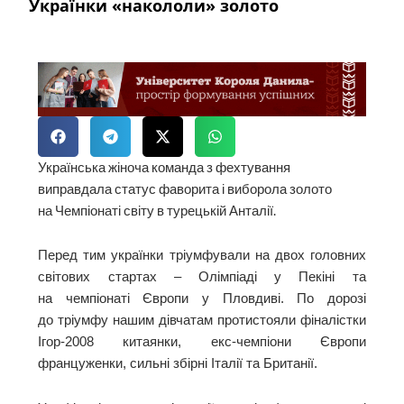
Українки «накололи» золото
Українська жіноча команда з фехтування
виправдала статус фаворита і виборола золото
на Чемпіонаті світу в турецькій Анталії.
Перед тим українки тріумфували на двох головних
світових стартах – Олімпіаді у Пекіні та
на чемпіонаті Європи у Пловдиві. По дорозі
до тріумфу нашим дівчатам протистояли фіналістки
Ігор-2008 китаянки, екс-чемпіони Європи
француженки, сильні збірні Італії та Британії.