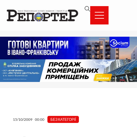
Перейти
вмісту
до
вмісту
15/10/2009
00:00
БЕЗ КАТЕГОРІЇ