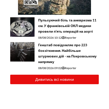
Пульсуючий біль та аневризма 11
см. У франківській ОКЛ медики
провели п’ять операцій на аорті
08/08/2026 10:12
Reporter
Генштаб повідомляє про 223
боєзіткнення. Найбільше
штурмових дій - на Покровському
напрямку
08/08/2026 09:02
Reporter
Дивитись всі новини