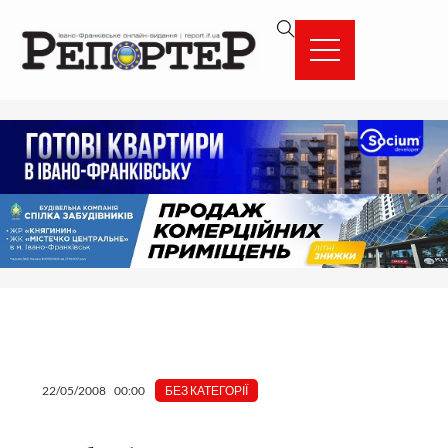
Перейти
вмісту
до
вмісту
22/05/2008
00:00
БЕЗ КАТЕГОРІЇ