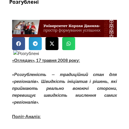
Розгублені
«Оглядач», 17 травня 2008 року:
«Розгубленість — традиційний стан для
«регіоналів». Швидкість ініціатив і рішень, які
приймають реально воюючі сторони,
перевищує швидкість мислення самих
«регіоналів».
Політ-Аналіз: