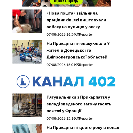
«Нова пошта» звільнила
працівників, які виштовхали
собаку на вулицю у спеку
07/08/2026 16:54
Reporter
На Прикарпаття евакуювали 9
жителів Донецької та
Дніпропетровської областей
07/08/2026 16:01
Reporter
Рятувальники з Прикарпаття у
складі зведеного загону гасять
пожежі у Франції
07/08/2026 15:16
Reporter
На Прикарпатті цього року в понад