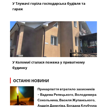
У Тлумачі горіла господарська будівля та
гараж
У Коломиї сталася пожежа у приватному
будинку
ОСТАННІ НОВИНИ
Прикарпаття втратило захисників
– Вадима Репецького, Володимира
Сокольника, Василя Жупанського,
Андрія Даниліва, Богдана Клубчука