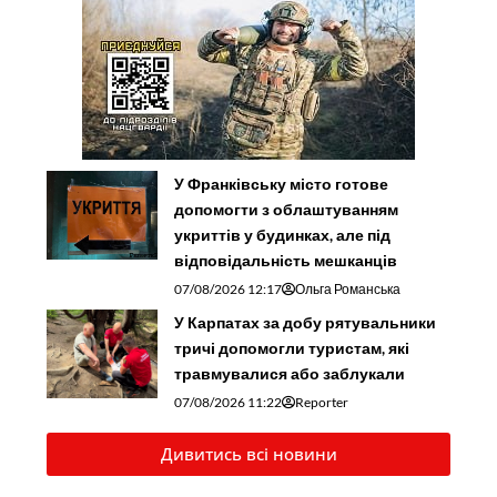
У Франківську місто готове
допомогти з облаштуванням
укриттів у будинках, але під
відповідальність мешканців
07/08/2026 12:17
Ольга Романська
У Карпатах за добу рятувальники
тричі допомогли туристам, які
травмувалися або заблукали
07/08/2026 11:22
Reporter
Дивитись всі новини