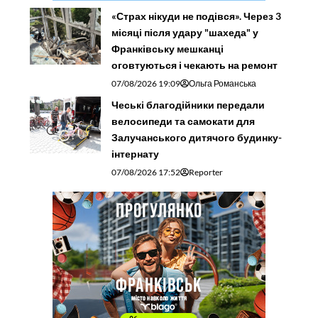
«Страх нікуди не подівся». Через 3
місяці після удару "шахеда" у
Франківську мешканці
оговтуються і чекають на ремонт
07/08/2026 19:09
Ольга Романська
Чеські благодійники передали
велосипеди та самокати для
Залучанського дитячого будинку-
інтернату
07/08/2026 17:52
Reporter