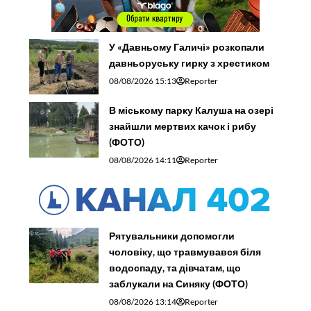
У «Давньому Галичі» розкопали
давньоруську гирку з хрестиком
08/08/2026 15:13
Reporter
В міському парку Калуша на озері
знайшли мертвих качок і рибу
(ФОТО)
08/08/2026 14:11
Reporter
Рятувальники допомогли
чоловіку, що травмувався біля
водоспаду, та дівчатам, що
заблукали на Синяку (ФОТО)
08/08/2026 13:14
Reporter