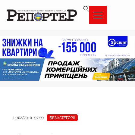
Перейти
вмісту
до
вмісту
11/03/2010
07:00
БЕЗ КАТЕГОРІЇ