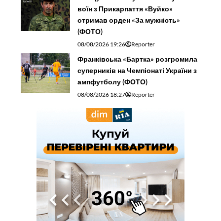
воїн з Прикарпаття «Вуйко»
отримав орден «За мужність»
(ФОТО)
08/08/2026 19:26
Reporter
Франківська «Бартка» розгромила
суперників на Чемпіонаті України з
ампфутболу (ФОТО)
08/08/2026 18:27
Reporter