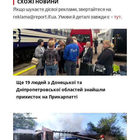
СХОЖІ НОВИНИ
Якщо шукаєте дієвої реклами, звертайтеся на
reklama@report.if.ua. Умови й деталі завжди є –
тут
.
Ще 19 людей з Донецької та
Дніпропетровської областей знайшли
прихисток на Прикарпатті