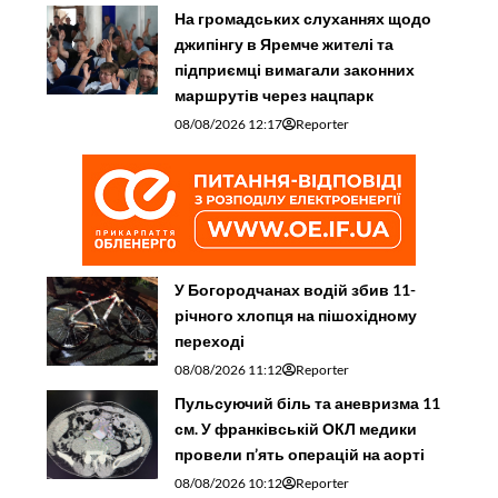
На громадських слуханнях щодо
джипінгу в Яремче житeлі та
підприємці вимагали законних
маршрутів через нацпарк
08/08/2026 12:17
Reporter
У Богородчанах водій збив 11-
річного хлопця на пішохідному
переході
08/08/2026 11:12
Reporter
Пульсуючий біль та аневризма 11
см. У франківській ОКЛ медики
провели п’ять операцій на аорті
08/08/2026 10:12
Reporter