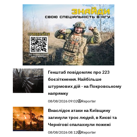
Генштаб повідомляє про 223
боєзіткнення. Найбільше
штурмових дій - на Покровському
напрямку
08/08/2026 09:02
Reporter
Внаслідок атаки на Київщину
загинули троє людей, в Києві та
Чернігові спалахнули пожежі
08/08/2026 08:12
Reporter