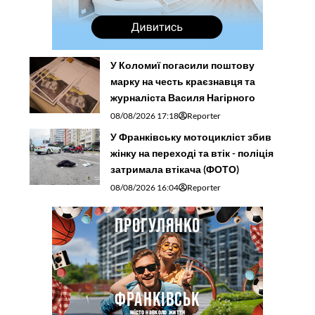
У Коломиї погасили поштову
марку на честь краєзнавця та
журналіста Василя Нагірного
08/08/2026 17:18
Reporter
У Франківську мотоцикліст збив
жінку на переході та втік - поліція
затримала втікача (ФОТО)
08/08/2026 16:04
Reporter