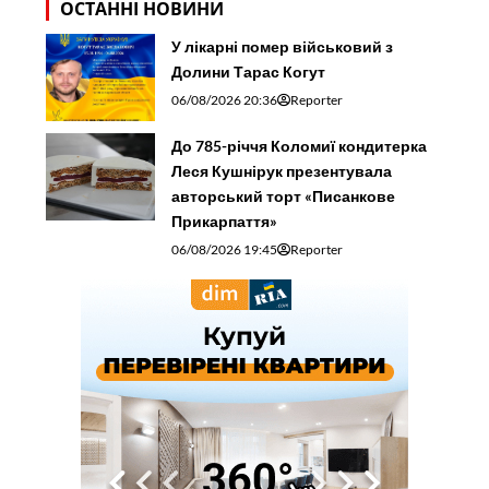
ОСТАННІ НОВИНИ
У лікарні помер військовий з
Долини Тарас Когут
06/08/2026 20:36
Reporter
До 785-річчя Коломиї кондитерка
Леся Кушнірук презентувала
авторський торт «Писанкове
Прикарпаття»
06/08/2026 19:45
Reporter