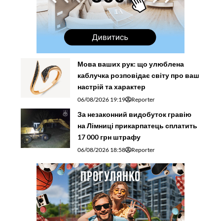
Мова ваших рук: що улюблена
каблучка розповідає світу про ваш
настрій та характер
06/08/2026 19:19
Reporter
За незаконний видобуток гравію
на Лімниці прикарпатець сплатить
17 000 грн штрафу
06/08/2026 18:58
Reporter