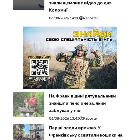
зняли щемливе відео до дня
Коломиї
06/08/2026 14:30
Reporter
На Франківщині рятувальники
знайшли пенсіонера, який
заблукав у лісі
06/08/2026 13:45
Reporter
Перші плоди врожаю. У
Франківську освятили кошики на