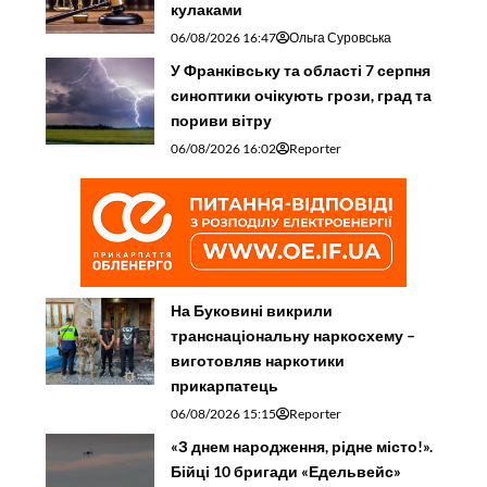
кулаками
06/08/2026 16:47
Ольга Суровська
У Франківську та області 7 серпня
синоптики очікують грози, град та
пориви вітру
06/08/2026 16:02
Reporter
На Буковині викрили
транснаціональну наркосхему –
виготовляв наркотики
прикарпатець
06/08/2026 15:15
Reporter
«З днем народження, рідне місто!».
Бійці 10 бригади «Едельвейс»