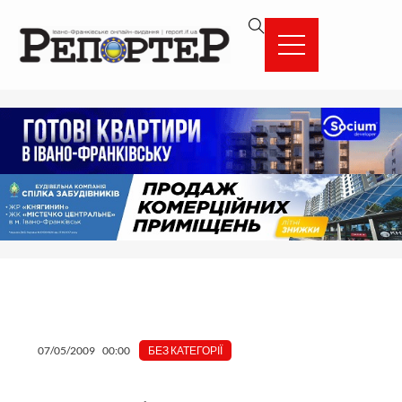
Перейти
вмісту
до
вмісту
07/05/2009
00:00
БЕЗ КАТЕГОРІЇ