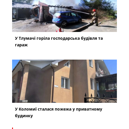
У Тлумачі горіла господарська будівля та
гараж
У Коломиї сталася пожежа у приватному
будинку