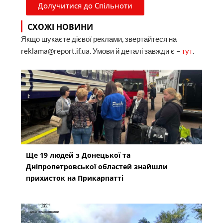
Долучитися до Спільноти
СХОЖІ НОВИНИ
Якщо шукаєте дієвої реклами, звертайтеся на
reklama@report.if.ua. Умови й деталі завжди є –
тут
.
Ще 19 людей з Донецької та
Дніпропетровської областей знайшли
прихисток на Прикарпатті