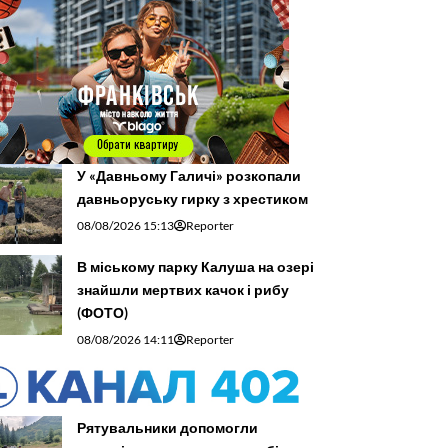
У «Давньому Галичі» розкопали
давньоруську гирку з хрестиком
08/08/2026 15:13
Reporter
В міському парку Калуша на озері
знайшли мертвих качок і рибу
(ФОТО)
08/08/2026 14:11
Reporter
Рятувальники допомогли