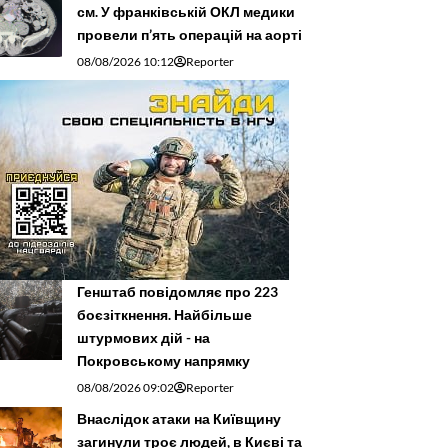
см. У франківській ОКЛ медики
провели п’ять операцій на аорті
08/08/2026 10:12
Reporter
Генштаб повідомляє про 223
боєзіткнення. Найбільше
штурмових дій - на
Покровському напрямку
08/08/2026 09:02
Reporter
Внаслідок атаки на Київщину
загинули троє людей, в Києві та