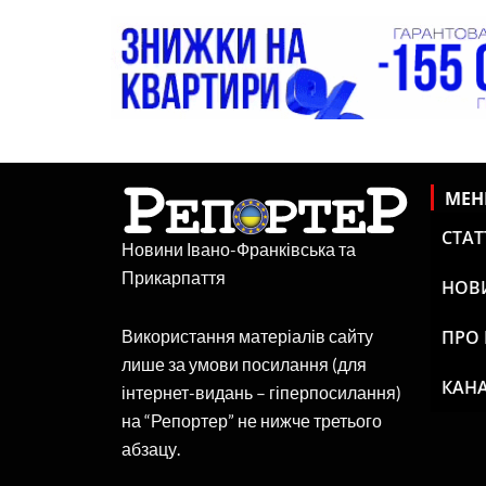
МЕ
СТАТ
Новини Івано-Франківська та
Прикарпаття
НОВ
ПРО
Використання матеріалів сайту
лише за умови посилання (для
КАНА
інтернет-видань – гіперпосилання)
на “Репортер” не нижче третього
абзацу.