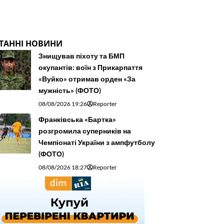
ТАННІ НОВИНИ
Знищував піхоту та БМП
окупантів: воїн з Прикарпаття
«Вуйко» отримав орден «За
мужність» (ФОТО)
08/08/2026 19:26
Reporter
Франківська «Бартка»
розгромила суперників на
Чемпіонаті України з ампфутболу
(ФОТО)
08/08/2026 18:27
Reporter