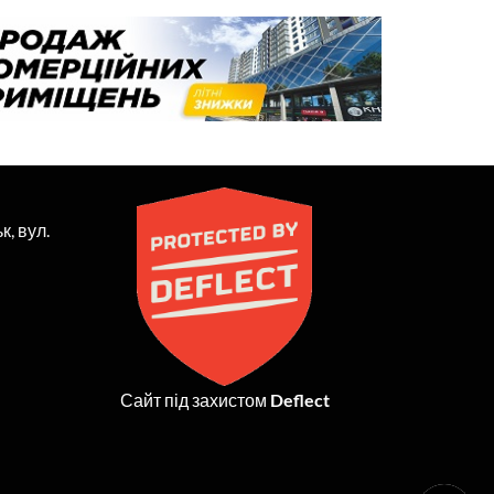
к, вул.
Сайт під захистом
Deflect