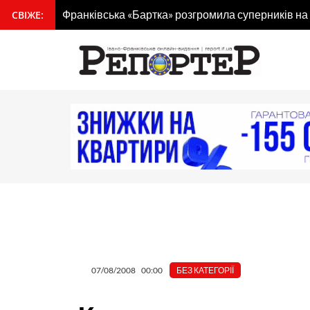
Перейти
Франківська «Бартка» розгромила суперників на
СВІЖЕ:
вмісту
до
вмісту
07/08/2008
00:00
БЕЗ КАТЕГОРІЇ