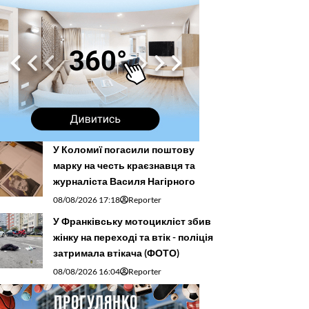
У Коломиї погасили поштову
марку на честь краєзнавця та
журналіста Василя Нагірного
08/08/2026 17:18
Reporter
У Франківську мотоцикліст збив
жінку на переході та втік - поліція
затримала втікача (ФОТО)
08/08/2026 16:04
Reporter