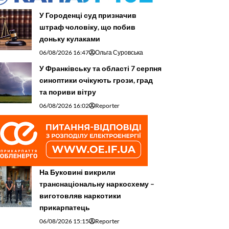
У Городенці суд призначив
штраф чоловіку, що побив
доньку кулаками
06/08/2026 16:47
Ольга Суровська
У Франківську та області 7 серпня
синоптики очікують грози, град
та пориви вітру
06/08/2026 16:02
Reporter
На Буковині викрили
транснаціональну наркосхему –
виготовляв наркотики
прикарпатець
06/08/2026 15:15
Reporter