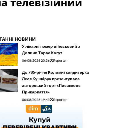
на телевізійний
ТАННІ НОВИНИ
У лікарні помер військовий з
Долини Тарас Когут
06/08/2026 20:36
Reporter
До 785-річчя Коломиї кондитерка
Леся Кушнірук презентувала
авторський торт «Писанкове
Прикарпаття»
06/08/2026 19:45
Reporter