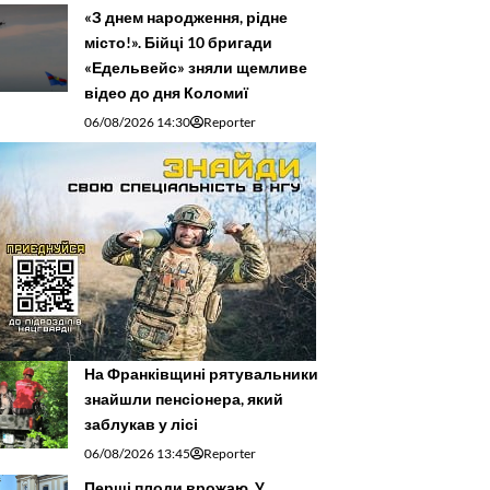
«З днем народження, рідне
місто!». Бійці 10 бригади
«Едельвейс» зняли щемливе
відео до дня Коломиї
06/08/2026 14:30
Reporter
На Франківщині рятувальники
знайшли пенсіонера, який
заблукав у лісі
06/08/2026 13:45
Reporter
Перші плоди врожаю. У