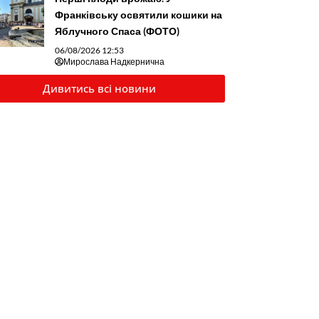
Франківську освятили кошики на
Яблучного Спаса (ФОТО)
06/08/2026 12:53
Мирослава Надкернична
Дивитись всі новини