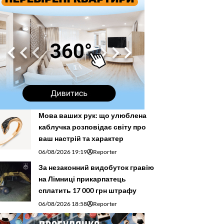
Мова ваших рук: що улюблена
каблучка розповідає світу про
ваш настрій та характер
06/08/2026 19:19
Reporter
За незаконний видобуток гравію
на Лімниці прикарпатець
сплатить 17 000 грн штрафу
06/08/2026 18:58
Reporter