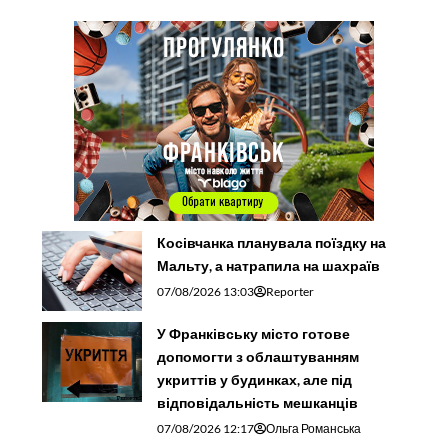
Косівчанка планувала поїздку на
Мальту, а натрапила на шахраїв
07/08/2026 13:03
Reporter
У Франківську місто готове
допомогти з облаштуванням
укриттів у будинках, але під
відповідальність мешканців
07/08/2026 12:17
Ольга Романська