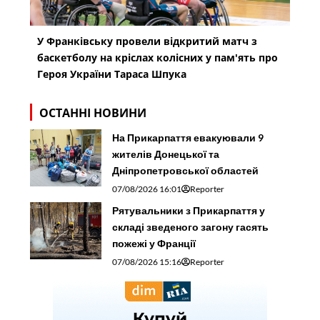
У Франківську провели відкритий матч з
баскетболу на кріслах колісних у пам'ять про
Героя України Тараса Шпука
ОСТАННІ НОВИНИ
На Прикарпаття евакуювали 9
жителів Донецької та
Дніпропетровської областей
07/08/2026 16:01
Reporter
Рятувальники з Прикарпаття у
складі зведеного загону гасять
пожежі у Франції
07/08/2026 15:16
Reporter