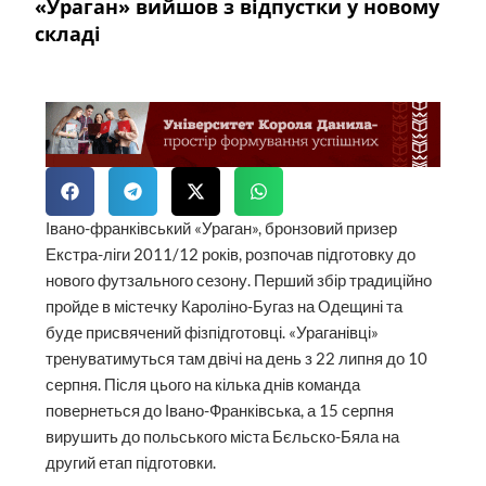
«Ураган» вийшов з відпустки у новому
складі
Івано-франківський «Ураган», бронзовий призер
Екстра-ліги 2011/12 років, розпочав підготовку до
нового футзального сезону. Перший збір традиційно
пройде в містечку Кароліно-Бугаз на Одещині та
буде присвячений фізпідготовці. «Ураганівці»
тренуватимуться там двічі на день з 22 липня до 10
серпня. Після цього на кілька днів команда
повернеться до Івано-Франківська, а 15 серпня
вирушить до польського міста Бєльско-Бяла на
другий етап підготовки.