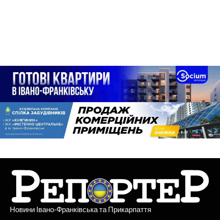
Новини Івано-Франківська та Прикарпаття