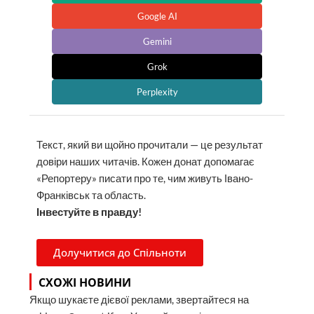
Google AI
Gemini
Grok
Perplexity
Текст, який ви щойно прочитали — це результат
довіри наших читачів. Кожен донат допомагає
«Репортеру» писати про те, чим живуть Івано-
Франківськ та область.
Інвестуйте в правду!
Долучитися до Спільноти
СХОЖІ НОВИНИ
Якщо шукаєте дієвої реклами, звертайтеся на