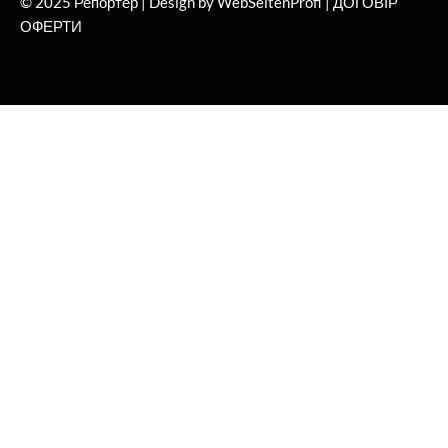
© 2025 Репортер | Design by WebSeitenProfi |
ДОГОВІР
ОФЕРТИ