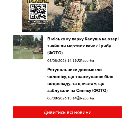
В міському парку Калуша на озері
знайшли мертвих качок і рибу
(ФОТО)
08/08/2026 14:11
Reporter
Рятувальники допомогли
чоловіку, що травмувався біля
водоспаду, та дівчатам, що
заблукали на Синяку (ФОТО)
08/08/2026 13:14
Reporter
Дивитись всі новини