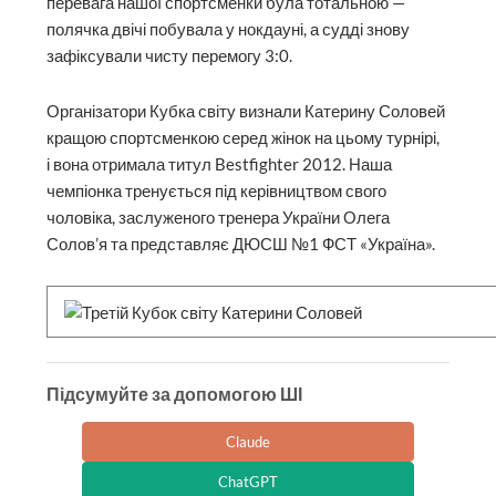
перевага нашої спортсменки була тотальною —
полячка двічі побувала у нокдауні, а судді знову
зафіксували чисту перемогу 3:0.
Організатори Кубка світу визнали Катерину Соловей
кращою спортсменкою серед жінок на цьому турнірі,
і вона отримала титул Bestfighter 2012. Наша
чемпіонка тренується під керівництвом свого
чоловіка, заслуженого тренера України Олега
Солов’я та представляє ДЮСШ №1 ФСТ «Україна».
Підсумуйте за допомогою ШІ
Claude
ChatGPT