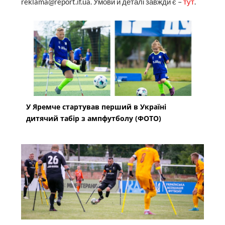
reklama@report.if.ua. Умови й деталі завжди є –
тут
.
У Яремче стартував перший в Україні
дитячий табір з ампфутболу (ФОТО)