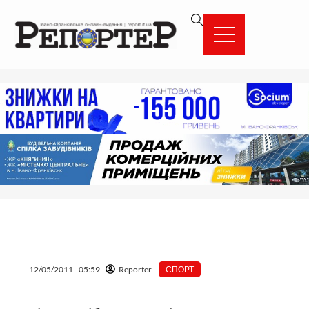
Перейти
вмісту
до
вмісту
12/05/2011
05:59
Reporter
СПОРТ