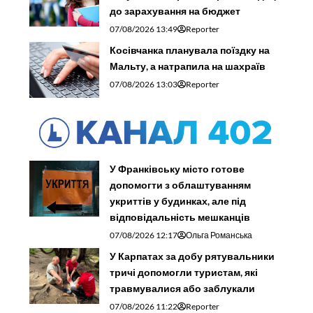
до зарахування на бюджет
07/08/2026 13:49
Reporter
Косівчанка планувала поїздку на
Мальту, а натрапила на шахраїв
07/08/2026 13:03
Reporter
У Франківську місто готове
допомогти з облаштуванням
укриттів у будинках, але під
відповідальність мешканців
07/08/2026 12:17
Ольга Романська
У Карпатах за добу рятувальники
тричі допомогли туристам, які
травмувалися або заблукали
07/08/2026 11:22
Reporter