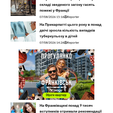
складі зведеного загону гасять
пожежі у Франції
07/08/2026 15:16
Reporter
На Прикарпатті цього року в понад
двічі зросла кількість випадків
туберкульозу в дітей
07/08/2026 14:26
Reporter
На Франківщині понад 9 тисяч
вступників отримали рекомендації