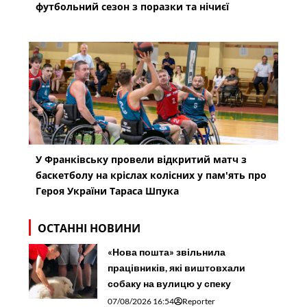
футбольний сезон з поразки та нічиєї
У Франківську провели відкритий матч з
баскетболу на кріслах колісних у пам'ять про
Героя України Тараса Шпука
ОСТАННІ НОВИНИ
«Нова пошта» звільнила
працівників, які виштовхали
собаку на вулицю у спеку
07/08/2026 16:54
Reporter