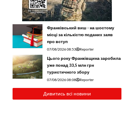
Франківський виш - на шостому
місці за кількістю поданих заяв
про вступ
07/08/2026 08:53
Reporter
Цього року Франківщина заробила
уже понад 33,5 млн грн
туристичного збору
07/08/2026 08:08
Reporter
Дивитись всі новини