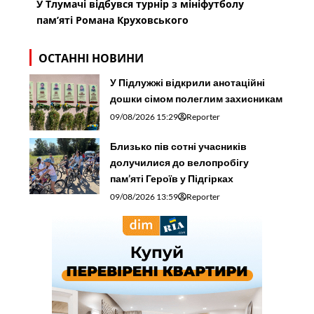
У Тлумачі відбувся турнір з мініфутболу
пам’яті Романа Круховського
ОСТАННІ НОВИНИ
У Підлужжі відкрили анотаційні
дошки сімом полеглим захисникам
09/08/2026 15:29
Reporter
Близько пів сотні учасників
долучилися до велопробігу
пам’яті Героїв у Підгірках
09/08/2026 13:59
Reporter