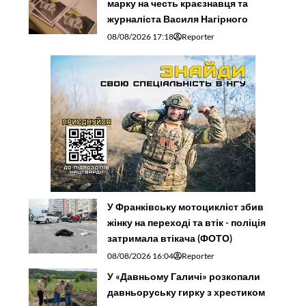
марку на честь краєзнавця та
журналіста Василя Нагірного
08/08/2026 17:18
Reporter
У Франківську мотоцикліст збив
жінку на переході та втік - поліція
затримала втікача (ФОТО)
08/08/2026 16:04
Reporter
У «Давньому Галичі» розкопали
давньоруську гирку з хрестиком