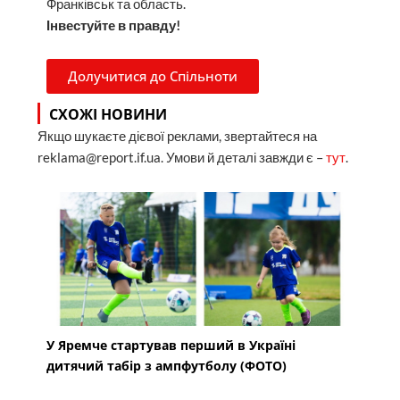
Франківськ та область.
Інвестуйте в правду!
Долучитися до Спільноти
СХОЖІ НОВИНИ
Якщо шукаєте дієвої реклами, звертайтеся на
reklama@report.if.ua. Умови й деталі завжди є –
тут
.
У Яремче стартував перший в Україні
дитячий табір з ампфутболу (ФОТО)