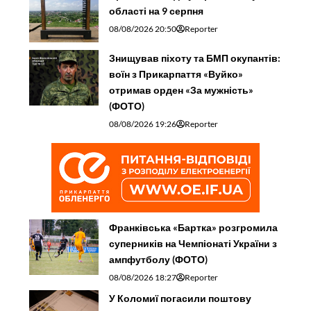
області на 9 серпня
08/08/2026 20:50
Reporter
Знищував піхоту та БМП окупантів:
воїн з Прикарпаття «Вуйко»
отримав орден «За мужність»
(ФОТО)
08/08/2026 19:26
Reporter
Франківська «Бартка» розгромила
суперників на Чемпіонаті України з
ампфутболу (ФОТО)
08/08/2026 18:27
Reporter
У Коломиї погасили поштову