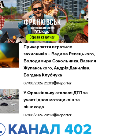
Прикарпаття втратило
захисників – Вадима Репецького,
Володимира Сокольника, Василя
Жупанського, Андрія Даниліва,
Богдана Клубчука
07/08/2026 21:01
Reporter
У Франківську сталася ДТП за
участі двох мотоциклів та
пішохода
07/08/2026 20:13
Reporter