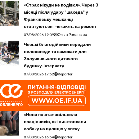
«Страх нікуди не подівся». Через 3
місяці після удару "шахеда" у
Франківську мешканці
оговтуються і чекають на ремонт
07/08/2026 19:09
Ольга Романська
Чеські благодійники передали
велосипеди та самокати для
Залучанського дитячого
будинку-інтернату
07/08/2026 17:52
Reporter
«Нова пошта» звільнила
працівників, які виштовхали
собаку на вулицю у спеку
07/08/2026 16:54
Reporter