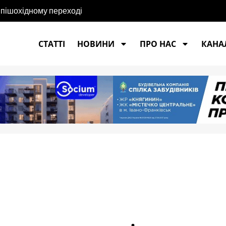
 пішохідному переході
СТАТТІ
НОВИНИ
ПРО НАС
КАНАЛ