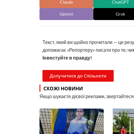
Claude
ChatGPT
Gemini
Grok
Текст, який ви щойно прочитали — це рез
допомагає «Репортеру» писати про те, чим
Інвестуйте в правду!
Долучитися до Спільноти
СХОЖІ НОВИНИ
Якщо шукаєте дієвої реклами, звертайтеся н