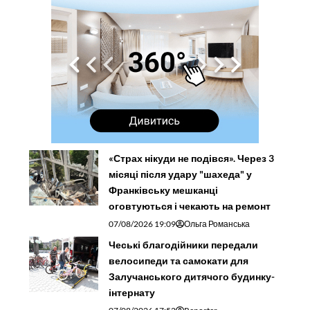
«Страх нікуди не подівся». Через 3
місяці після удару "шахеда" у
Франківську мешканці
оговтуються і чекають на ремонт
07/08/2026 19:09
Ольга Романська
Чеські благодійники передали
велосипеди та самокати для
Залучанського дитячого будинку-
інтернату