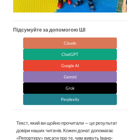
Підсумуйте за допомогою ШІ
Claude
ChatGPT
Google AI
Gemini
Grok
Perplexity
Текст, який ви щойно прочитали — це результат
довіри наших читачів. Кожен донат допомагає
«Репортеру» писати про те, чим живуть Івано-