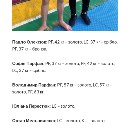
Павло Олексюк
: PF, 42 кг – золото, LC, 37 кг – срібло,
PF, 37 кг – бронза.
Софія Парфан
: PF, 37 кг – золото, PF, 42 кг – золото,
LC, 37 кг – срібло.
Володимир Парфан
: РF, 57 кг – золото, LC, 57 кг –
золото, PF, 63 кг.
Юліана Перестюк
: LC – золото.
Остап Мельниченко
: LC – золото, KL – золото.