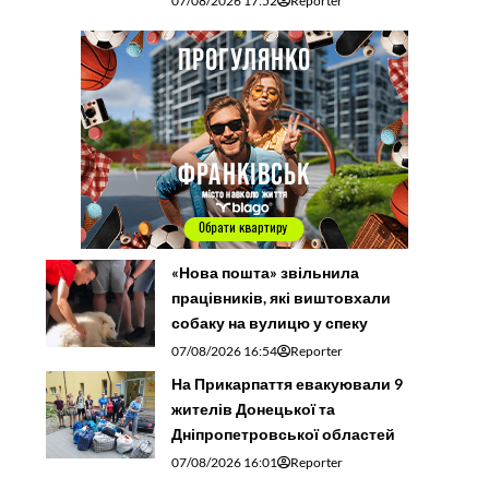
07/08/2026 17:52
Reporter
«Нова пошта» звільнила
працівників, які виштовхали
собаку на вулицю у спеку
07/08/2026 16:54
Reporter
На Прикарпаття евакуювали 9
жителів Донецької та
Дніпропетровської областей
07/08/2026 16:01
Reporter