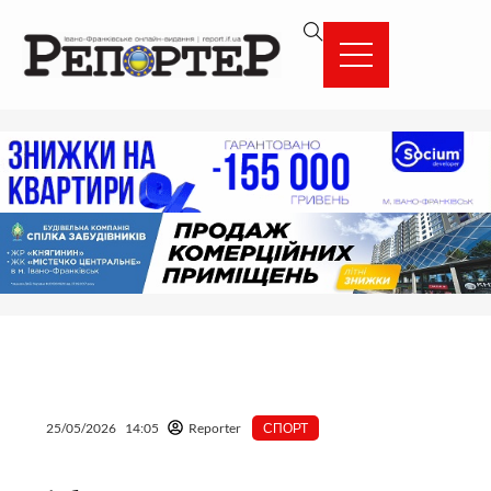
Перейти
вмісту
до
вмісту
25/05/2026
14:05
Reporter
СПОРТ