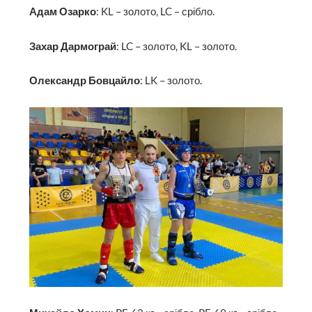
Адам Озарко
: KL – золото, LC – срібло.
Захар Дармограй
: LC – золото, KL – золото.
Олександр Бовцайло
: LK – золото.