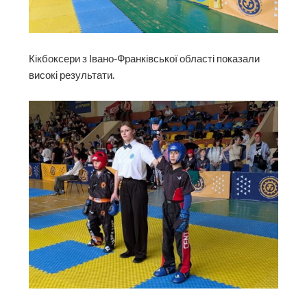
Кікбоксери з Івано-Франківської області показали
високі результати.