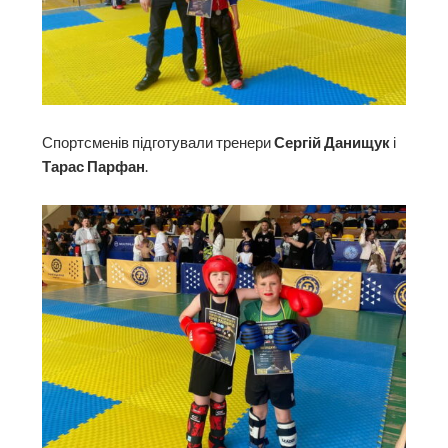
Спортсменів підготували тренери
Сергій Данищук
і
Тарас Парфан
.