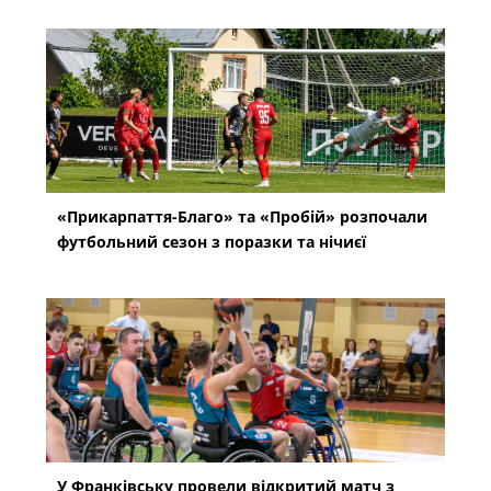
«Прикарпаття-Благо» та «Пробій» розпочали
футбольний сезон з поразки та нічиєї
У Франківську провели відкритий матч з