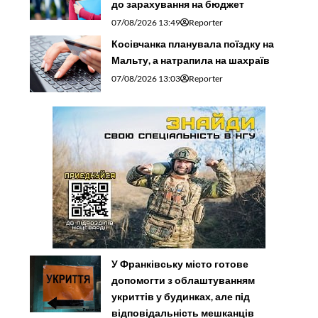
до зарахування на бюджет
07/08/2026 13:49
Reporter
Косівчанка планувала поїздку на
Мальту, а натрапила на шахраїв
07/08/2026 13:03
Reporter
У Франківську місто готове
допомогти з облаштуванням
укриттів у будинках, але під
відповідальність мешканців