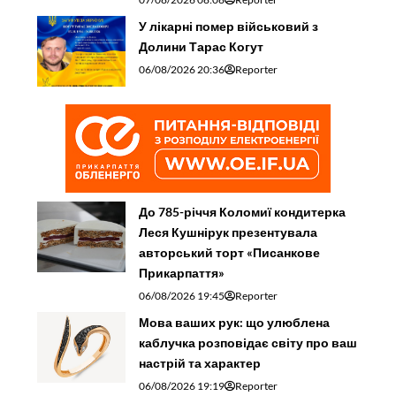
У лікарні помер військовий з
Долини Тарас Когут
06/08/2026 20:36
Reporter
До 785-річчя Коломиї кондитерка
Леся Кушнірук презентувала
авторський торт «Писанкове
Прикарпаття»
06/08/2026 19:45
Reporter
Мова ваших рук: що улюблена
каблучка розповідає світу про ваш
настрій та характер
06/08/2026 19:19
Reporter