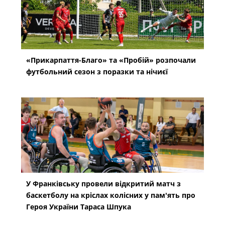
«Прикарпаття-Благо» та «Пробій» розпочали
футбольний сезон з поразки та нічиєї
У Франківську провели відкритий матч з
баскетболу на кріслах колісних у пам'ять про
Героя України Тараса Шпука