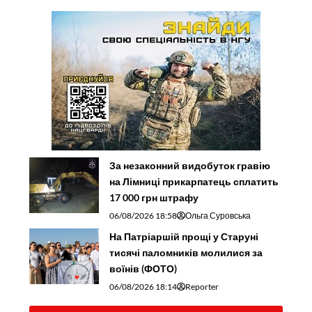
За незаконний видобуток гравію
на Лімниці прикарпатець сплатить
17 000 грн штрафу
06/08/2026 18:58
Ольга Суровська
На Патріаршій прощі у Старуні
тисячі паломників молилися за
воїнів (ФОТО)
06/08/2026 18:14
Reporter