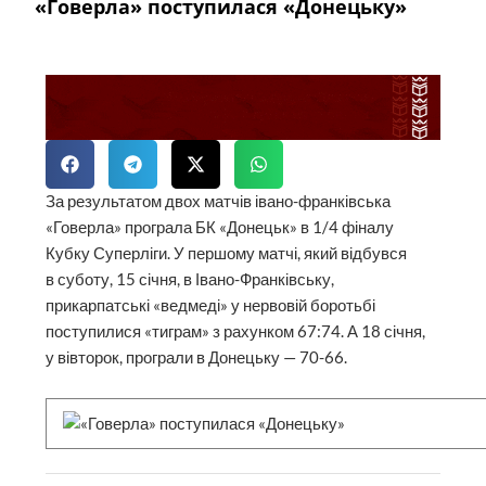
«Говерла» поступилася «Донецьку»
За результатом двох матчів івано-франківська
«Говерла» програла БК «Донецьк» в 1/4 фіналу
Кубку Суперліги. У першому матчі, який відбувся
в суботу, 15 січня, в Івано-Франківську,
прикарпатські «ведмеді» у нервовій боротьбі
поступилися «тиграм» з рахунком 67:74. А 18 січня,
у вівторок, програли в Донецьку — 70-66.