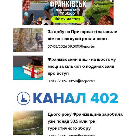
За добу на Прикарпатті загасили
сім пожеж сухої рослинності
07/08/2026 09:50
Reporter
Франківський виш - на шостому
місці за кількістю поданих заяв
про вступ
07/08/2026 08:53
Reporter
Цього року Франківщина заробила
уже понад 33,5 млн грн
туристичного збору
07/08/2026 08:08
Reporter