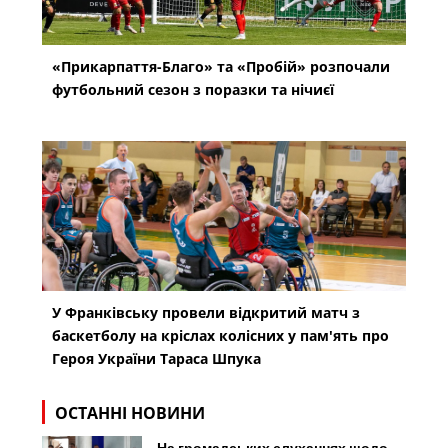
«Прикарпаття-Благо» та «Пробій» розпочали
футбольний сезон з поразки та нічиєї
У Франківську провели відкритий матч з
баскетболу на кріслах колісних у пам'ять про
Героя України Тараса Шпука
ОСТАННІ НОВИНИ
На громадських слуханнях щодо