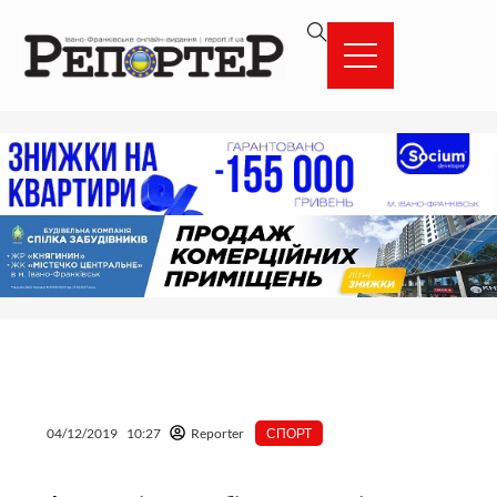
Перейти
вмісту
до
вмісту
04/12/2019
10:27
Reporter
СПОРТ