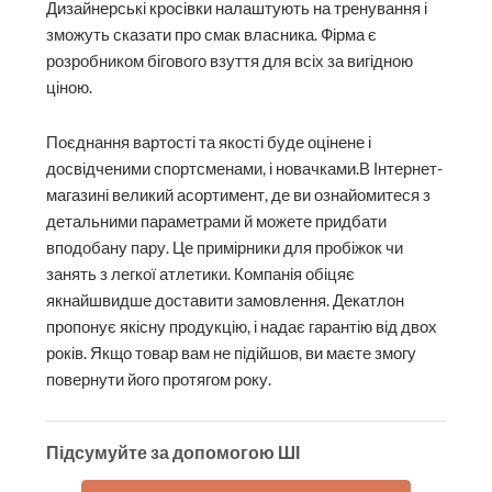
Дизайнерські кросівки налаштують на тренування і
зможуть сказати про смак власника. Фірма є
розробником бігового взуття для всіх за вигідною
ціною.
Поєднання вартості та якості буде оцінене і
досвідченими спортсменами, і новачками.В Інтернет-
магазині великий асортимент, де ви ознайомитеся з
детальними параметрами й можете придбати
вподобану пару. Це примірники для пробіжок чи
занять з легкої атлетики. Компанія обіцяє
якнайшвидше доставити замовлення. Декатлон
пропонує якісну продукцію, і надає гарантію від двох
років. Якщо товар вам не підійшов, ви маєте змогу
повернути його протягом року.
Підсумуйте за допомогою ШІ