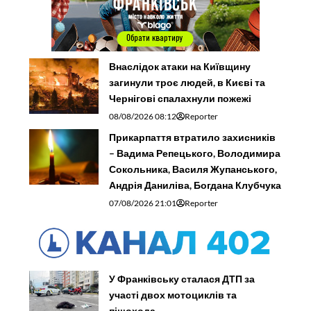
Внаслідок атаки на Київщину
загинули троє людей, в Києві та
Чернігові спалахнули пожежі
08/08/2026 08:12
Reporter
Прикарпаття втратило захисників
– Вадима Репецького, Володимира
Сокольника, Василя Жупанського,
Андрія Даниліва, Богдана Клубчука
07/08/2026 21:01
Reporter
У Франківську сталася ДТП за
участі двох мотоциклів та
пішохода