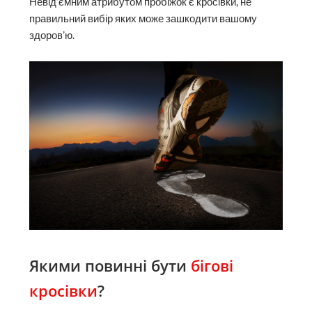
Невід’ємним атрибутом пробіжок є кросівки, не
правильний вибір яких може зашкодити вашому
здоров’ю.
Якими повинні бути
бігові
кросівки
?