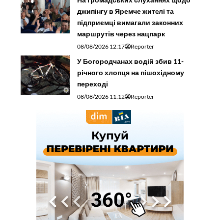
джипінгу в Яремче житeлі та
підприємці вимагали законних
маршрутів через нацпарк
08/08/2026 12:17
Reporter
У Богородчанах водій збив 11-
річного хлопця на пішохідному
переході
08/08/2026 11:12
Reporter