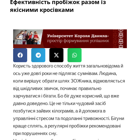
Ефективність пробіжок разом із
якісними кросівками
Користь здорового способу життя загальновідома й
ось уже довгі роки не підлягає сумнівам. Людина,
коли вирішує обрати шлях ЗОЖника, відмовляється
від шкідливих звичок, починає правильно
харчуватися і бігати. Бо біг дуже корисний, що вже
давно доведено. Це не тільки чудовий засіб
позбутися зайвих кілограмів, а й допомога в
управлінні стресом та подоланні тривожності. Бігуни
краще сплять, а регулярні пробіжки рекомендовані
при порушеннях сну.