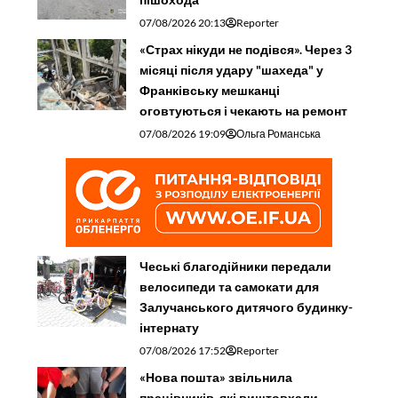
07/08/2026 20:13
Reporter
«Страх нікуди не подівся». Через 3
місяці після удару "шахеда" у
Франківську мешканці
оговтуються і чекають на ремонт
07/08/2026 19:09
Ольга Романська
Чеські благодійники передали
велосипеди та самокати для
Залучанського дитячого будинку-
інтернату
07/08/2026 17:52
Reporter
«Нова пошта» звільнила
працівників, які виштовхали