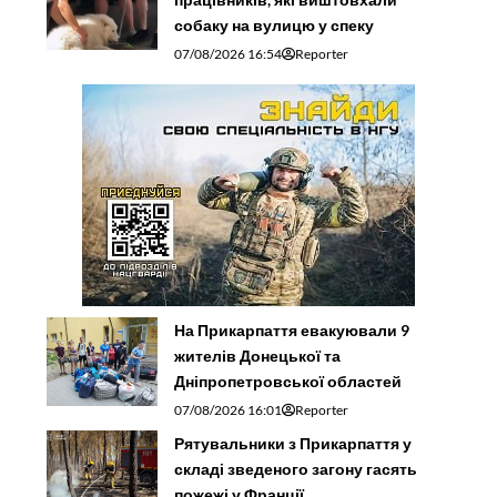
собаку на вулицю у спеку
07/08/2026 16:54
Reporter
На Прикарпаття евакуювали 9
жителів Донецької та
Дніпропетровської областей
07/08/2026 16:01
Reporter
Рятувальники з Прикарпаття у
складі зведеного загону гасять
пожежі у Франції