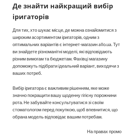
Де знайти найкращий вибір
іригаторів
Для тих, хто шукає місце, де можна ознайомитися з
широким асортиментом іригаторів, одним з
оптимальних варіантів є інтернет-магазин allo.ua. Тут
ви знайдете різноманітні моделі, які відповідають
різним вимогам та бюджетам. Фахівці магазину
допоможуть підібрати ідеальний варіант, виходячи з
ваших потреб.
Вибір іригатора є важливим рішенням, яке може
значно покращити вашу щоденну гігієну порожнини
рота. Не забувайте консультуватися зі своїм
стоматологом перед покупкою, щоб впевнитися, що
обрана модель відповідає вашим потребам.
На правах промо