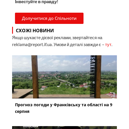
Інвестуйте в правду!
Долучитися до Спільноти
СХОЖІ НОВИНИ
Якщо шукаєте дієвої реклами, звертайтеся на
reklama@report.if.ua. Умови й деталі завжди є –
тут
.
Прогноз погоди у Франківську та області на 9
серпня