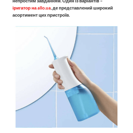
непростим завданням. Один із варіантів –
іригатор на allo.ua
, де представлений широкий
асортимент цих пристроїв.