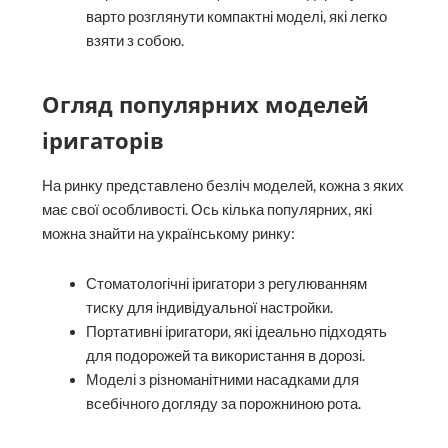
варто розглянути компактні моделі, які легко
взяти з собою.
Огляд популярних моделей
іригаторів
На ринку представлено безліч моделей, кожна з яких
має свої особливості. Ось кілька популярних, які
можна знайти на українському ринку:
Стоматологічні іригатори з регулюванням
тиску для індивідуальної настройки.
Портативні іригатори, які ідеально підходять
для подорожей та використання в дорозі.
Моделі з різноманітними насадками для
всебічного догляду за порожниною рота.