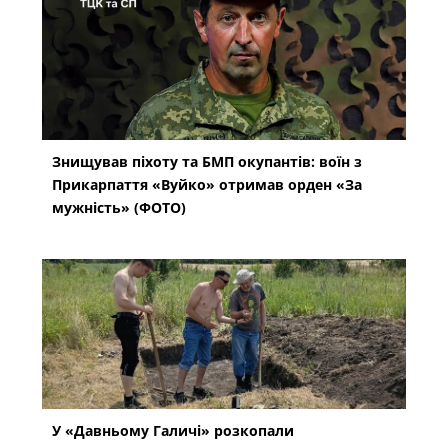
Знищував піхоту та БМП окупантів: воїн з
Прикарпаття «Вуйко» отримав орден «За
мужність» (ФОТО)
У «Давньому Галичі» розкопали