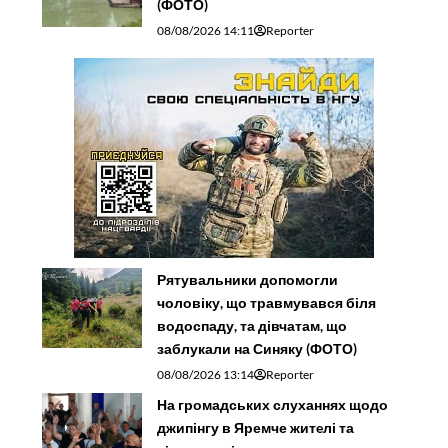
(ФОТО)
08/08/2026 14:11
Reporter
Рятувальники допомогли
чоловіку, що травмувався біля
водоспаду, та дівчатам, що
заблукали на Синяку (ФОТО)
08/08/2026 13:14
Reporter
На громадських слуханнях щодо
джипінгу в Яремче житeлі та