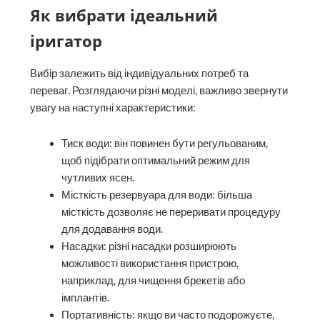
Як вибрати ідеальний
іригатор
Вибір залежить від індивідуальних потреб та
переваг. Розглядаючи різні моделі, важливо звернути
увагу на наступні характеристики:
Тиск води: він повинен бути регульованим,
щоб підібрати оптимальний режим для
чутливих ясен.
Місткість резервуара для води: більша
місткість дозволяє не переривати процедуру
для додавання води.
Насадки: різні насадки розширюють
можливості використання пристрою,
наприклад, для чищення брекетів або
імплантів.
Портативність: якщо ви часто подорожуєте,