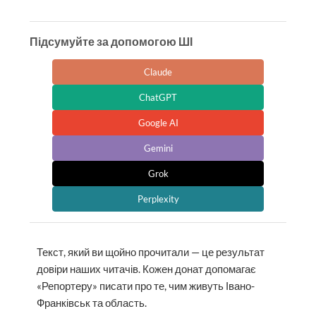
Підсумуйте за допомогою ШІ
Claude
ChatGPT
Google AI
Gemini
Grok
Perplexity
Текст, який ви щойно прочитали — це результат
довіри наших читачів. Кожен донат допомагає
«Репортеру» писати про те, чим живуть Івано-
Франківськ та область.