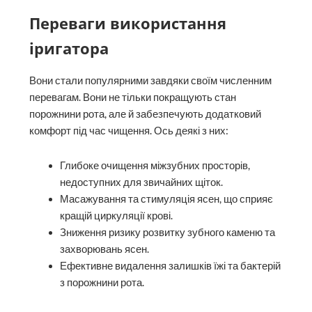
Переваги використання
іригатора
Вони стали популярними завдяки своїм численним
перевагам. Вони не тільки покращують стан
порожнини рота, але й забезпечують додатковий
комфорт під час чищення. Ось деякі з них:
Глибоке очищення міжзубних просторів,
недоступних для звичайних щіток.
Масажування та стимуляція ясен, що сприяє
кращій циркуляції крові.
Зниження ризику розвитку зубного каменю та
захворювань ясен.
Ефективне видалення залишків їжі та бактерій
з порожнини рота.