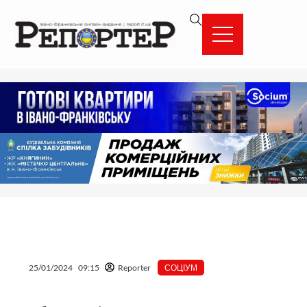
Перейти
вмісту
до
вмісту
25/01/2024
09:15
Reporter
СОЦІУМ