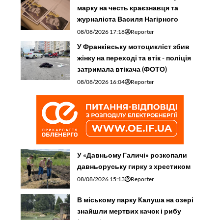
марку на честь краєзнавця та
журналіста Василя Нагірного
08/08/2026 17:18
Reporter
У Франківську мотоцикліст збив
жінку на переході та втік - поліція
затримала втікача (ФОТО)
08/08/2026 16:04
Reporter
У «Давньому Галичі» розкопали
давньоруську гирку з хрестиком
08/08/2026 15:13
Reporter
В міському парку Калуша на озері
знайшли мертвих качок і рибу