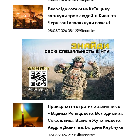
Внаслідок атаки на Київщину
загинули троє людей, в Києві та
Чернігові спалахнули пожежі
08/08/2026 08:12
Reporter
Прикарпаття втратило захисників
– Вадима Репецького, Володимира
Сокольника, Василя Жупанського,
Андрія Даниліва, Богдана Клубчука
07/08/2026 21:01
Reporter