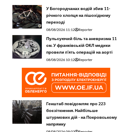
У Богородчанах водій збив 11-
річного хлопця на пішохідному
переході
08/08/2026 11:12
Reporter
Пульсуючий біль та аневризма 11
см. У франківській ОКЛ медики
провели п’ять операцій на аорті
08/08/2026 10:12
Reporter
Генштаб повідомляє про 223
боєзіткнення. Найбільше
штурмових дій - на Покровському
напрямку
08/08/2026 09:02
Reporter