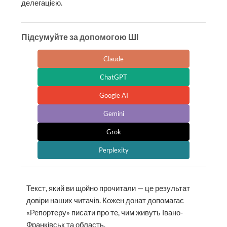
делегацією.
Підсумуйте за допомогою ШІ
Claude
ChatGPT
Google AI
Gemini
Grok
Perplexity
Текст, який ви щойно прочитали — це результат
довіри наших читачів. Кожен донат допомагає
«Репортеру» писати про те, чим живуть Івано-
Франківськ та область.