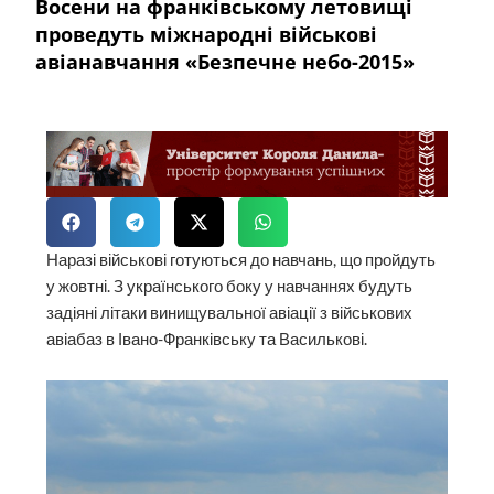
Восени на франківському летовищі
проведуть міжнародні військові
авіанавчання «Безпечне небо-2015»
Наразі військові готуються до навчань, що пройдуть
у жовтні. З українського боку у навчаннях будуть
задіяні літаки винищувальної авіації з військових
авіабаз в Івано-Франківську та Василькові.