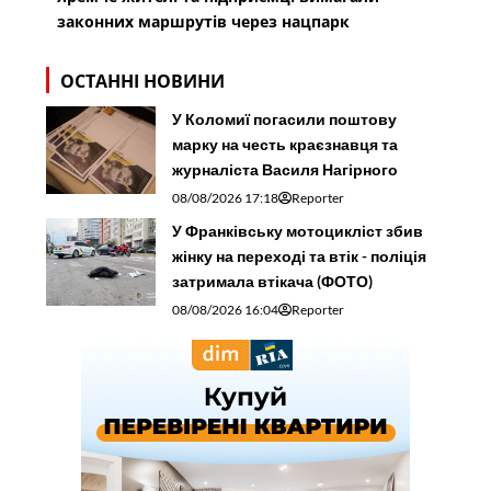
законних маршрутів через нацпарк
ОСТАННІ НОВИНИ
У Коломиї погасили поштову
марку на честь краєзнавця та
журналіста Василя Нагірного
08/08/2026 17:18
Reporter
У Франківську мотоцикліст збив
жінку на переході та втік - поліція
затримала втікача (ФОТО)
08/08/2026 16:04
Reporter