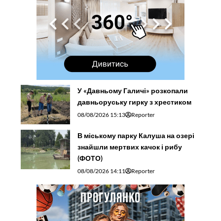
У «Давньому Галичі» розкопали
давньоруську гирку з хрестиком
08/08/2026 15:13
Reporter
В міському парку Калуша на озері
знайшли мертвих качок і рибу
(ФОТО)
08/08/2026 14:11
Reporter