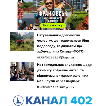
Рятувальники допомогли
чоловіку, що травмувався біля
водоспаду, та дівчатам, що
заблукали на Синяку (ФОТО)
08/08/2026 13:14
Reporter
На громадських слуханнях щодо
джипінгу в Яремче житeлі та
підприємці вимагали законних
маршрутів через нацпарк
08/08/2026 12:17
Reporter