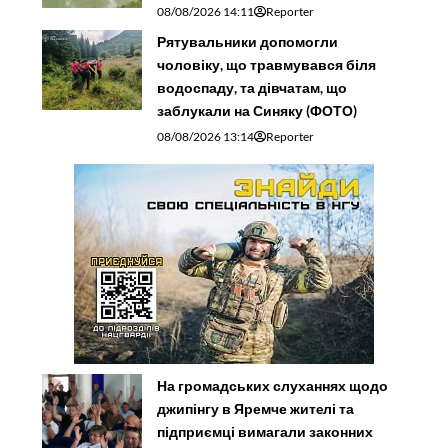
08/08/2026 14:11
Reporter
Рятувальники допомогли
чоловіку, що травмувався біля
водоспаду, та дівчатам, що
заблукали на Синяку (ФОТО)
08/08/2026 13:14
Reporter
На громадських слуханнях щодо
джипінгу в Яремче житeлі та
підприємці вимагали законних