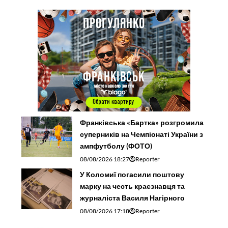
Франківська «Бартка» розгромила
суперників на Чемпіонаті України з
ампфутболу (ФОТО)
08/08/2026 18:27
Reporter
У Коломиї погасили поштову
марку на честь краєзнавця та
журналіста Василя Нагірного
08/08/2026 17:18
Reporter