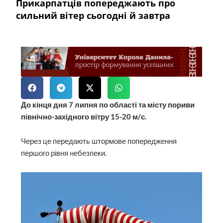
Прикарпатців попереджають про
сильний вітер сьогодні й завтра
До кінця дня 7 липня по області та місту пориви
північно-західного вітру 15-20 м/с.
Через це передають штормове попередження
першого рівня небезпеки.