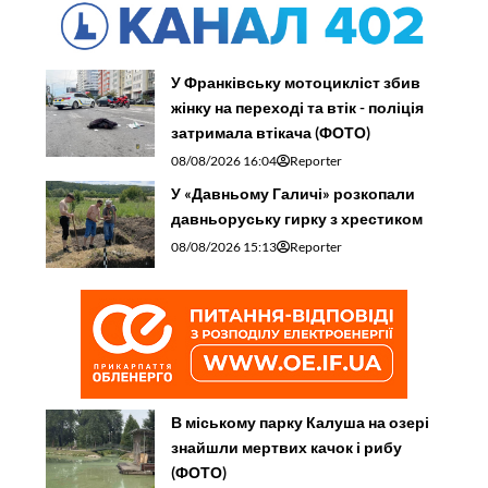
У Франківську мотоцикліст збив
жінку на переході та втік - поліція
затримала втікача (ФОТО)
08/08/2026 16:04
Reporter
У «Давньому Галичі» розкопали
давньоруську гирку з хрестиком
08/08/2026 15:13
Reporter
В міському парку Калуша на озері
знайшли мертвих качок і рибу
(ФОТО)