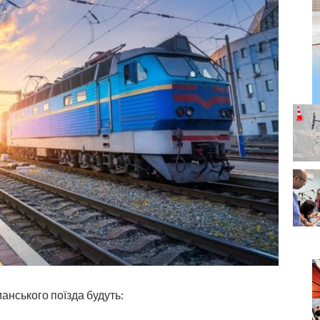
анського поїзда будуть: