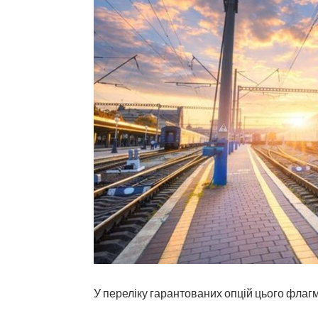
У переліку гарантованих опцій цього флагм