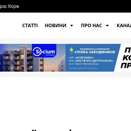
арас Корж
СТАТТІ
НОВИНИ
ПРО НАС
КАНАЛ