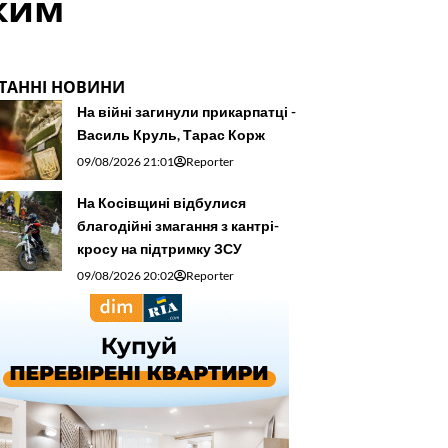
ьким
ТАННІ НОВИНИ
На війні загинули прикарпатці -
Василь Круль, Тарас Корж
09/08/2026 21:01
Reporter
На Косівщині відбулися
благодійні змагання з кантрі-
кросу на підтримку ЗСУ
09/08/2026 20:02
Reporter