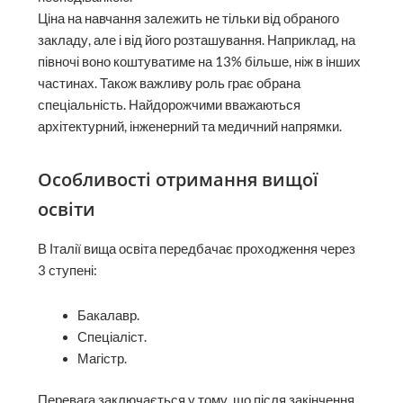
Ціна на навчання залежить не тільки від обраного
закладу, але і від його розташування. Наприклад, на
півночі воно коштуватиме на 13% більше, ніж в інших
частинах. Також важливу роль грає обрана
спеціальність. Найдорожчими вважаються
архітектурний, інженерний та медичний напрямки.
Особливості отримання вищої
освіти
В Італії вища освіта передбачає проходження через
3 ступені:
Бакалавр.
Спеціаліст.
Магістр.
Перевага заключається у тому, що після закінчення