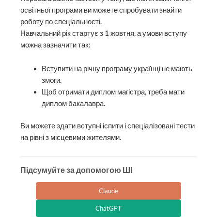
освітньої програми ви можете спробувати знайти
роботу по спеціальності.
Навчальний рік стартує з 1 жовтня, а умови вступу
можна зазначити так:
Вступити на річну програму українці не мають
змоги.
Щоб отримати диплом магістра, треба мати
диплом бакалавра.
Ви можете здати вступні іспити і спеціалізовані тести
на рівні з місцевими жителями.
Підсумуйте за допомогою ШІ
Claude
ChatGPT