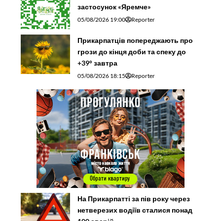
застосунок «Яремче»
05/08/2026 19:00
Reporter
Прикарпатців попереджають про
грози до кінця доби та спеку до
+39° завтра
05/08/2026 18:15
Reporter
На Прикарпатті за пів року через
нетверезих водіїв сталися понад