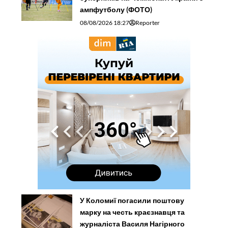
ампфутболу (ФОТО)
08/08/2026 18:27
Reporter
У Коломиї погасили поштову
марку на честь краєзнавця та
журналіста Василя Нагірного