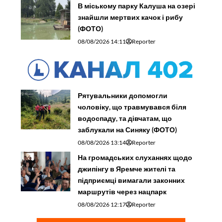
В міському парку Калуша на озері
знайшли мертвих качок і рибу
(ФОТО)
08/08/2026 14:11
Reporter
Рятувальники допомогли
чоловіку, що травмувався біля
водоспаду, та дівчатам, що
заблукали на Синяку (ФОТО)
08/08/2026 13:14
Reporter
На громадських слуханнях щодо
джипінгу в Яремче житeлі та
підприємці вимагали законних
маршрутів через нацпарк
08/08/2026 12:17
Reporter