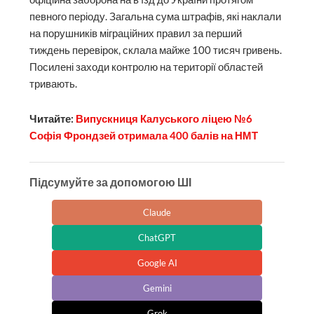
певного періоду. Загальна сума штрафів, які наклали
на порушників міграційних правил за перший
тиждень перевірок, склала майже 100 тисяч гривень.
Посилені заходи контролю на території областей
тривають.
Читайте:
Випускниця Калуського ліцею №6
Софія Фрондзей отримала 400 балів на НМТ
Підсумуйте за допомогою ШІ
Claude
ChatGPT
Google AI
Gemini
Grok