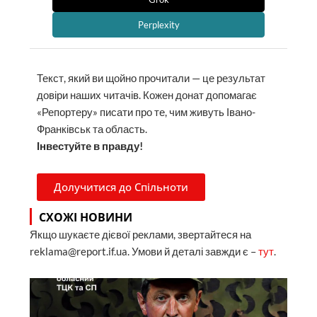
Perplexity
Текст, який ви щойно прочитали — це результат
довіри наших читачів. Кожен донат допомагає
«Репортеру» писати про те, чим живуть Івано-
Франківськ та область.
Інвестуйте в правду!
Долучитися до Спільноти
СХОЖІ НОВИНИ
Якщо шукаєте дієвої реклами, звертайтеся на
reklama@report.if.ua. Умови й деталі завжди є –
тут
.