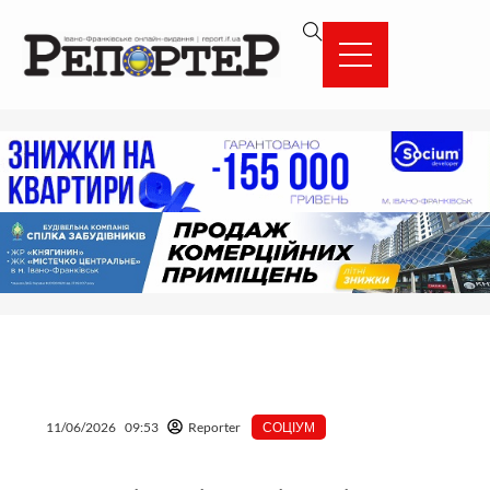
Перейти
вмісту
до
вмісту
11/06/2026
09:53
Reporter
СОЦІУМ