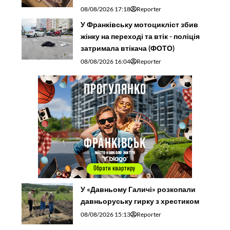
08/08/2026 17:18
Reporter
У Франківську мотоцикліст збив
жінку на переході та втік - поліція
затримала втікача (ФОТО)
08/08/2026 16:04
Reporter
У «Давньому Галичі» розкопали
давньоруську гирку з хрестиком
08/08/2026 15:13
Reporter