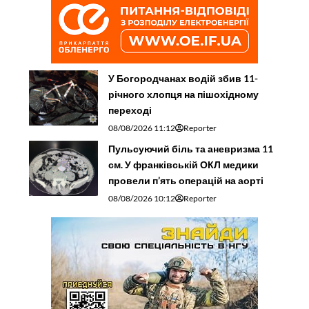
У Богородчанах водій збив 11-
річного хлопця на пішохідному
переході
08/08/2026 11:12
Reporter
Пульсуючий біль та аневризма 11
см. У франківській ОКЛ медики
провели п’ять операцій на аорті
08/08/2026 10:12
Reporter