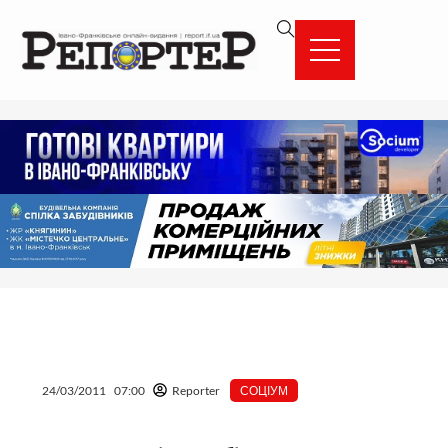
Перейти
вмісту
до
вмісту
24/03/2011
07:00
Reporter
СОЦІУМ