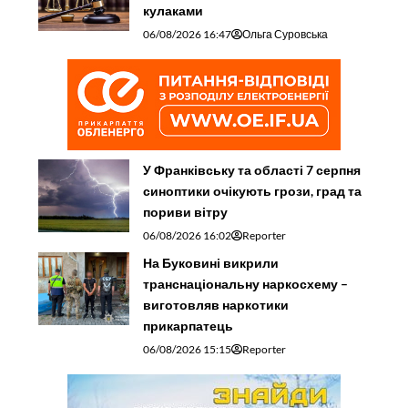
кулаками
06/08/2026 16:47
Ольга Суровська
У Франківську та області 7 серпня
синоптики очікують грози, град та
пориви вітру
06/08/2026 16:02
Reporter
На Буковині викрили
транснаціональну наркосхему –
виготовляв наркотики
прикарпатець
06/08/2026 15:15
Reporter