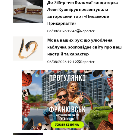
До 785-річчя Коломиї кондитерка
Леся Кушнірук презентувала
авторський торт «Писанкове
Прикарпаття»
06/08/2026 19:45
Reporter
Мова ваших рук: що улюблена
каблучка розповідає світу про ваш
настрій та характер
06/08/2026 19:19
Reporter