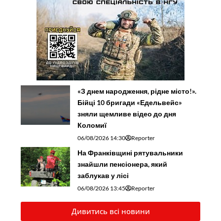
«З днем народження, рідне місто!».
Бійці 10 бригади «Едельвейс»
зняли щемливе відео до дня
Коломиї
06/08/2026 14:30
Reporter
На Франківщині рятувальники
знайшли пенсіонера, який
заблукав у лісі
06/08/2026 13:45
Reporter
Дивитись всі новини