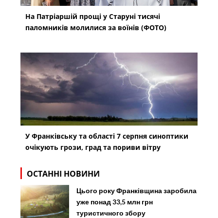
На Патріаршій прощі у Старуні тисячі
паломників молилися за воїнів (ФОТО)
У Франківську та області 7 серпня синоптики
очікують грози, град та пориви вітру
ОСТАННІ НОВИНИ
Цього року Франківщина заробила
уже понад 33,5 млн грн
туристичного збору