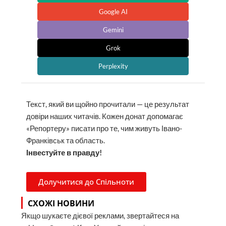
Google AI
Gemini
Grok
Perplexity
Текст, який ви щойно прочитали — це результат
довіри наших читачів. Кожен донат допомагає
«Репортеру» писати про те, чим живуть Івано-
Франківськ та область.
Інвестуйте в правду!
Долучитися до Спільноти
СХОЖІ НОВИНИ
Якщо шукаєте дієвої реклами, звертайтеся на