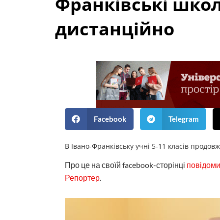
Франківські школ
дистанційно
Facebook
Telegram
В Івано-Франківську учні 5-11 класів продов
Про це на своїй facebook-сторінці
повідом
Репортер
.
дистанційно