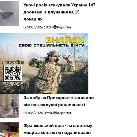
Уночі росія атакувала Україну 147
дронами, є влучання на 15
локаціях
07/08/2026 10:37
Reporter
За добу на Прикарпатті загасили
сім пожеж сухої рослинності
07/08/2026 09:50
Reporter
Франківський виш - на шостому
місці за кількістю поданих заяв