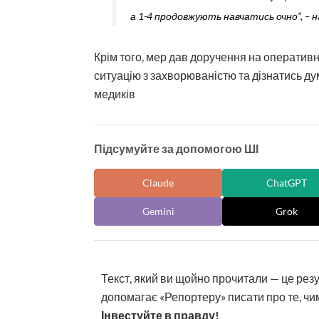
а 1-4 продовжують навчатись очно”, – н
Крім того, мер дав доручення на оперативн
ситуацію з захворюваністю та дізнатись ду
медиків
Підсумуйте за допомогою ШІ
Claude
ChatGPT
Gemini
Grok
Текст, який ви щойно прочитали — це рез
допомагає «Репортеру» писати про те, чим
Інвестуйте в правду!