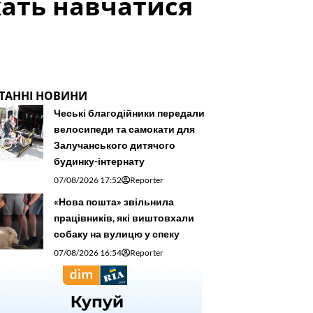
жать навчатися
ТАННІ НОВИНИ
Чеські благодійники передали
велосипеди та самокати для
Залучанського дитячого
будинку-інтернату
07/08/2026 17:52
Reporter
«Нова пошта» звільнила
працівників, які виштовхали
собаку на вулицю у спеку
07/08/2026 16:54
Reporter