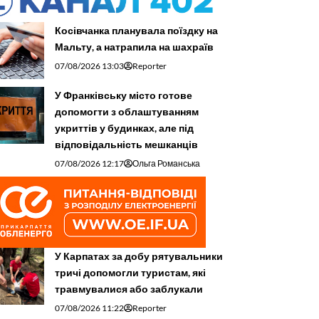
Косівчанка планувала поїздку на
Мальту, а натрапила на шахраїв
07/08/2026 13:03
Reporter
У Франківську місто готове
допомогти з облаштуванням
укриттів у будинках, але під
відповідальність мешканців
07/08/2026 12:17
Ольга Романська
У Карпатах за добу рятувальники
тричі допомогли туристам, які
травмувалися або заблукали
07/08/2026 11:22
Reporter