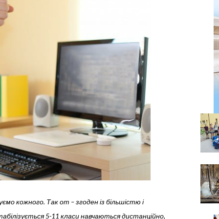
чуємо кожного.
Так от – згоден із більшістю і
табілізується 5-11 класи навчаються дистанційно,